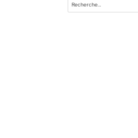
Recherche
pour
: