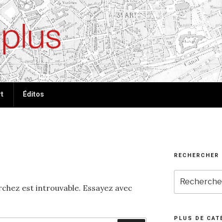
ées, plus de tout
t
Éditos
RECHERCHER
Recherche
pour
rchez est introuvable. Essayez avec
:
PLUS DE CAT