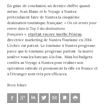
En guise de conclusion, un dernier chiffre quand
même. Jean Blaise et le Voyage à Nantes
prétendaient faire de Nantes la cinquième
destination touristique française.
« On est armés pour
entrer dans le Top 5 des destinations
françaises »,
répétait encore Aurélie Péneau
,
directrice marketing de Nantes Tourisme en 2014.
L’échec est patent. Le tourisme à Nantes progresse
parce que le tourisme progresse partout : la marée
soulève tous les bateaux à la fois. Mais les budgets
confiés au Voyage à Nantes pour réaliser son
opération estivale et promouvoir la ville en France et
à l’étranger sont très peu efficaces.
Sven Jelure
Facebook
Google
Linkedin
Twitter
Adresse mail
Marque-page
Imprimer