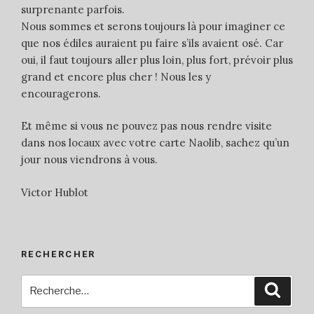
surprenante parfois.
Nous sommes et serons toujours là pour imaginer ce
que nos édiles auraient pu faire s’ils avaient osé. Car
oui, il faut toujours aller plus loin, plus fort, prévoir plus
grand et encore plus cher ! Nous les y
encouragerons.
Et même si vous ne pouvez pas nous rendre visite
dans nos locaux avec votre carte Naolib, sachez qu’un
jour nous viendrons à vous.
Victor Hublot
RECHERCHER
Recherche
Reche
pour