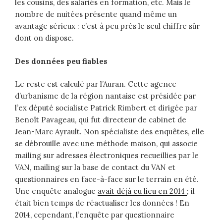
les cousins, des salariés en formation, etc. Mais le
nombre de nuitées présente quand même un
avantage sérieux : c’est à peu près le seul chiffre sûr
dont on dispose.
Des données peu fiables
Le reste est calculé par l’Auran. Cette agence
d’urbanisme de la région nantaise est présidée par
l’ex député socialiste Patrick Rimbert et dirigée par
Benoît Pavageau, qui fut directeur de cabinet de
Jean-Marc Ayrault. Non spécialiste des enquêtes, elle
se débrouille avec une méthode maison, qui associe
mailing sur adresses électroniques recueillies par le
VAN, mailing sur la base de contact du VAN et
questionnaires en face-à-face sur le terrain en été.
Une enquête analogue
avait déjà eu lieu en 2014
; il
était bien temps de réactualiser les données ! En
2014, cependant, l’enquête par questionnaire