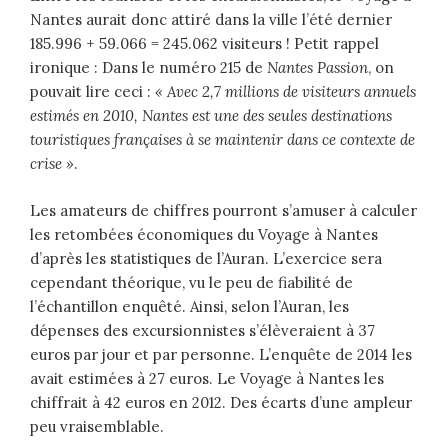
Nantes aurait donc attiré dans la ville l’été dernier
185.996 + 59.066 = 245.062 visiteurs ! Petit rappel
ironique : Dans le numéro 215 de
Nantes Passion
, on
pouvait lire ceci :
« Avec 2,7 millions de visiteurs annuels
estimés en 2010, Nantes est une des seules destinations
touristiques françaises à se maintenir dans ce contexte de
crise »
.
Les amateurs de chiffres pourront s’amuser à calculer
les retombées économiques du Voyage à Nantes
d’après les statistiques de l’Auran. L’exercice sera
cependant théorique, vu le peu de fiabilité de
l’échantillon enquêté. Ainsi, selon l’Auran, les
dépenses des excursionnistes s’élèveraient à 37
euros par jour et par personne. L’enquête de 2014 les
avait estimées à 27 euros. Le Voyage à Nantes les
chiffrait à 42 euros en 2012. Des écarts d’une ampleur
peu vraisemblable.