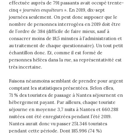
effectuée auprès de 791 passants avait occupé trente-
cinq
« journées enquêteurs »
. En 2019, dix-sept
journées seulement. On peut donc supposer que le
nombre de personnes interrogées en 2019 doit être
de l’ordre de 384 (difficile de faire mieux, sauf à
consacrer moins de 18,5 minutes à l’administration et
au traitement de chaque questionnaire). Un tout petit
échantillon donc. Et, comme il est formé de
personnes hélées dans la rue, sa représentativité est
très incertaine.
Faisons néanmoins semblant de prendre pour argent
comptant les statistiques présentées. Selon elles,
71 % des touristes de passage à Nantes séjournent en
hébergement payant. Par ailleurs, chaque touriste
séjourne en moyenne 3,7 nuits à Nantes et 660.288
nuitées ont été enregistrées pendant l’été 2019.
Nantes aurait donc vu passer 251.346 touristes
pendant cette période. Dont 185.996 (74 %)