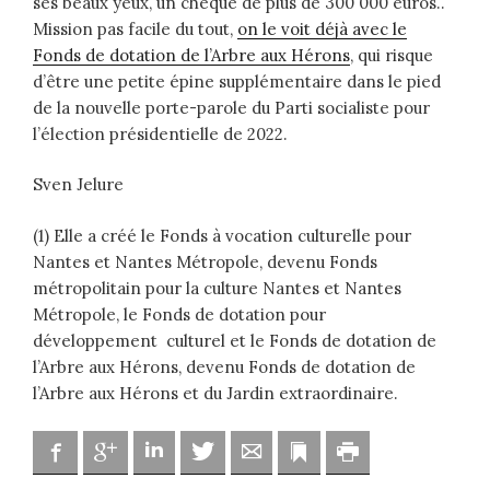
ses beaux yeux, un chèque de plus de 300 000 euros..
Mission pas facile du tout,
on le voit déjà avec le
Fonds de dotation de l’Arbre aux Hérons
, qui risque
d’être une petite épine supplémentaire dans le pied
de la nouvelle porte-parole du Parti socialiste pour
l’élection présidentielle de 2022.
Sven Jelure
(1) Elle a créé le Fonds à vocation culturelle pour
Nantes et Nantes Métropole, devenu Fonds
métropolitain pour la culture Nantes et Nantes
Métropole, le Fonds de dotation pour
développement culturel et le Fonds de dotation de
l’Arbre aux Hérons, devenu Fonds de dotation de
l’Arbre aux Hérons et du Jardin extraordinaire.
Facebook
Google
Linkedin
Twitter
Adresse mail
Marque-page
Imprimer