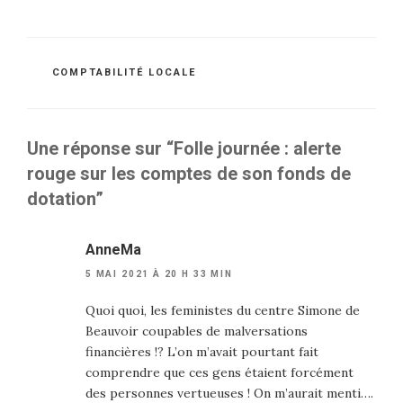
CATÉGORIES
COMPTABILITÉ LOCALE
Une réponse sur “Folle journée : alerte
rouge sur les comptes de son fonds de
dotation”
AnneMa
5 MAI 2021 À 20 H 33 MIN
Quoi quoi, les feministes du centre Simone de
Beauvoir coupables de malversations
financières !? L’on m’avait pourtant fait
comprendre que ces gens étaient forcément
des personnes vertueuses ! On m’aurait menti….