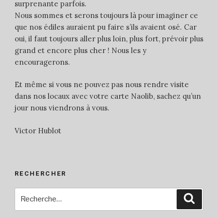
surprenante parfois.
Nous sommes et serons toujours là pour imaginer ce
que nos édiles auraient pu faire s’ils avaient osé. Car
oui, il faut toujours aller plus loin, plus fort, prévoir plus
grand et encore plus cher ! Nous les y
encouragerons.
Et même si vous ne pouvez pas nous rendre visite
dans nos locaux avec votre carte Naolib, sachez qu’un
jour nous viendrons à vous.
Victor Hublot
RECHERCHER
Recherche
Reche
pour
: