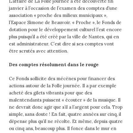
L’affaire de La Folle journée a été découverte fin
janvier à l’occasion de l’examen des comptes d’une
association « proche des milieux municipaux »,
l’Espace Simone de Beauvoir. « Proche », le Fonds de
dotation pour le développement culturel l’est encore
plus puisqu’il a été créé par la ville de Nantes, qui en
est administrateur. C’est dire si ses comptes vont
être scrutés avec attention.
Des comptes résolument dans le rouge
Ce Fonds sollicite des mécènes pour financer des
actions autour de la Folle journée. Il a par exemple
acheté des gilets vibrants pour que des
malentendants puissent « écouter » de la musique. Il
ne devrait donc agir que s’il a l’argent pour cela. Trop
simple, sans doute ! En fait, quatre années sur cinq, il
dépense plus qu’il ne récolte. Et même, depuis quatre
ou cinq ans, beaucoup plus. Il fonce dans le mur en