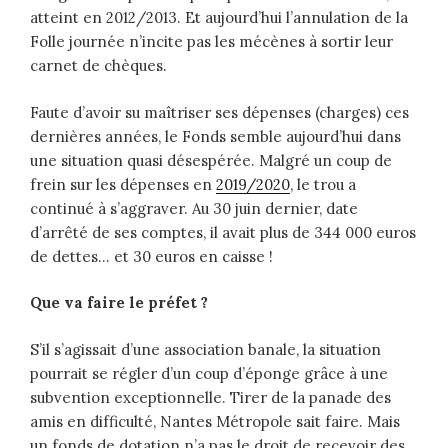
atteint en 2012/2013. Et aujourd’hui l’annulation de la
Folle journée n’incite pas les mécènes à sortir leur
carnet de chèques.
Faute d’avoir su maîtriser ses dépenses (charges) ces
dernières années, le Fonds semble aujourd’hui dans
une situation quasi désespérée. Malgré un coup de
frein sur les dépenses en
2019/2020
, le trou a
continué à s’aggraver. Au 30 juin dernier, date
d’arrêté de ses comptes, il avait plus de 344 000 euros
de dettes… et 30 euros en caisse !
Que va faire le préfet ?
S’il s’agissait d’une association banale, la situation
pourrait se régler d’un coup d’éponge grâce à une
subvention exceptionnelle. Tirer de la panade des
amis en difficulté, Nantes Métropole sait faire. Mais
un fonds de dotation n’a pas le droit de recevoir des