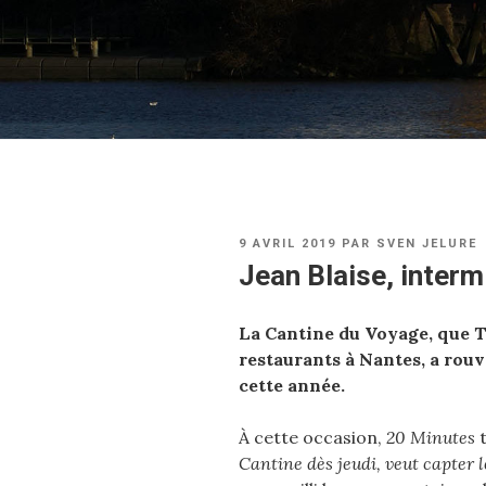
PUBLIÉ
9 AVRIL 2019
PAR
SVEN JELURE
LE
Jean Blaise, interm
La Cantine du Voyage, que T
restaurants à Nantes, a rouv
cette année.
À cette occasion,
20 Minutes
t
Cantine dès jeudi, veut capter l