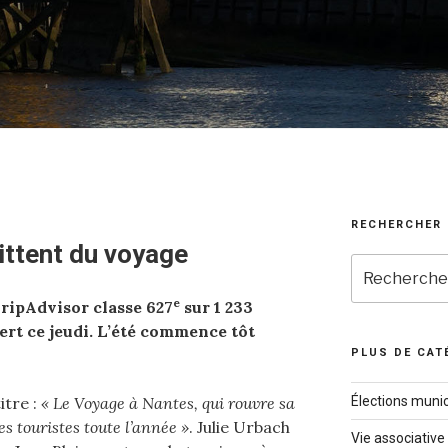
RECHERCHER
ittent du voyage
Recherche
pour
e
ripAdvisor classe 627
sur 1 233
:
ert ce jeudi. L’été commence tôt
PLUS DE CAT
itre :
« Le Voyage à Nantes, qui rouvre sa
Élections munic
es touristes toute l’année »
. Julie Urbach
Vie associative