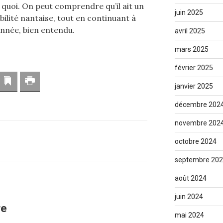
, quoi. On peut comprendre qu’il ait un
juin 2025
ilité nantaise, tout en continuant à
année, bien entendu.
avril 2025
mars 2025
février 2025
resse mail
Marque-page
Imprimer
janvier 2025
décembre 202
novembre 202
octobre 2024
septembre 20
août 2024
juin 2024
re
mai 2024