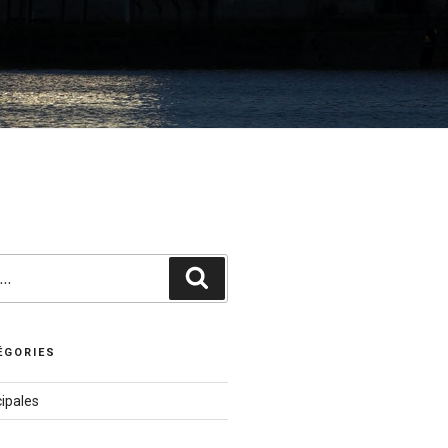
Recherche
ÉGORIES
ipales