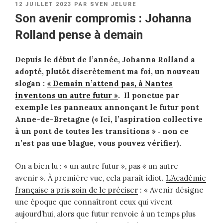
PUBLIÉ
12 JUILLET 2023
PAR
SVEN JELURE
LE
Son avenir compromis : Johanna
Rolland pense à demain
Depuis le début de l’année, Johanna Rolland a
adopté, plutôt discrètement ma foi, un nouveau
slogan :
« Demain n’attend pas, à Nantes
inventons un autre futur »
. Il ponctue par
exemple les panneaux annonçant le futur pont
Anne-de-Bretagne (« Ici, l’aspiration collective
à un pont de toutes les transitions » ‑ non ce
n’est pas une blague, vous pouvez vérifier).
On a bien lu : « un autre futur », pas « un autre
avenir ». À première vue, cela paraît idiot.
L’Académie
française a pris soin de le préciser
: « Avenir désigne
une époque que connaîtront ceux qui vivent
aujourd’hui, alors que futur renvoie à un temps plus