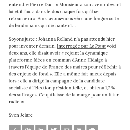
entendre Pierre Dac : « Monsieur a son avenir devant
lui et il l’aura dans le dos chaque fois qu’il se
retournera ». Ainsi avons-nous vécu une longue suite
de lendemains qui déchantent…
Soyons juste : Johanna Rolland n’a pas attendu hier
pour inventer demain.
Interrogée par
Le Point
voici
deux ans, elle disait avoir « rejoint la dynamique
plateforme Idées en commun d’Anne Hidalgo à
travers l’équipe de France des maires pour réfléchir à
des enjeux de fond ». Elle a même fait mieux depuis
lors : elle a dirigé la campagne de la candidate
socialiste à l’élection présidentielle, et obtenu 1,7 %
des suffrages. Ce qui laisse de la marge pour un futur
radieux.
Sven Jelure