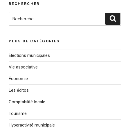
RECHERCHER
Recherche
Reche
pour
:
PLUS DE CATÉGORIES
Élections municipales
Vie associative
Économie
Les éditos
Comptabilité locale
Tourisme
Hyperactivité municipale