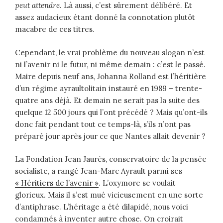
peut attendre
. Là aussi, c’est sûrement délibéré. Et
assez audacieux étant donné la connotation plutôt
macabre de ces titres.
Cependant, le vrai problème du nouveau slogan n’est
ni l’avenir ni le futur, ni même demain : c’est le passé.
Maire depuis neuf ans, Johanna Rolland est l’héritière
d’un régime ayraultolitain instauré en 1989 – trente-
quatre ans déjà. Et demain ne serait pas la suite des
quelque 12 500 jours qui l’ont précédé ? Mais qu’ont-ils
donc fait pendant tout ce temps-là, s’ils n’ont pas
préparé jour après jour ce que Nantes allait devenir ?
La Fondation Jean Jaurès, conservatoire de la pensée
socialiste, a rangé Jean-Marc Ayrault parmi ses
« Héritiers de l’avenir »
. L’oxymore se voulait
glorieux. Mais il s’est mué vicieusement en une sorte
d’antiphrase. L’héritage a été dilapidé, nous voici
condamnés à inventer autre chose. On croirait