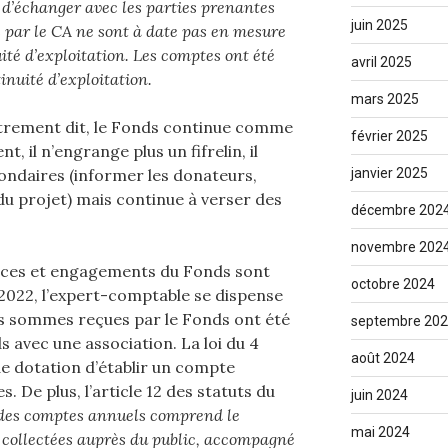
d’échanger avec les parties prenantes
juin 2025
es par le CA ne sont à date pas en mesure
ité d’exploitation. Les comptes ont été
avril 2025
inuité d’exploitation.
mars 2025
utrement dit, le Fonds continue comme
février 2025
t, il n’engrange plus un fifrelin, il
ondaires (informer les donateurs,
janvier 2025
u projet) mais continue à verser des
décembre 202
novembre 202
urces et engagements du Fonds sont
octobre 2024
 2022, l’expert-comptable se dispense
es sommes reçues par le Fonds ont été
septembre 20
s avec une association. La loi du 4
août 2024
e dotation d’établir un compte
. De plus, l’article 12 des statuts du
juin 2024
 des comptes annuels comprend le
mai 2024
 collectées auprès du public, accompagné