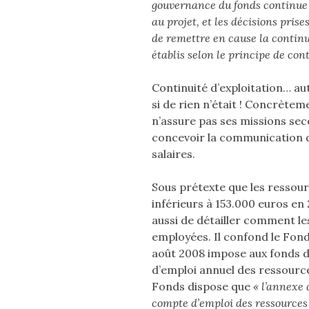
gouvernance du fonds continue 
au projet, et les décisions pris
de remettre en cause la continu
établis selon le principe de cont
Continuité d’exploitation… a
si de rien n’était ! Concrètemen
n’assure pas ses missions sec
concevoir la communication d
salaires.
Sous prétexte que les resso
inférieurs à 153.000 euros en
aussi de détailler comment l
employées. Il confond le Fond
août 2008 impose aux fonds d
d’emploi annuel des ressources
Fonds dispose que
«
l’annexe
compte d’emploi des ressources