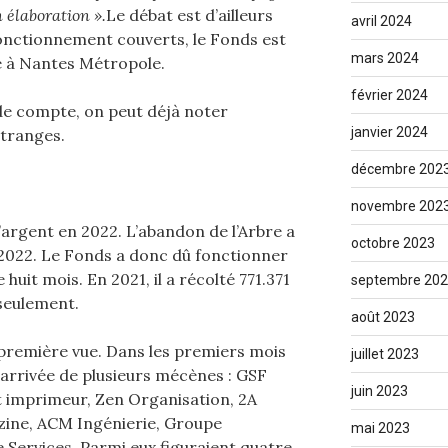
 élaboration ».
Le débat est d’ailleurs
avril 2024
 fonctionnement couverts, le Fonds est
mars 2024
e à Nantes Métropole.
février 2024
 de compte, on peut déjà noter
janvier 2024
étranges.
décembre 202
novembre 202
’argent en 2022. L’abandon de l’Arbre a
octobre 2023
2022. Le Fonds a donc dû fonctionner
uit mois. En 2021, il a récolté 771.371
septembre 20
 seulement.
août 2023
première vue. Dans les premiers mois
juillet 2023
’arrivée de plusieurs mécènes : GSF
juin 2023
t imprimeur, Zen Organisation, 2A
ine, ACM Ingénierie, Groupe
mai 2023
 Services. Parmi eux figuraient quatre