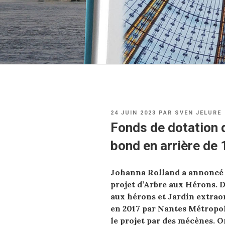
PUBLIÉ
24 JUIN 2023
PAR
SVEN JELURE
LE
Fonds de dotation d
bond en arrière de
Johanna Rolland a annoncé 
projet d’Arbre aux Hérons. D
aux hérons et Jardin extraord
en 2017 par Nantes Métropole
le projet par des mécènes. O