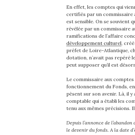
En effet, les comptes qui vien
certifiés par un commissaire a
est sensible. On se souvient qu
révélée par un commissaire au
ramifications de l’affaire con
développement culturel
, cré
préfet de Loire-Atlantique, c
dotation, n’avait pas repéré l
peut supposer qu’il est désor
Le commissaire aux comptes do
fonctionnement du Fonds, en 
pèsent sur son avenir. Là, il y 
comptable qui a établi les co
tenu aux mêmes précisions. Il
Depuis l’annonce de l’abandon d
le devenir du fonds. A la date 