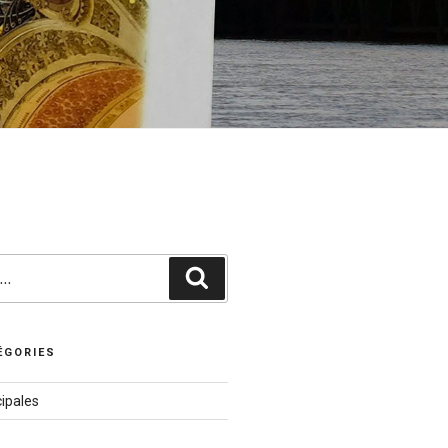
Recherche
ÉGORIES
ipales