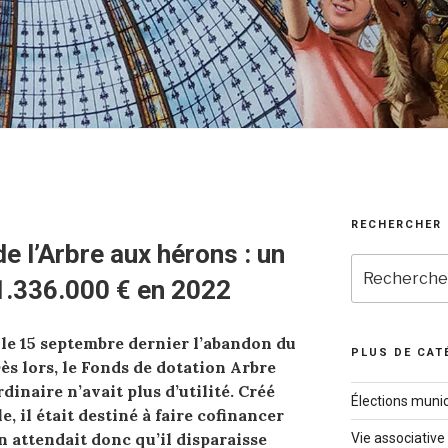
RECHERCHER
e l’Arbre aux hérons : un
Recherche
 1.336.000 € en 2022
pour
:
le 15 septembre dernier l’abandon du
PLUS DE CAT
ès lors, le Fonds de dotation Arbre
inaire n’avait plus d’utilité. Créé
Élections munic
, il était destiné à faire cofinancer
n attendait donc qu’il disparaisse
Vie associative