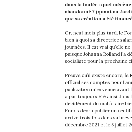
dans la foulée : quel mécène
abandonné ? (quant au Jardin
que sa création a été financé
Or, neuf mois plus tard, le F
bien à quoi sa directrice sala
journées. Il est vrai qu’elle 
puisque Johanna Rolland l’a d
socialiste pour la prochaine é
Preuve qu’il existe encore,
le 
officiel ses comptes pour l’a
publication intervenue avant la 
a pas toujours été ainsi dans 
décidément du mal à faire bie
Fonds devra publier un rectifi
arrivé trois fois dans sa brève 
décembre 2021 et le 5 juillet 2