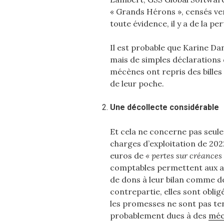
« Grands Hérons », censés ve
toute évidence, il y a de la per
Il est probable que Karine Da
mais de simples déclarations 
mécènes ont repris des billes 
de leur poche.
Une décollecte considérable
Et cela ne concerne pas seul
charges d’exploitation de 202
euros de
« pertes sur créances
comptables permettent aux as
de dons à leur bilan comme de
contrepartie, elles sont oblig
les promesses ne sont pas ten
probablement dues à des
méc