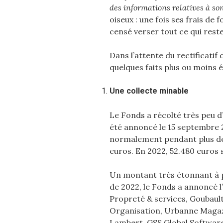
des informations relatives à son
oiseux : une fois ses frais de
censé verser tout ce qui rest
Dans l’attente du rectificatif
quelques faits plus ou moins 
Une collecte minable
Le Fonds a récolté très peu d
été annoncé le 15 septembre 
normalement pendant plus de h
euros. En 2022, 52.480 euros
Un montant très étonnant à 
de 2022, le Fonds a annoncé l
Propreté & services, Goubaul
Organisation, Urbanne Magaz
Lambert, GSS Global Software