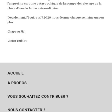
l’empreinte carbone catastrophique de la pompe de relevage de la
chute d’eau du Jardin extraordinaire.
Décidément, l’équipe #JR2020 nous étonne chaque semaine un peu
plus.
Chapeau JR !
Victor Hublot
ACCUEIL
À PROPOS
VOUS SOUHAITEZ CONTRIBUER ?
NOUS CONTACTER ?