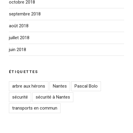
octobre 2018
septembre 2018
août 2018
juillet 2018
juin 2018
ÉTIQUETTES
arbre aux hérons
Nantes
Pascal Bolo
sécurité
sécurité à Nantes
transports en commun