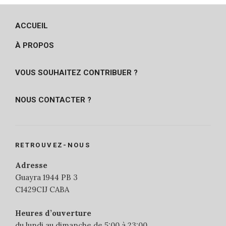
ACCUEIL
À PROPOS
VOUS SOUHAITEZ CONTRIBUER ?
NOUS CONTACTER ?
RETROUVEZ-NOUS
Adresse
Guayra 1944 PB 3
C1429CIJ CABA
Heures d’ouverture
du lundi au dimanche de 5:00 à 23:00