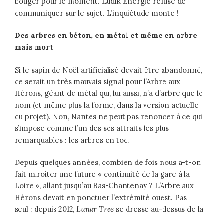
bouger pour le moment. Ludik Énergie refuse de
communiquer sur le sujet. L’inquiétude monte !
Des arbres en béton, en métal et même en arbre –
mais mort
Si le sapin de Noël artificialisé devait être abandonné,
ce serait un très mauvais signal pour l’Arbre aux
Hérons, géant de métal qui, lui aussi, n’a d’arbre que le
nom (et même plus la forme, dans la version actuelle
du projet). Non, Nantes ne peut pas renoncer à ce qui
s’impose comme l’un des ses attraits les plus
remarquables : les arbres en toc.
Depuis quelques années, combien de fois nous a-t-on
fait miroiter une future « continuité de la gare à la
Loire », allant jusqu’au Bas-Chantenay ? L’Arbre aux
Hérons devait en ponctuer l’extrémité ouest. Pas
seul : depuis 2012,
Lunar Tree
se dresse au-dessus de la