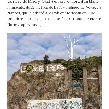
carrière de Misery. C’est « un arbre mort, d’un blanc
immaculé, de 12 mètres de haut »,
indique Le Voyage à
Nantes
, qui l’a acheté à Mrzyk et Moriceau en 2012.
Un arbre mort ? Chutttt ! Il ne faudrait pas que Pierre
Hurmic apprenne ça.