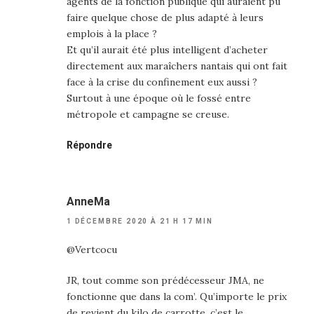
agents de la fonction publique qui auraient pû
faire quelque chose de plus adapté à leurs
emplois à la place ?
Et qu’il aurait été plus intelligent d’acheter
directement aux maraîchers nantais qui ont fait
face à la crise du confinement eux aussi ?
Surtout à une époque où le fossé entre
métropole et campagne se creuse.
Répondre
AnneMa
1 DÉCEMBRE 2020 À 21 H 17 MIN
@Vertcocu
JR, tout comme son prédécesseur JMA, ne
fonctionne que dans la com’. Qu’importe le prix
de revient du kilo de carrotte, c’est le