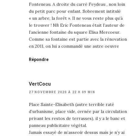
Fonteneau. A droite du carré Feydeau , non loin
du petit parc pour enfant. Sobrement intitulé
« un arbre, la forêt ». Il ne vous reste plus qu’à
le trouver ! NB Eric Fonteneau était l’auteur de
l’ancienne fontaine du square Elisa Mercoeur.
Comme sa fontaine est partie avec la rénovation
en 2011, on lui a commandé une autre oeuvre
Répondre
VertCocu
27 NOVEMBRE 2020 À 22 H 09 MIN
Place Sainte-Elisabeth (autre terrible raté
d’urbanisme, place vide, cernée par la circulation
privant les restos de terrasses), il y a le banc et
panneau publicitaire végétal.
Jamais essayé de m’asseoir dessus mais je n’y ai