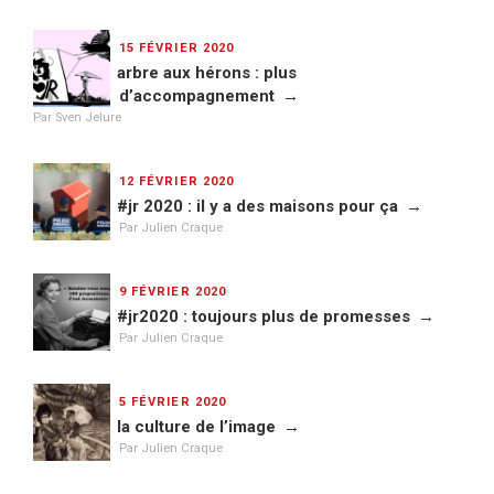
PUBLIÉ
15 FÉVRIER 2020
LE
arbre aux hérons : plus
d’accompagnement
Par Sven Jelure
PUBLIÉ
12 FÉVRIER 2020
LE
#jr 2020 : il y a des maisons pour ça
Par Julien Craque
PUBLIÉ
9 FÉVRIER 2020
LE
#jr2020 : toujours plus de promesses
Par Julien Craque
PUBLIÉ
5 FÉVRIER 2020
LE
la culture de l’image
Par Julien Craque