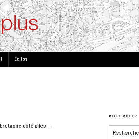
ées, plus de tout
t
Éditos
RECHERCHER
bretagne côté piles
Recherche
pour