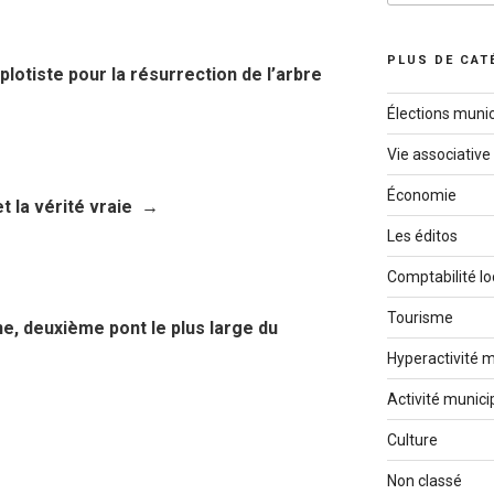
:
PLUS DE CAT
lotiste pour la résurrection de l’arbre
Élections munic
Vie associative
Économie
t la vérité vraie
Les éditos
Comptabilité lo
Tourisme
e, deuxième pont le plus large du
Hyperactivité m
Activité munici
Culture
Non classé