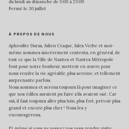
du lundi au dimanche de 5:00 à 23:00
Fermé le 30 juillet
À PROPOS DE NOUS
Aphrodite Duras, Julien Craque, Jules Verbe et moi-
même sommes sincèrement contents, en général, de
tout ce que la Ville de Nantes et Nantes Métropole
font pour notre bonheur, mettent en œuvre pour
nous rendre la vie agréable, plus sereine, et tellement
surprenante parfois.
Nous sommes et serons toujours là pour imaginer ce
que nos édiles auraient pu faire s’ils avaient osé. Car
oui, il faut toujours aller plus loin, plus fort, prévoir plus
grand et encore plus cher ! Nous les y
encouragerons.
Et même si vous ne pouvez pas nous rendre visite