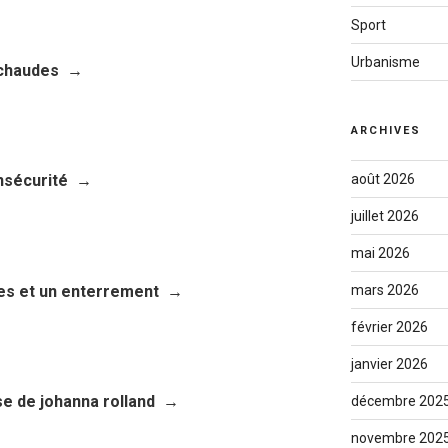
Sport
Urbanisme
 chaudes
ARCHIVES
août 2026
insécurité
juillet 2026
mai 2026
es et un enterrement
mars 2026
février 2026
janvier 2026
ise de johanna rolland
décembre 202
novembre 202