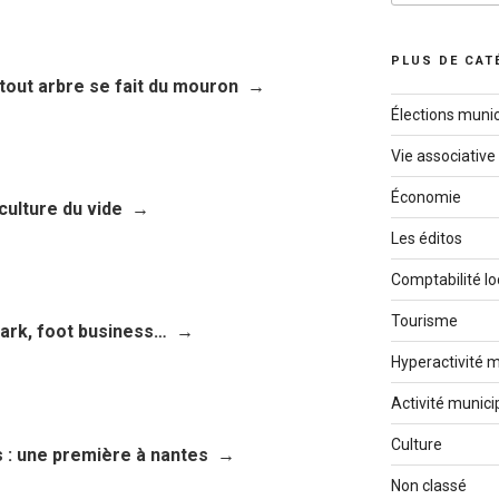
:
PLUS DE CAT
, tout arbre se fait du mouron
Élections munic
Vie associative
Économie
culture du vide
Les éditos
Comptabilité lo
Tourisme
park, foot business…
Hyperactivité m
Activité munici
Culture
is : une première à nantes
Non classé