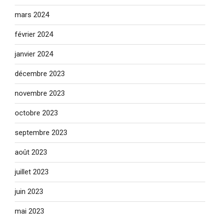
mars 2024
février 2024
janvier 2024
décembre 2023
novembre 2023
octobre 2023
septembre 2023
août 2023
juillet 2023
juin 2023
mai 2023