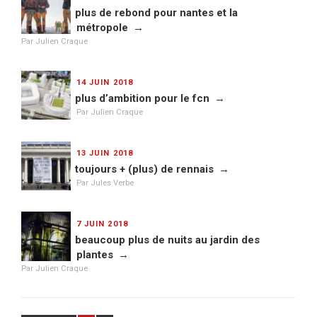
LE
plus de rebond pour nantes et la
métropole
Par Julien Craque
PUBLIÉ
14 JUIN 2018
LE
plus d’ambition pour le fcn
Par Julien Craque
PUBLIÉ
13 JUIN 2018
LE
toujours + (plus) de rennais
Par Jules Verbe
PUBLIÉ
7 JUIN 2018
LE
beaucoup plus de nuits au jardin des
plantes
Par Julien Craque