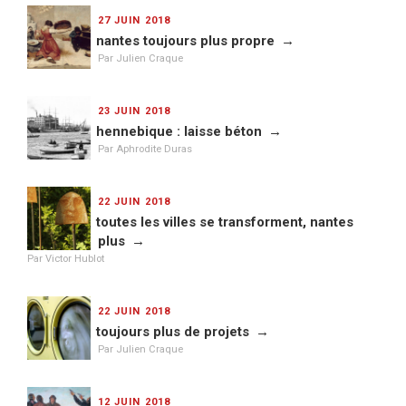
PUBLIÉ
27 JUIN 2018
LE
nantes toujours plus propre
Par Julien Craque
PUBLIÉ
23 JUIN 2018
LE
hennebique : laisse béton
Par Aphrodite Duras
PUBLIÉ
22 JUIN 2018
LE
toutes les villes se transforment, nantes
plus
Par Victor Hublot
PUBLIÉ
22 JUIN 2018
LE
toujours plus de projets
Par Julien Craque
PUBLIÉ
12 JUIN 2018