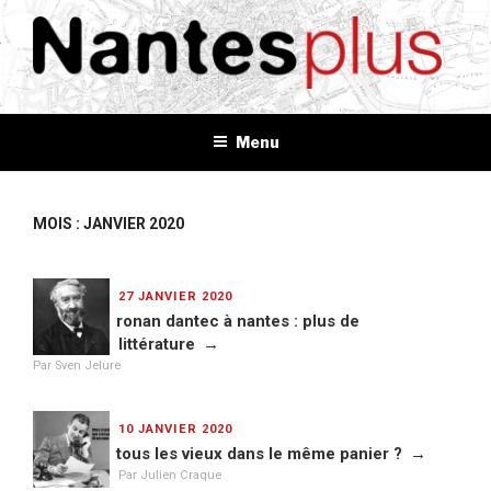
Aller
au
contenu
principal
NANTES+
Plus d'informations, plus d'idées, plus de tout
Menu
MOIS : JANVIER 2020
PUBLIÉ
27 JANVIER 2020
LE
ronan dantec à nantes : plus de
littérature
Par Sven Jelure
PUBLIÉ
10 JANVIER 2020
LE
tous les vieux dans le même panier ?
Par Julien Craque