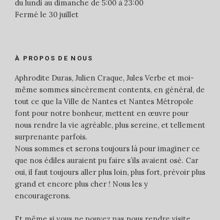
du lundi au dimanche de 5:00 à 23:00
Fermé le 30 juillet
À PROPOS DE NOUS
Aphrodite Duras, Julien Craque, Jules Verbe et moi-
même sommes sincèrement contents, en général, de
tout ce que la Ville de Nantes et Nantes Métropole
font pour notre bonheur, mettent en œuvre pour
nous rendre la vie agréable, plus sereine, et tellement
surprenante parfois.
Nous sommes et serons toujours là pour imaginer ce
que nos édiles auraient pu faire s’ils avaient osé. Car
oui, il faut toujours aller plus loin, plus fort, prévoir plus
grand et encore plus cher ! Nous les y
encouragerons.
Et même si vous ne pouvez pas nous rendre visite