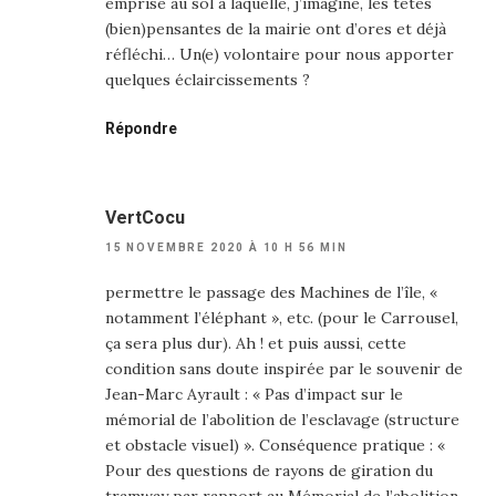
emprise au sol à laquelle, j’imagine, les têtes
(bien)pensantes de la mairie ont d’ores et déjà
réfléchi… Un(e) volontaire pour nous apporter
quelques éclaircissements ?
Répondre
VertCocu
15 NOVEMBRE 2020 À 10 H 56 MIN
permettre le passage des Machines de l’île, «
notamment l’éléphant », etc. (pour le Carrousel,
ça sera plus dur). Ah ! et puis aussi, cette
condition sans doute inspirée par le souvenir de
Jean-Marc Ayrault : « Pas d’impact sur le
mémorial de l’abolition de l’esclavage (structure
et obstacle visuel) ». Conséquence pratique : «
Pour des questions de rayons de giration du