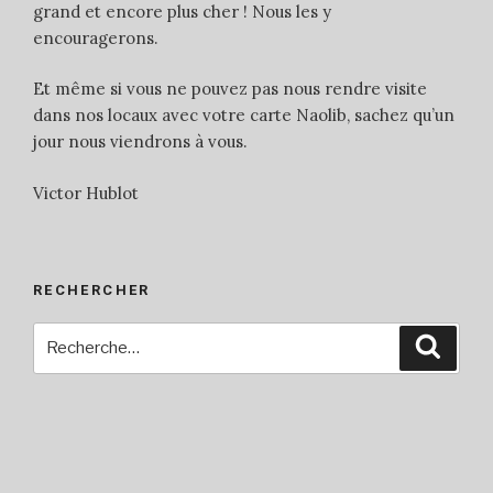
grand et encore plus cher ! Nous les y
encouragerons.
Et même si vous ne pouvez pas nous rendre visite
dans nos locaux avec votre carte Naolib, sachez qu’un
jour nous viendrons à vous.
Victor Hublot
RECHERCHER
Recherche
Reche
pour
: