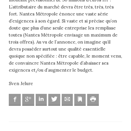
L’attributaire du marché devra être très, très, très
fort. Nantes Métropole énonce une vaste série
d’exigences à son égard. Si vaste et si précise qu’on
doute que plus d’une seule entreprise les remplisse
toutes (Nantes Métropole envisage un maximum de
trois offres). Au vu de l’annonce, on imagine qu’il
devra posséder surtout une qualité essentielle
quoique non spécifiée : être capable, le moment venu,
de convaincre Nantes Métropole d’abaisser ses
exigences et/ou d’augmenter le budget.
Sven Jelure
Facebook
Google
Linkedin
Twitter
Adresse mail
Marque-page
Imprimer