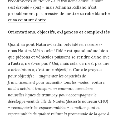
reconnectés au fleuve ‑
« la troisième danse, le pont
s’est écroulé »
(bis) – mais Johanna Rolland n’est
probablement pas pressée de
mettre sa robe blanche
et sa ceinture dorée
.
Orientations, objectifs, exigences et complexités
Quant au pont Nature-Jardin belvédère, rassurez-
nous Nantes Métropole ! l’idée est quand même bien
que piétons et véhicules puissent se rendre d’une rive
à l’autre, n’est-ce pas ? Oui, mais cela, ce n’est pas une
« orientation »
, c’est un
« objectif »
. Car
« le projet
a
pour objectifs : – augmenter les capacités de
franchissement pour accueillir tous les modes : voiture,
modes actifs et transport en commun, avec deux
nouvelles lignes de tramway pour accompagner le
développement de l’Ile de Nantes (desserte nouveau CHU)
– reconquérir les espaces publics – concilier pont et
espace public de qualité reliant la promenade de la gare à