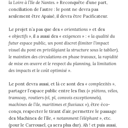
la Loire à l’Ile de Nantes. »
Reconquête d’une part,
conciliation de l’autre : le pont ne devra pas
seulement être Apaisé, il devra être Pacificateur.
Le projet n’a pas que des
« orientations »
et des
« objectifs »
, il a aussi des
« exigences »
:
«
la qualité du
futur espace public, un pont discret (limiter l’impact
visuel du pont en privilégiant la structure sous le tablier),
le maintien des circulations en phase travaux, la rapidité
de mise en œuvre et le respect du planning, la limitation
des impacts et le coût optimisé »
.
Le pont devra aussi, et là ce sont des
« complexités »
,
partager l’espace public entre les flux (
«
piétons, vélos,
tramway, routiers (vl, pl, convois exceptionnels),
machines de l’ile, maritimes et fluviaux »
), être éco-
conçu, respecter le tirant d’air, permettre le passage
des Machines de l’île,
« notamment l’éléphant »
, etc.
(pour le Carrousel, ça sera plus dur). Ah ! et puis aussi,