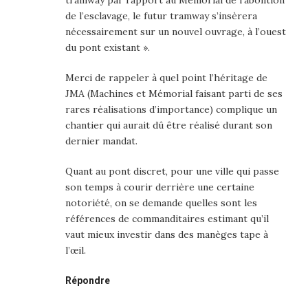
tramway par rapport au Mémorial de l’abolition
de l’esclavage, le futur tramway s’insèrera
nécessairement sur un nouvel ouvrage, à l’ouest
du pont existant ».
Merci de rappeler à quel point l’héritage de
JMA (Machines et Mémorial faisant parti de ses
rares réalisations d’importance) complique un
chantier qui aurait dû être réalisé durant son
dernier mandat.
Quant au pont discret, pour une ville qui passe
son temps à courir derrière une certaine
notoriété, on se demande quelles sont les
références de commanditaires estimant qu’il
vaut mieux investir dans des manèges tape à
l’œil.
Répondre