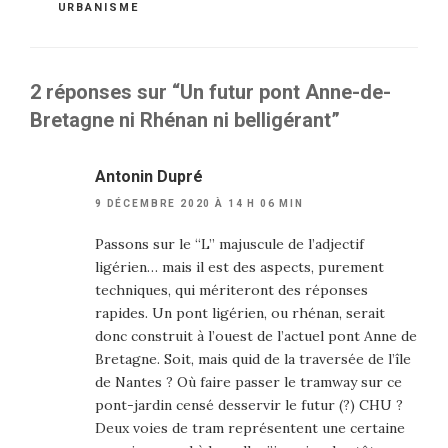
CATÉGORIES
URBANISME
2 réponses sur “Un futur pont Anne-de-
Bretagne ni Rhénan ni belligérant”
Antonin Dupré
9 DÉCEMBRE 2020 À 14 H 06 MIN
Passons sur le “L” majuscule de l’adjectif
ligérien… mais il est des aspects, purement
techniques, qui mériteront des réponses
rapides. Un pont ligérien, ou rhénan, serait
donc construit à l’ouest de l’actuel pont Anne de
Bretagne. Soit, mais quid de la traversée de l’île
de Nantes ? Où faire passer le tramway sur ce
pont-jardin censé desservir le futur (?) CHU ?
Deux voies de tram représentent une certaine