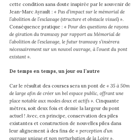
cette condition sans doute inspirée par le souvenir de
Jean-Marc Ayrault :
« Pas d’impact sur le mémorial de
l’abolition de l’esclavage (structure et obstacle visuel) »
.
Conséquence pratique :
« Pour des questions de rayons
de giration du tramway par rapport au Mémorial de
l’abolition de l’esclavage, le futur tramway s’insèrera
nécessairement sur un nouvel ouvrage, à l’ouest du pont
existant ».
De temps en temps, un jour ou l’autre
Car le résultat des courses sera un pont de
« 35 à 50m
de large afin de créer un bel espace public, offrant une
place notable aux modes doux et actifs »
. Cinquante
mètres, soit deux fois et demie la largeur du pont
actuel ! Avec, en principe, conservation des piles
existantes et construction de nouvelles piles dans
leur alignement à des fins de
« perception d’un
ouvrage unique et non perturbation de la Loire »
.