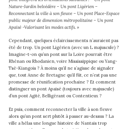
Nature-Jardin belvédère – Un pont Ligérien –
Reconnectant la ville à son fleuve – Un pont Place-Espace
public majeur de dimension métropolitaine – Un pont
Apaisé -Valorisant les modes actifs. »
Cependant, quelques éclaircissements n’auraient pas
été de trop. Un pont Ligérien (avec un L majuscule) ?
Imagine-t-on qu’un pont sur la Loire pourrait être
Rhénan ou Rhodanien, voire Mississippique ou Yang-
Tsé-Kiangois ? À moins qu’il ne s’agisse de signaler
que, tout Anne de Bretagne qu’il fût, ce n’est pas une
promesse de réunification prochaine ? Et comment
distinguer un pont Apaisé (toujours avec majuscule)
d’un pont Agité, Belligérant ou Contentieux ?
Et puis, comment reconnecter la ville à son fleuve
alors qu’un pont sert plutôt à passer au-dessus ? La
ville a hélas une longue histoire de Nantais trop