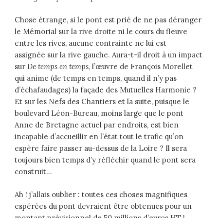
Chose étrange, si le pont est prié de ne pas déranger
le Mémorial sur la rive droite ni le cours du fleuve
entre les rives, aucune contrainte ne lui est
assignée sur la rive gauche. Aura-t-il droit à un impact
sur
De temps en temps
, l’œuvre de François Morellet
qui anime (de temps en temps, quand il n’y pas
d’échafaudages) la façade des Mutuelles Harmonie ?
Et sur les Nefs des Chantiers et la suite, puisque le
boulevard Léon-Bureau, moins large que le pont
Anne de Bretagne actuel par endroits, est bien
incapable d’accueillir en l’état tout le trafic qu’on
espère faire passer au-dessus de la Loire ? Il sera
toujours bien temps d’y réfléchir quand le pont sera
construit…
Ah ! j’allais oublier : toutes ces choses magnifiques
espérées du pont devraient être obtenues pour un
montant prévisionnel de 50 millions d’euros HT !