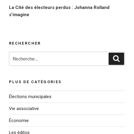
suivant
La Cité des électeurs perdus : Johanna Rolland
s’imagine
RECHERCHER
Recherche
Reche
pour
:
PLUS DE CATÉGORIES
Élections municipales
Vie associative
Économie
Les éditos