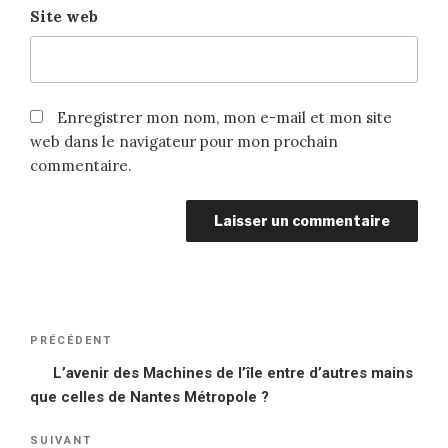
Site web
Enregistrer mon nom, mon e-mail et mon site
web dans le navigateur pour mon prochain
commentaire.
Navigation
PRÉCÉDENT
Article
de
précédent
L’avenir des Machines de l’île entre d’autres mains
l’article
que celles de Nantes Métropole ?
SUIVANT
Article