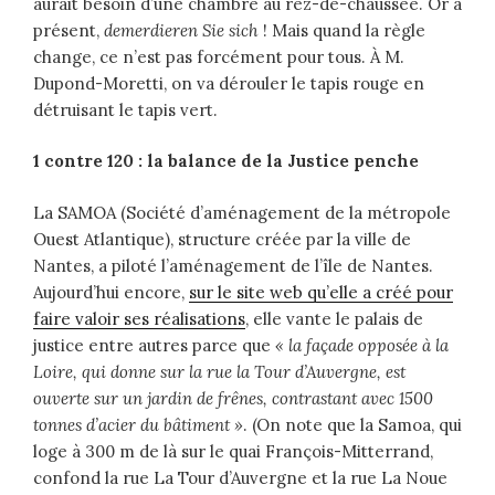
aurait besoin d’une chambre au rez-de-chaussée. Or à
présent,
demerdieren Sie sich
! Mais quand la règle
change, ce n’est pas forcément pour tous. À M.
Dupond-Moretti, on va dérouler le tapis rouge en
détruisant le tapis vert.
1 contre 120 : la balance de la Justice penche
La SAMOA (Société d’aménagement de la métropole
Ouest Atlantique), structure créée par la ville de
Nantes, a piloté l’aménagement de l’île de Nantes.
Aujourd’hui encore,
sur le site web qu’elle a créé pour
faire valoir ses réalisations
, elle vante le palais de
justice entre autres parce que
« la façade opposée à la
Loire, qui donne sur la rue la Tour d’Auvergne, est
ouverte sur un jardin de frênes, contrastant avec 1500
tonnes d’acier du bâtiment »
. (On note que la Samoa, qui
loge à 300 m de là sur le quai François-Mitterrand,
confond la rue La Tour d’Auvergne et la rue La Noue