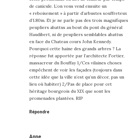
de canicule. L’on vous vend ensuite un
« reboisement » à partir d’arbustes souffreteux
d’1.80m. Et je ne parle pas des trois magnifiques
peupliers abattus au bout du pont du général
Haudibert, ni de peupliers semblables abattus
en face du Chateau cours John Kennedy.
Pourquoi cette haine des grands arbres ? La
réponse fut apportée par l’architecte Fortier,
massacreur du Bouffay 1/Ces vilaines choses
empêchent de voir les façades (toujours dans
cette idée que la ville n’est qu’un décor, pas un
lieu où habiter) 2/Pas de place pour cet
héritage bourgeois du XIX que sont les
promenades plantées. RIP
Répondre
Anne