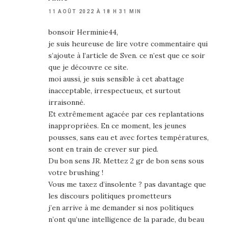
11 AOÛT 2022 À 18 H 31 MIN
bonsoir Herminie44,
je suis heureuse de lire votre commentaire qui
s’ajoute à l’article de Sven. ce n’est que ce soir
que je découvre ce site.
moi aussi, je suis sensible à cet abattage
inacceptable, irrespectueux, et surtout
irraisonné.
Et extrêmement agacée par ces replantations
inappropriées. En ce moment, les jeunes
pousses, sans eau et avec fortes températures,
sont en train de crever sur pied.
Du bon sens JR. Mettez 2 gr de bon sens sous
votre brushing !
Vous me taxez d’insolente ? pas davantage que
les discours politiques prometteurs
j’en arrive à me demander si nos politiques
n’ont qu’une intelligence de la parade, du beau