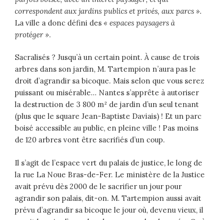
correspondent aux jardins publics et privés, aux parcs ».
La ville a donc défini des
« espaces paysagers à
protéger »
.
Sacralisés ? Jusqu’à un certain point. À cause de trois
arbres dans son jardin, M. Tartempion n’aura pas le
droit d’agrandir sa bicoque. Mais selon que vous serez
puissant ou misérable… Nantes s’apprête à autoriser
la destruction de 3 800 m² de jardin d’un seul tenant
(plus que le square Jean-Baptiste Daviais) ! Et un parc
boisé accessible au public, en pleine ville ! Pas moins
de 120 arbres vont être sacrifiés d’un coup.
Il s’agit de l’espace vert du palais de justice, le long de
la rue La Noue Bras-de-Fer. Le ministère de la Justice
avait prévu dès 2000 de le sacrifier un jour pour
agrandir son palais, dit-on. M. Tartempion aussi avait
prévu d’agrandir sa bicoque le jour où, devenu vieux, il