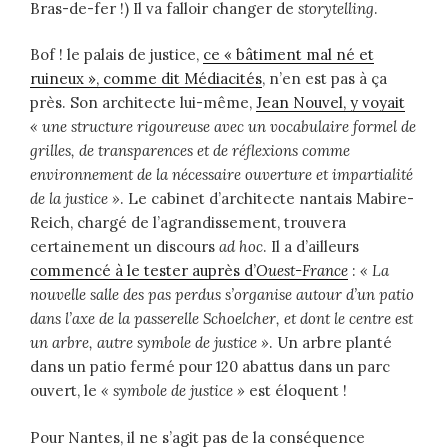
Bras-de-fer !) Il va falloir changer de
storytelling
.
Bof ! le palais de justice,
ce « bâtiment mal né et
ruineux », comme dit Médiacités
, n’en est pas à ça
près. Son architecte lui-même,
Jean Nouvel, y voyait
« une structure rigoureuse avec un vocabulaire formel de
grilles, de transparences et de réflexions comme
environnement de la nécessaire ouverture et impartialité
de la justice »
. Le cabinet d’architecte nantais Mabire-
Reich, chargé de l’agrandissement, trouvera
certainement un discours
ad hoc
. Il a d’ailleurs
commencé à le tester auprès d’
Ouest-France
:
« La
nouvelle salle des pas perdus s’organise autour d’un patio
dans l’axe de la passerelle Schoelcher, et dont le centre est
un arbre, autre symbole de justice »
. Un arbre planté
dans un patio fermé pour 120 abattus dans un parc
ouvert, le
« symbole de justice »
est éloquent !
Pour Nantes, il ne s’agit pas de la conséquence