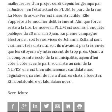
malheureuse d’un projet ourdi depuis longtemps par
la Justice : en l’état actuel du PLUM, le parc de la rue
La Noue Bras-de-Fer est inconstructible. Elle
s’apprête à le modifier délibérément. Afin que force
reste à la Loi. Le nouveau PLUM est soumis à enquête
publique du 20 mai au 20 juin. En pleine campagne
électorale : soit les services de Johanna Rolland sont
vraiment très distraits, soit ils n’avaient pas très envie
que les citoyens s’y intéressent de trop près. Quant à
la composante écolo de la municipalité, aujourd’hui
côte à côte avec le parti socialiste au sein de la
NUPES, elle est bien silencieuse : candidate aux
législatives, sa chef de file a d’autres chats à fouetter.
Et lalonlalonlère et lalonlalaernoes…
Sven Jelure
Facebook
Google
Linkedin
Twitter
Adresse mail
Marque-page
Imprimer