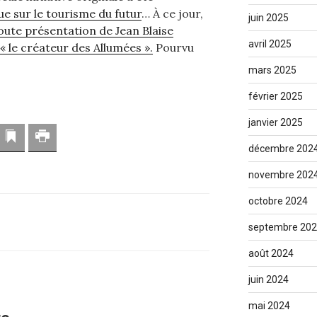
ue sur le tourisme du futur
… À ce jour,
juin 2025
oute présentation de Jean Blaise
avril 2025
 le créateur des Allumées ».
Pourvu
mars 2025
février 2025
janvier 2025
resse mail
Marque-page
Imprimer
décembre 202
novembre 202
octobre 2024
septembre 20
août 2024
juin 2024
mai 2024