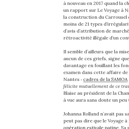
à nouveau en 2017 quand la 
un rapport sur Le Voyage à N
la construction du Carrousel 
moins de 21 types d’irrégulari
d’avis d’attribution de march
rétroactivité illégale d’un con
Il semble d’ailleurs que la mi
aucun de ces griefs, signe qu
davantage en fouillant les fo
examen dans cette affaire de
Nantes ‑
cadres de la SAMOA
félicite mutuellement de ce trav
Blaise au président de la Cha
à vue aura sans doute un peu t
Johanna Rolland n’avait pas sai
peut pas dire que le Voyage à 
opération estivale patine
. Sa 