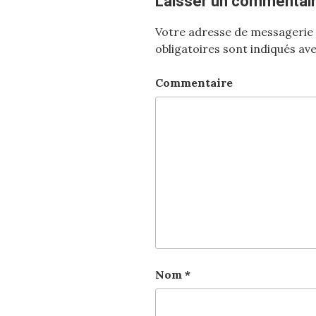
Laisser un commentai
Votre adresse de messagerie 
obligatoires sont indiqués av
Commentaire
Nom
*