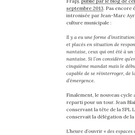
Frap),
publié par le blog de cel
septembre 2013
. Pas encore 
intronisée par Jean-Marc Ayrau
culture municipale :
Il y a eu une forme d’institutio
et placés en situation de respons
nantaise, ceux qui ont été à u
nantaise. Si l’on considère qu’en
cinquième mandat mais le début
capable de se réinterroger, de l
d’émergence.
Finalement, le nouveau cycle ava
reparti pour un tour. Jean Bla
conservant la tête de la SPL 
conservait la délégation de la
L’heure d’ouvrir
« des espaces