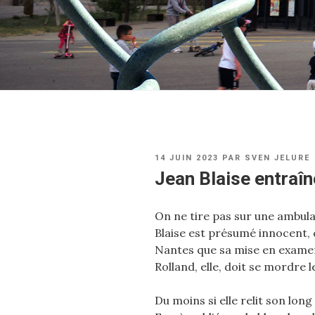
PUBLIÉ
14 JUIN 2023
PAR
SVEN JELURE
LE
Jean Blaise entraîn
On ne tire pas sur une ambula
Blaise est présumé innocent, c
Nantes que sa mise en examen 
Rolland, elle, doit se mordre l
Du moins si elle relit son long