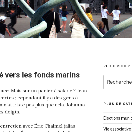
RECHERCHER
é vers les fonds marins
Recherche
pour
nce. Mais sur un panier à salade ? Jean
:
ertes ; cependant il y a des gens à
n’attriste pas plus que cela. Johanna
PLUS DE CAT
es doigts.
Élections munic
 entretien avec Éric Chalmel (alias
Vie associative