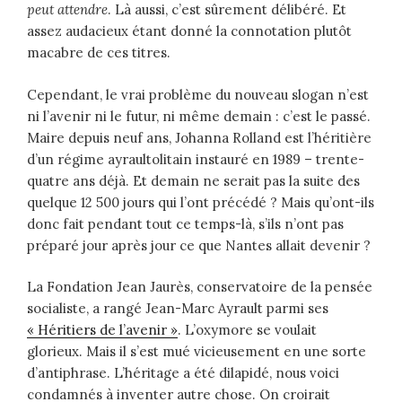
peut attendre
. Là aussi, c’est sûrement délibéré. Et
assez audacieux étant donné la connotation plutôt
macabre de ces titres.
Cependant, le vrai problème du nouveau slogan n’est
ni l’avenir ni le futur, ni même demain : c’est le passé.
Maire depuis neuf ans, Johanna Rolland est l’héritière
d’un régime ayraultolitain instauré en 1989 – trente-
quatre ans déjà. Et demain ne serait pas la suite des
quelque 12 500 jours qui l’ont précédé ? Mais qu’ont-ils
donc fait pendant tout ce temps-là, s’ils n’ont pas
préparé jour après jour ce que Nantes allait devenir ?
La Fondation Jean Jaurès, conservatoire de la pensée
socialiste, a rangé Jean-Marc Ayrault parmi ses
« Héritiers de l’avenir »
. L’oxymore se voulait
glorieux. Mais il s’est mué vicieusement en une sorte
d’antiphrase. L’héritage a été dilapidé, nous voici
condamnés à inventer autre chose. On croirait