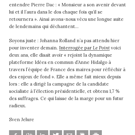
entendre Pierre Dac : « Monsieur a son avenir devant
lui et il l’aura dans le dos chaque fois qu’il se
retournera ». Ainsi avons-nous vécu une longue suite
de lendemains qui déchantent…
Soyons juste : Johanna Rolland n’a pas attendu hier
pour inventer demain.
Interrogée par
Le Point
voici
deux ans, elle disait avoir « rejoint la dynamique
plateforme Idées en commun d’Anne Hidalgo à
travers l’équipe de France des maires pour réfléchir à
des enjeux de fond ». Elle a même fait mieux depuis
lors : elle a dirigé la campagne de la candidate
socialiste à l’élection présidentielle, et obtenu 1,7 %
des suffrages. Ce qui laisse de la marge pour un futur
radieux.
Sven Jelure