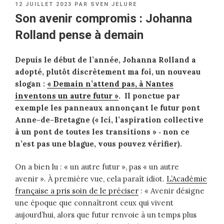
PUBLIÉ
12 JUILLET 2023
PAR
SVEN JELURE
LE
Son avenir compromis : Johanna
Rolland pense à demain
Depuis le début de l’année, Johanna Rolland a
adopté, plutôt discrètement ma foi, un nouveau
slogan :
« Demain n’attend pas, à Nantes
inventons un autre futur »
. Il ponctue par
exemple les panneaux annonçant le futur pont
Anne-de-Bretagne (« Ici, l’aspiration collective
à un pont de toutes les transitions » ‑ non ce
n’est pas une blague, vous pouvez vérifier).
On a bien lu : « un autre futur », pas « un autre
avenir ». À première vue, cela paraît idiot.
L’Académie
française a pris soin de le préciser
: « Avenir désigne
une époque que connaîtront ceux qui vivent
aujourd’hui, alors que futur renvoie à un temps plus