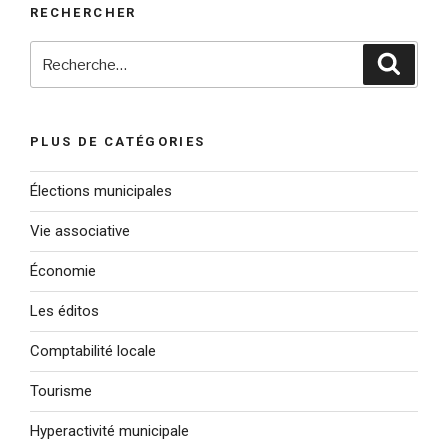
RECHERCHER
Recherche
Reche
pour
:
PLUS DE CATÉGORIES
Élections municipales
Vie associative
Économie
Les éditos
Comptabilité locale
Tourisme
Hyperactivité municipale