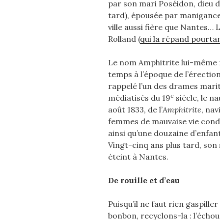
par son mari Poséidon, dieu d
tard), épousée par maniganc
ville aussi fière que Nantes…
Rolland (
qui la répand pourtan
Le nom Amphitrite lui-même n
temps à l’époque de l’érection
rappelé l’un des drames marit
e
médiatisés du 19
siècle, le n
août 1833, de l’
Amphitrite
, na
femmes de mauvaise vie conda
ainsi qu’une douzaine d’enfant
Vingt-cinq ans plus tard, son
éteint à Nantes.
De rouille et d’eau
Puisqu’il ne faut rien gaspille
bonbon, recyclons-la : l’échou