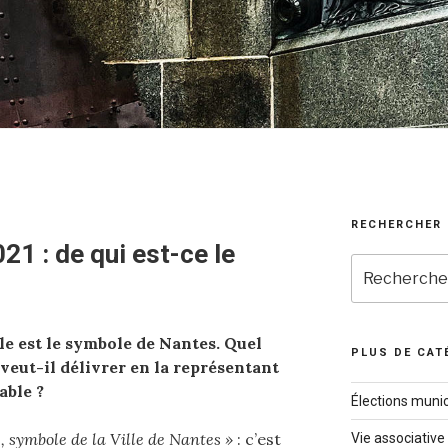
RECHERCHER
1 : de qui est-ce le
Recherche
pour
:
le est le symbole de Nantes. Quel
PLUS DE CAT
veut-il délivrer en la représentant
able ?
Élections munic
, symbole de la Ville de Nantes »
: c’est
Vie associative