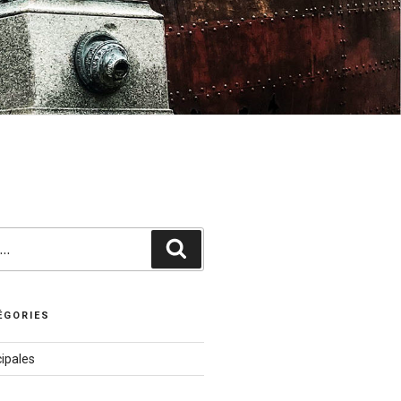
Recherche
ÉGORIES
ipales