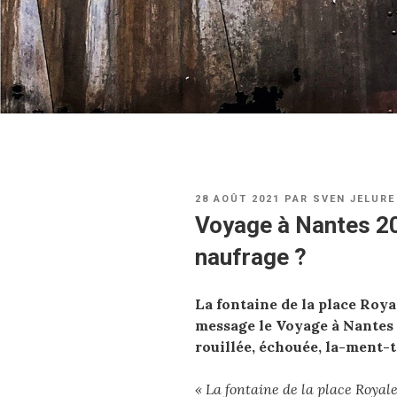
PUBLIÉ
28 AOÛT 2021
PAR
SVEN JELURE
LE
Voyage à Nantes 202
naufrage ?
La fontaine de la place Roya
message le Voyage à Nantes 
rouillée, échouée, la-ment-t
« La fontaine de la place Royale