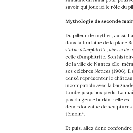
savoir qui joue ici le rôle du p
Mythologie de seconde mai
Du pilleur de mythes, aussi. 
dans la fontaine de la place R
statue d’Amphitrite, déesse de 
celle d’Amphitrite. Son histoir
de la ville de Nantes elle-mê
ses célèbres
Notices
(1906). I
censé représenter le château
incompatible avec la baignade. 
tombe jusqu’aux pieds. La ma
pas du genre burkini : elle e
demi-douzaine de sculptures
témoin*.
Et puis, allez donc confondre