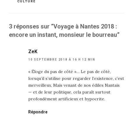
CATÉGORIES
CULTURE
3 réponses sur “Voyage à Nantes 2018 :
encore un instant, monsieur le bourreau”
ZeK
10 SEPTEMBRE 2018 À 16 H 12 MIN
« Éloge du pas de côté »… Le pas de côté,
lorsqu’il s’utilise pour regarder l’existence, c’est
merveilleux. Mais venant de nos édiles Nantais
— et de leur politique, cela paraît surtout
profondément artificieux et hypocrite.
Répondre