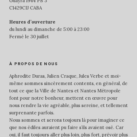
Guayra 1944 PB 3
C1429CIJ CABA
Heures d’ouverture
du lundi au dimanche de 5:00 à 23:00
Fermé le 30 juillet
À PROPOS DE NOUS
Aphrodite Duras, Julien Craque, Jules Verbe et moi-
même sommes sincèrement contents, en général, de
tout ce que la Ville de Nantes et Nantes Métropole
font pour notre bonheur, mettent en œuvre pour
nous rendre la vie agréable, plus sereine, et tellement
surprenante parfois.
Nous sommes et serons toujours là pour imaginer ce
que nos édiles auraient pu faire s’ils avaient osé. Car
oui, il faut toujours aller plus loin, plus fort, prévoir plus