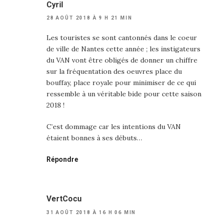
Cyril
28 AOÛT 2018 À 9 H 21 MIN
Les touristes se sont cantonnés dans le coeur
de ville de Nantes cette année ; les instigateurs
du VAN vont être obligés de donner un chiffre
sur la fréquentation des oeuvres place du
bouffay, place royale pour minimiser de ce qui
ressemble à un véritable bide pour cette saison
2018 !
C’est dommage car les intentions du VAN
étaient bonnes à ses débuts…
Répondre
VertCocu
31 AOÛT 2018 À 16 H 06 MIN