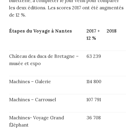
billetterie, à compléter le jour venu pour comparer
les deux éditions. Les scores 2017 ont été augmentés
de 12 %.
Étapes du Voyage à Nantes
2017 +
2018
12 %
Château des ducs de Bretagne –
63 239
musée et expo
Machines – Galerie
114 800
Machines – Carrousel
107 791
Machines- Voyage Grand
36 708
Éléphant