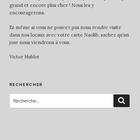
grand et encore plus cher ! Nous les y
encouragerons.
Et même si vous ne pouvez pas nous rendre visite
dans nos locaux avec votre carte Naolib, sachez qu’un
jour nous viendrons à vous.
Victor Hublot
RECHERCHER
Recherche
Reche
pour
: