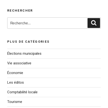
RECHERCHER
Recherche
Reche
pour
:
PLUS DE CATÉGORIES
Élections municipales
Vie associative
Économie
Les éditos
Comptabilité locale
Tourisme