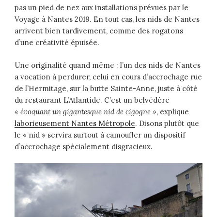
pas un pied de nez aux installations prévues par le
Voyage à Nantes 2019. En tout cas, les nids de Nantes
arrivent bien tardivement, comme des rogatons
d’une créativité épuisée.
Une originalité quand même : l’un des nids de Nantes
a vocation à perdurer, celui en cours d’accrochage rue
de l’Hermitage, sur la butte Sainte-Anne, juste à côté
du restaurant L’Atlantide. C’est un belvédère
« évoquant un gigantesque nid de cigogne »
,
explique
laborieusement Nantes Métropole
. Disons plutôt que
le « nid » servira surtout à camoufler un dispositif
d’accrochage spécialement disgracieux.