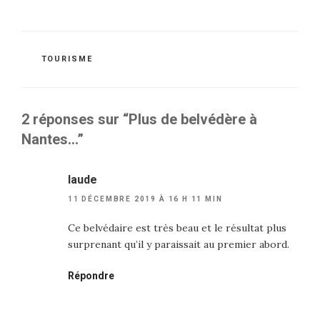
CATÉGORIES
TOURISME
2 réponses sur “Plus de belvédère à
Nantes…”
laude
11 DÉCEMBRE 2019 À 16 H 11 MIN
Ce belvédaire est très beau et le résultat plus
surprenant qu’il y paraissait au premier abord.
Répondre