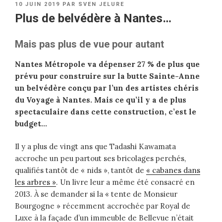
PUBLIÉ
10 JUIN 2019
PAR
SVEN JELURE
LE
Plus de belvédère à Nantes…
Mais pas plus de vue pour autant
Nantes Métropole va dépenser 27 % de plus que
prévu pour construire sur la butte Sainte-Anne
un belvédère conçu par l’un des artistes chéris
du Voyage à Nantes. Mais ce qu’il y a de plus
spectaculaire dans cette construction, c’est le
budget…
Il y a plus de vingt ans que Tadashi Kawamata
accroche un peu partout ses bricolages perchés,
qualifiés tantôt de « nids », tantôt de
« cabanes dans
les arbres »
. Un livre leur a même été consacré en
2013. À se demander si la « tente de Monsieur
Bourgogne » récemment accrochée par Royal de
Luxe à la façade d’un immeuble de Bellevue n’était