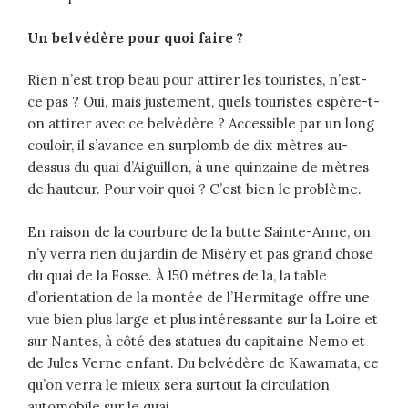
Un belvédère pour quoi faire ?
Rien n’est trop beau pour attirer les touristes, n’est-
ce pas ? Oui, mais justement, quels touristes espère-t-
on attirer avec ce belvédère ? Accessible par un long
couloir, il s’avance en surplomb de dix mètres au-
dessus du quai d’Aiguillon, à une quinzaine de mètres
de hauteur. Pour voir quoi ? C’est bien le problème.
En raison de la courbure de la butte Sainte-Anne, on
n’y verra rien du jardin de Miséry et pas grand chose
du quai de la Fosse. À 150 mètres de là, la table
d’orientation de la montée de l’Hermitage offre une
vue bien plus large et plus intéressante sur la Loire et
sur Nantes, à côté des statues du capitaine Nemo et
de Jules Verne enfant. Du belvédère de Kawamata, ce
qu’on verra le mieux sera surtout la circulation
automobile sur le quai.