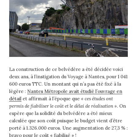
La construction de ce belvédère a été décidée voici
deux ans, à l’instigation du Voyage à Nantes, pour 1 041
600 euros TTC. Un montant qui n’a pas été fixé à la
légère :
Nantes Métropole avait étudié l’ouvrage en
détail
et affirmait à l’époque que
« ces études ont
permis de fiabiliser le coût et le délai de réalisation »
. On
espère que la solidité du belvédère a été mieux
calculée que son coût puisque le budget vient d’être
porté à 1.326.000 euros. Une augmentation de 27,3 % :
bravo pour le coût « fiabilisé » !