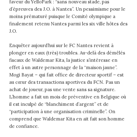
faveur du YelloPark : “sans nouveau stade, pas
d’épreuves des J.O. à Nantes”. Un pessimisme pour le
moins prématuré puisque le Comité olympique a
finalement retenu Nantes parmi les six ville hôtes des
J.O.
Enquêter aujourd’hui sur le FC Nantes revient à
plonger en eaux (très) troubles. Au-delà des démêlés
fiscaux de Waldemar Kita, la justice s’intéresse en
effet à un autre personnage de la “maison jaune”.
Mogi Bayat – qui fait office de directeur sportif – est
au cœur des transactions sportives du FCN. Pas un
achat de joueur, pas une vente sans sa signature.
L’homme a fait un mois de préventive en Belgique où
il est inculpé de “blanchiment d’argent” et de
“participation à une organisation criminelle”. On
comprend que Waldemar Kita en ait fait son homme
de confiance.