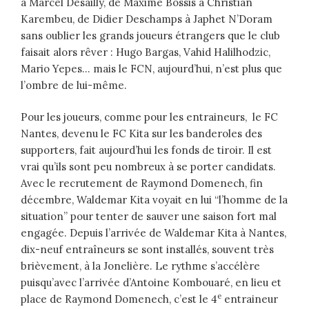
à Marcel Desailly, de Maxime Bossis à Christian
Karembeu, de Didier Deschamps à Japhet N’Doram
sans oublier les grands joueurs étrangers que le club
faisait alors rêver : Hugo Bargas, Vahid Halilhodzic,
Mario Yepes… mais le FCN, aujourd’hui, n’est plus que
l’ombre de lui-même.
Pour les joueurs, comme pour les entraineurs, le FC
Nantes, devenu le FC Kita sur les banderoles des
supporters, fait aujourd’hui les fonds de tiroir. Il est
vrai qu’ils sont peu nombreux à se porter candidats.
Avec le recrutement de Raymond Domenech, fin
décembre, Waldemar Kita voyait en lui “l’homme de la
situation” pour tenter de sauver une saison fort mal
engagée. Depuis l’arrivée de Waldemar Kita à Nantes,
dix-neuf entraîneurs se sont installés, souvent très
brièvement, à la Jonelière. Le rythme s’accélère
puisqu’avec l’arrivée d’Antoine Kombouaré, en lieu et
e
place de Raymond Domenech, c’est le 4
entraineur