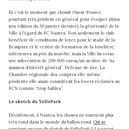
Et c’est le moment que choisit Ouest-France,
pourtant très prudent en général, pour évoquer (dans
son édition du 30 janvier dernier), la générosité de la
Ville à l’égard du FC Nantes. Non seulement le club
bénéficie de conditions de loyer, pour le stade de la
Beaujoire et le centre de formation de la Jonelière,
inférieures au prix du marché, mais la Ville lui verse
une subvention de 200 000 euros/an au titre de “sa
mission d’intérêt général”. Défense de rire. La
Chambre régionale des comptes elle-même,
prudente elle aussi, considérait les loyers réclamés au
FCN comme “trop faibles”.
Le sketch du YelloPark
Décidément, à Nantes, les choses ne tournent plus
très rond dans le monde du ballon rond.
Qui se
souvient encore du sketch du YelloPark ?
Le projet,