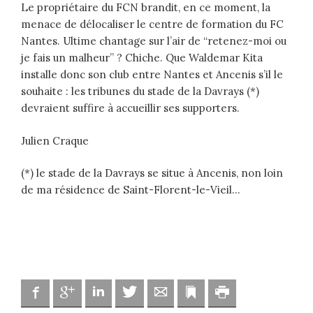
Le propriétaire du FCN brandit, en ce moment, la
menace de délocaliser le centre de formation du FC
Nantes. Ultime chantage sur l’air de “retenez-moi ou
je fais un malheur” ? Chiche. Que Waldemar Kita
installe donc son club entre Nantes et Ancenis s’il le
souhaite : les tribunes du stade de la Davrays (*)
devraient suffire à accueillir ses supporters.
Julien Craque
(*) le stade de la Davrays se situe à Ancenis, non loin
de ma résidence de Saint-Florent-le-Vieil…
Facebook
Google
Linkedin
Twitter
Adresse mail
Marque-page
Imprimer