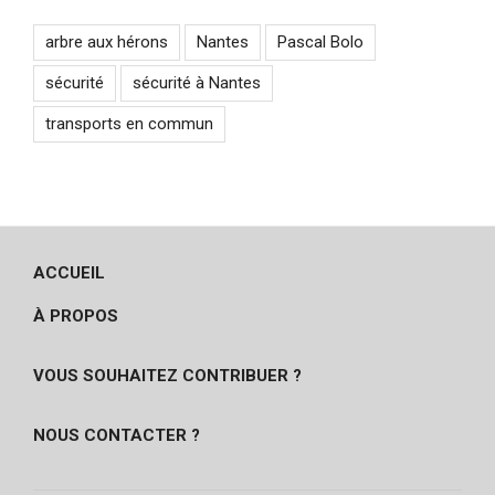
arbre aux hérons
Nantes
Pascal Bolo
sécurité
sécurité à Nantes
transports en commun
ACCUEIL
À PROPOS
VOUS SOUHAITEZ CONTRIBUER ?
NOUS CONTACTER ?