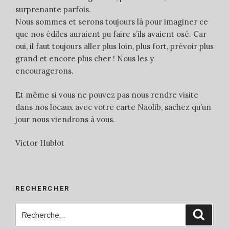
surprenante parfois.
Nous sommes et serons toujours là pour imaginer ce
que nos édiles auraient pu faire s’ils avaient osé. Car
oui, il faut toujours aller plus loin, plus fort, prévoir plus
grand et encore plus cher ! Nous les y
encouragerons.
Et même si vous ne pouvez pas nous rendre visite
dans nos locaux avec votre carte Naolib, sachez qu’un
jour nous viendrons à vous.
Victor Hublot
RECHERCHER
Recherche
Reche
pour