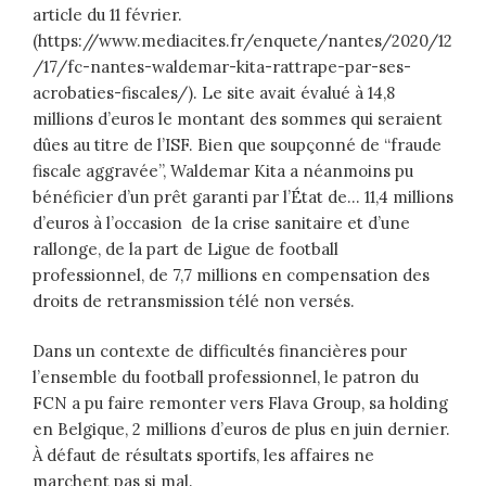
article du 11 février.
(https://www.mediacites.fr/enquete/nantes/2020/12
/17/fc-nantes-waldemar-kita-rattrape-par-ses-
acrobaties-fiscales/). Le site avait évalué à 14,8
millions d’euros le montant des sommes qui seraient
dûes au titre de l’ISF. Bien que soupçonné de “fraude
fiscale aggravée”, Waldemar Kita a néanmoins pu
bénéficier d’un prêt garanti par l’État de… 11,4 millions
d’euros à l’occasion de la crise sanitaire et d’une
rallonge, de la part de Ligue de football
professionnel, de 7,7 millions en compensation des
droits de retransmission télé non versés.
Dans un contexte de difficultés financières pour
l’ensemble du football professionnel, le patron du
FCN a pu faire remonter vers Flava Group, sa holding
en Belgique, 2 millions d’euros de plus en juin dernier.
À défaut de résultats sportifs, les affaires ne
marchent pas si mal.