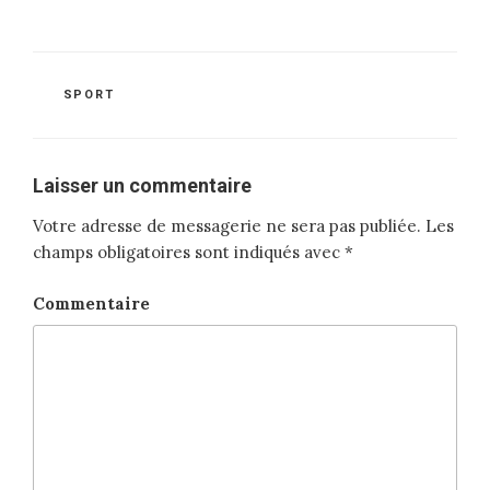
CATÉGORIES
SPORT
Laisser un commentaire
Votre adresse de messagerie ne sera pas publiée.
Les
champs obligatoires sont indiqués avec
*
Commentaire