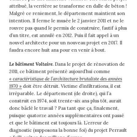
attribué, la verrière se transforme en dalle de béton !
Malgré ce reniement, le département maintient son
intention. Il ferme le musée le 2 janvier 2011 et ne le
rouvre pas quand le permis de construire, fautif à plus
d’un titre, est annulé en 2012. Puis il fait appel à un
nouvel architecte pour un nouveau projet en 2017. Il
faudra encore huit ans pour en venir à bout.
Le bâtiment Voltaire
.
Dans le projet de rénovation de
2011, ce bâtiment présenté aujourd’hui comme
« caractéristique de l’architecture brutaliste des années
1970 »
doit être détruit. Victime d’infiltrations, il est
irréparable. Le département (de droite), qui l’a
construit en 1974, soit trente-six ans plus tôt, aurait
donc bâclé le travail ? Pas tant que ça, finalement,
puisque quatorze années supplémentaires ont passé
et que le bâtiment est toujours là. L’erreur de
diagnostic (supposons la bonne foi) du projet Perrault