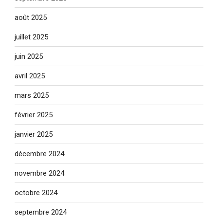
août 2025
juillet 2025
juin 2025
avril 2025
mars 2025
février 2025
janvier 2025
décembre 2024
novembre 2024
octobre 2024
septembre 2024