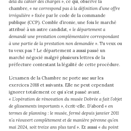
delà du cahier des charges »
, ce qui, observe la
chambre,
« ne correspond pas à la définition d’une offre
irrégulière »
fixée par le code de la commande
publique (CCP). Comble d’ironie, une fois le marché
attribué à un autre candidat,
« le département a
demandé une prestation complémentaire correspondant
à une partie de la prestation non demandée »
. Tu veux ou
tu veux pas ? Le département a aussi passé un
marché négocié malgré plusieurs lettres de la
préfecture contestant la légalité de cette procédure.
L’examen de la Chambre ne porte sue sur les
exercices 2018 et suivants. Elle ne peut cependant
ignorer totalement ce qui s’est passé avant.
« L’opération de rénovation du musée Dobrée a fait l’objet
de glissements importants »
, écrit-elle. D’abord
« en
termes de planning : le musée, fermé depuis janvier 2011
n’a réouvert complètement et de manière pérenne qu’en
mai 2024, soit treize ans plus tard »
. Et aussi
« du point