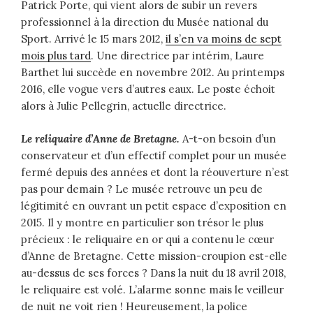
Patrick Porte, qui vient alors de subir un revers
professionnel à la direction du Musée national du
Sport. Arrivé le 15 mars 2012,
il s’en va moins de sept
mois plus tard
. Une directrice par intérim, Laure
Barthet lui succède en novembre 2012. Au printemps
2016, elle vogue vers d’autres eaux. Le poste échoit
alors à Julie Pellegrin, actuelle directrice.
Le reliquaire d’Anne de Bretagne.
A-t-on besoin d’un
conservateur et d’un effectif complet pour un musée
fermé depuis des années et dont la réouverture n’est
pas pour demain ? Le musée retrouve un peu de
légitimité en ouvrant un petit espace d’exposition en
2015. Il y montre en particulier son trésor le plus
précieux : le reliquaire en or qui a contenu le cœur
d’Anne de Bretagne. Cette mission-croupion est-elle
au-dessus de ses forces ? Dans la nuit du 18 avril 2018,
le reliquaire est volé. L’alarme sonne mais le veilleur
de nuit ne voit rien ! Heureusement, la police