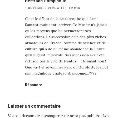
Bertrand Pompidoux
1 NOVEMBRE 2024 À 18 H 02 MIN
C’est le début de la catastrophe que l’ami
Santrot avait senti arriver. Ce Musée n’a jamais
eu les moyens que lui permettent ses
collections. La succession d’un des plus riches
armateurs de France, homme de science et de
culture qui a de lui même abandonné la Traite
qu’il jugeait immorale. Sa succession avait été
refusée par la ville de Nantes – étonnant non !
Que va-t-il advenir su Parc du Gd Blottereau et
son magnifique château abandonné…????
Répondre
Laisser un commentaire
Votre adresse de messagerie ne sera pas publiée.
Les