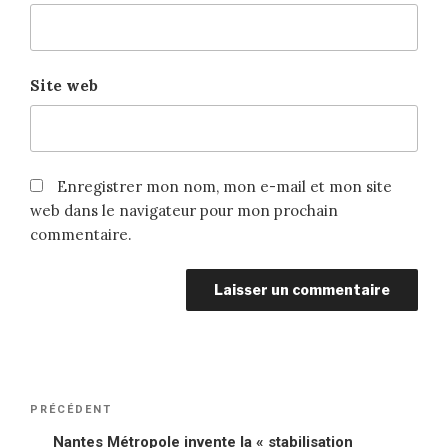
Site web
Enregistrer mon nom, mon e-mail et mon site
web dans le navigateur pour mon prochain
commentaire.
Navigation
PRÉCÉDENT
Article
de
précédent
Nantes Métropole invente la « stabilisation