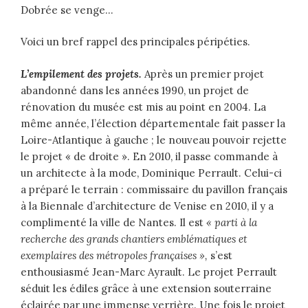
Dobrée se venge…
Voici un bref rappel des principales péripéties.
L’empilement des projets.
Après un premier projet
abandonné dans les années 1990, un projet de
rénovation du musée est mis au point en 2004. La
même année, l’élection départementale fait passer la
Loire-Atlantique à gauche ; le nouveau pouvoir rejette
le projet « de droite ». En 2010, il passe commande à
un architecte à la mode, Dominique Perrault. Celui-ci
a préparé le terrain : commissaire du pavillon français
à la Biennale d’architecture de Venise en 2010, il y a
complimenté la ville de Nantes. Il est
« parti à la
recherche des grands chantiers emblématiques et
exemplaires des métropoles françaises »,
s’est
enthousiasmé Jean-Marc Ayrault. Le projet Perrault
séduit les édiles grâce à une extension souterraine
éclairée par une immense verrière. Une fois le projet