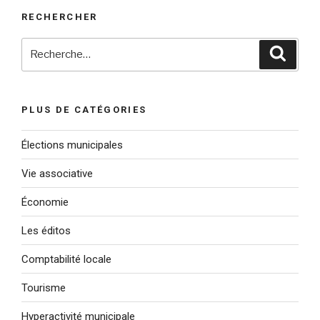
RECHERCHER
Recherche
Reche
pour
:
PLUS DE CATÉGORIES
Élections municipales
Vie associative
Économie
Les éditos
Comptabilité locale
Tourisme
Hyperactivité municipale