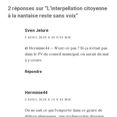
2 réponses sur “L’interpellation citoyenne
à la nantaise reste sans voix”
Sven Jelure
3 AVRIL 2025 À 20 H 05 MIN
@ Herminie44 — N’est-ce pas ? Si ça n’était pas
dans le PV du conseil municipal, on aurait du mal
à y croire.
Répondre
Herminie44
3 AVRIL 2025 À 10 H 45 MIN
On ne sait ce qui l’emporte dans ce genre de
délires ubuesques : une technocratie devenue