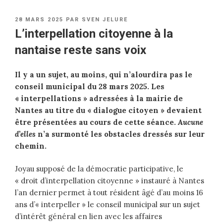
PUBLIÉ
28 MARS 2025
PAR
SVEN JELURE
LE
L’interpellation citoyenne à la
nantaise reste sans voix
Il y a un sujet, au moins, qui n’alourdira pas le
conseil municipal du 28 mars 2025. Les
« interpellations » adressées à la mairie de
Nantes au titre du « dialogue citoyen » devaient
être présentées au cours de cette séance.
Aucune
d’elles
n’a surmonté les obstacles dressés sur leur
chemin.
Joyau supposé de la démocratie participative, le
« droit d’interpellation citoyenne » instauré à Nantes
l’an dernier permet à tout résident âgé d’au moins 16
ans d’« interpeller » le conseil municipal sur un sujet
d’intérêt général en lien avec les affaires