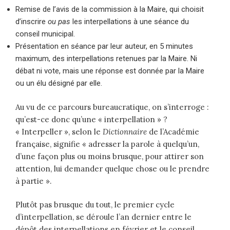
Remise de l’avis de la commission à la Maire, qui choisit
d’inscrire
ou pas
les interpellations à une séance du
conseil municipal.
Présentation en séance par leur auteur, en 5 minutes
maximum, des interpellations retenues par la Maire. Ni
débat ni vote, mais une réponse est donnée par la Maire
ou un élu désigné par elle.
Au vu de ce parcours bureaucratique, on s’interroge :
qu’est-ce donc qu’une « interpellation » ?
« Interpeller », selon le
Dictionnaire
de l’Académie
française, signifie « adresser la parole à quelqu’un,
d’une façon plus ou moins brusque, pour attirer son
attention, lui demander quelque chose ou le prendre
à partie ».
Plutôt pas brusque du tout, le premier cycle
d’interpellation, se déroule l’an dernier entre le
dépôt des interpellations en février et le conseil