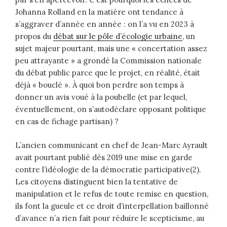
Johanna Rolland en la matière ont tendance à
s’aggraver d’année en année : on l’a vu en 2023 à
propos du
débat sur le pôle d’écologie urbaine
, un
sujet majeur pourtant, mais une « concertation assez
peu attrayante » a grondé la Commission nationale
du débat public parce que le projet, en réalité, était
déjà « bouclé ». À quoi bon perdre son temps à
donner un avis voué à la poubelle (et par lequel,
éventuellement, on s’autodéclare opposant politique
en cas de fichage partisan) ?
L’ancien communicant en chef de Jean-Marc Ayrault
avait pourtant publié dès 2019 une mise en garde
contre l’idéologie de la démocratie participative(2).
Les citoyens distinguent bien la tentative de
manipulation et le refus de toute remise en question,
ils font la gueule et ce droit d’interpellation baillonné
d’avance n’a rien fait pour réduire le scepticisme, au