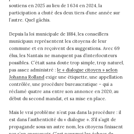
soutiens en 2025 au lieu de 1 634 en 2024, la
participation a chuté des deux tiers d’une année sur
l’autre. Quel gâchis.
Depuis la loi municipale de 1884, les conseillers
municipaux représentent les citoyens de leur
commune et en reçoivent des suggestions. Avec 69
élus, les Nantais ne manquent pas d’interlocuteurs
possibles. C’était sans doute trop simple, trop naturel,
pas assez administré :
le « dialogue citoyen » selon
Johanna Rolland
exige une étiquette, une appellation
contrôlée, une procédure bureaucratique – qui a
réclamé quatre ans entre son annonce en 2020, au
début du second mandat, et sa mise en place.
Mais le vrai problème n’est pas dans la procédure : il
est dans l’authenticité du « dialogue ». S’il s’agit de
propagande sous un autre nom, les citoyens finissent
par s’en apercevoir. C’est pourquoi les échecs de