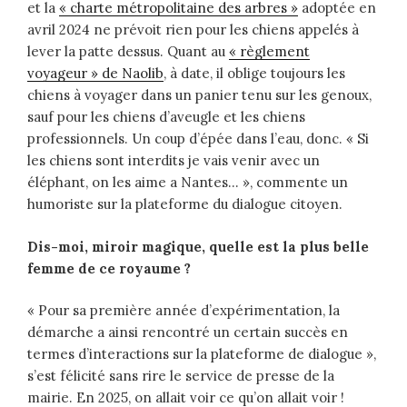
et la
« charte métropolitaine des arbres »
adoptée en
avril 2024 ne prévoit rien pour les chiens appelés à
lever la patte dessus. Quant au
« règlement
voyageur » de Naolib
, à date, il oblige toujours les
chiens à voyager dans un panier tenu sur les genoux,
sauf pour les chiens d’aveugle et les chiens
professionnels. Un coup d’épée dans l’eau, donc. « Si
les chiens sont interdits je vais venir avec un
éléphant, on les aime a Nantes… », commente un
humoriste sur la plateforme du dialogue citoyen.
Dis-moi, miroir magique, quelle est la plus belle
femme de ce royaume ?
« Pour sa première année d’expérimentation, la
démarche a ainsi rencontré un certain succès en
termes d’interactions sur la plateforme de dialogue »,
s’est félicité sans rire le service de presse de la
mairie. En 2025, on allait voir ce qu’on allait voir !