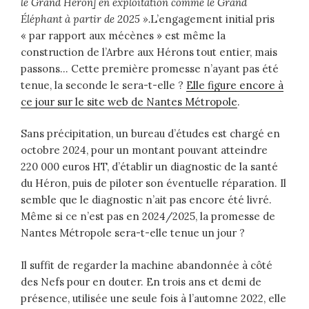
le Grand Héron] en exploitation comme le Grand
Éléphant à partir de 2025 »
.
L’engagement initial pris
« par rapport aux mécènes » est même la
construction de l’Arbre aux Hérons tout entier, mais
passons… Cette première promesse n’ayant pas été
tenue, la seconde le sera-t-elle ?
Elle figure encore à
ce jour sur le site web de Nantes Métropole
.
Sans précipitation, un bureau d’études est chargé en
octobre 2024, pour un montant pouvant atteindre
220 000 euros HT, d’établir un diagnostic de la santé
du Héron, puis de piloter son éventuelle réparation. Il
semble que le diagnostic n’ait pas encore été livré.
Même si ce n’est pas en 2024/2025, la promesse de
Nantes Métropole sera-t-elle tenue un jour ?
Il suffit de regarder la machine abandonnée à côté
des Nefs pour en douter. En trois ans et demi de
présence, utilisée une seule fois à l’automne 2022, elle