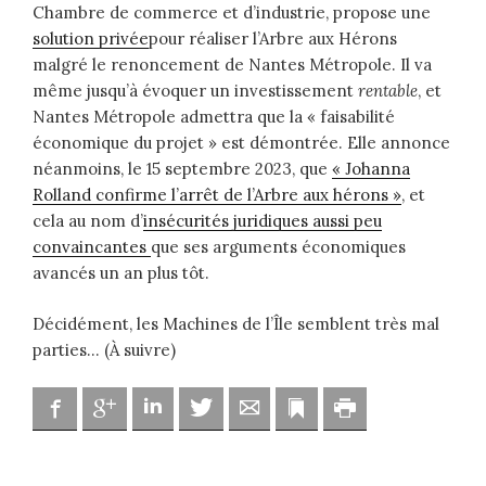
Chambre de commerce et d’industrie, propose une
solution privée
pour réaliser l’Arbre aux Hérons
malgré le renoncement de Nantes Métropole. Il va
même jusqu’à évoquer un investissement
rentable
, et
Nantes Métropole admettra que la « faisabilité
économique du projet » est démontrée. Elle annonce
néanmoins, le 15 septembre 2023, que
« Johanna
Rolland confirme l’arrêt de l’Arbre aux hérons »
, et
cela au nom d’
insécurités juridiques aussi peu
convaincantes
que ses arguments économiques
avancés un an plus tôt.
Décidément, les Machines de l’Île semblent très mal
parties… (À suivre)
Facebook
Google
Linkedin
Twitter
Adresse mail
Marque-page
Imprimer