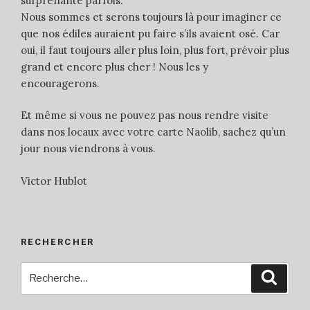
surprenante parfois.
Nous sommes et serons toujours là pour imaginer ce
que nos édiles auraient pu faire s’ils avaient osé. Car
oui, il faut toujours aller plus loin, plus fort, prévoir plus
grand et encore plus cher ! Nous les y
encouragerons.
Et même si vous ne pouvez pas nous rendre visite
dans nos locaux avec votre carte Naolib, sachez qu’un
jour nous viendrons à vous.
Victor Hublot
RECHERCHER
Recherche
Reche
pour
: