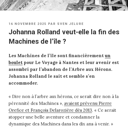
PUBLIÉ
16 NOVEMBRE 2025
PAR
SVEN JELURE
LE
Johanna Rolland veut-elle la fin des
Machines de l’île ?
Les Machines de l’île sont financièrement
un
boulet
pour Le Voyage à Nantes et leur avenir est
assombri par l’abandon de l’Arbre aux Hérons.
Johanna Rolland le sait et semble s’en
accommoder.
« Dire non à l’arbre aux hérons, ce serait dire non à la
pérennité des Machines »,
avaient prévenu Pierre
Orefice et François Delarozière dès 2013
. « Ce serait
stopper une belle aventure et condamner la
dynamique des Machines dans les dix ans à venir. »