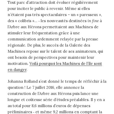
Tout parc d’attraction doit évoluer régulièrement
pour inciter le public à revenir. Même si elles
n’étaient pas très spectaculaires – un « paresseux »,
des « colibris »… ‑ les nouveautés destinées
in fine
à
l’Arbre aux Hérons permettaient aux Machines de
stimuler leur fréquentation grâce à une
communication ardemment relayée par la presse
régionale. De plus, le succès de la Galerie des
Machines repose sur le talent de ses animateurs, qui
ont besoin de perspectives pour maintenir leur
motivation.
Voilà pourquoi les Machines de l’île sont
en danger
.
Johanna Rolland s’est donné le temps de réfléchir à la
question ! Le 7 juillet 2016, elle annonce la
construction de l’Arbre aux Hérons puis lance une
longue et coûteuse série d’études préalables. Il y en a
au total pour 8,6 millions d’euros de dépenses
préliminaires ‑ et même 9,2 millions en comptant la