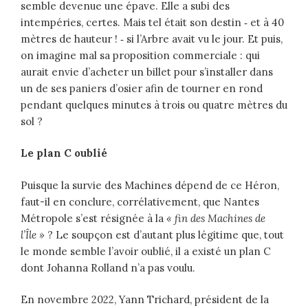
semble devenue une épave. Elle a subi des
intempéries, certes. Mais tel était son destin ‑ et à 40
mètres de hauteur ! ‑ si l’Arbre avait vu le jour. Et puis,
on imagine mal sa proposition commerciale : qui
aurait envie d’acheter un billet pour s’installer dans
un de ses paniers d’osier afin de tourner en rond
pendant quelques minutes à trois ou quatre mètres du
sol ?
Le plan C oublié
Puisque la survie des Machines dépend de ce Héron,
faut-il en conclure, corrélativement, que Nantes
Métropole s’est résignée à la
« fin des Machines de
l’Île »
? Le soupçon est d’autant plus légitime que, tout
le monde semble l’avoir oublié, il a existé un plan C
dont Johanna Rolland n’a pas voulu.
En novembre 2022, Yann Trichard, président de la