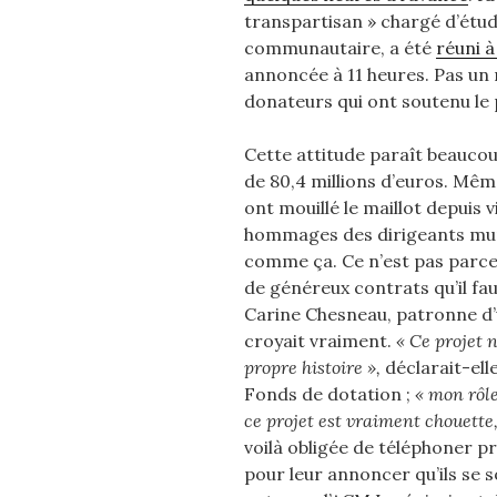
transpartisan » chargé d’étudi
communautaire, a été
réuni à
annoncée à 11 heures. Pas un 
donateurs qui ont soutenu le
Cette attitude paraît beauco
de 80,4 millions d’euros. Même
ont mouillé le maillot depuis 
hommages des dirigeants muni
comme ça. Ce n’est pas parc
de généreux contrats qu’il fa
Carine Chesneau, patronne d’
croyait vraiment.
« Ce projet n
propre histoire »,
déclarait-elle
Fonds de dotation ;
« mon rôle
ce projet est vraiment chouette
voilà obligée de téléphoner 
pour leur annoncer qu’ils se s