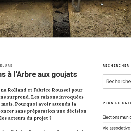
JELURE
RECHERCHER
ns à l’Arbre aux goujats
Recherche
pour
na Rolland et Fabrice Roussel pour
:
ns surprend. Les raisons invoquées
s mois. Pourquoi avoir attendu la
PLUS DE CAT
oncer sans préparation une décision
les acteurs du projet ?
Élections munic
Vie associative