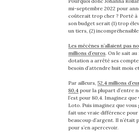
Pourquoi donc Johanna Rolland
mi-septembre 2022 pour anno
coûterait trop cher ? Porté à 8
son budget serait (1) trop él
un tiers, (2) incompréhensib
Les mécènes n’allaient pas no
millions d’euros
. On le sait 
dotation a arrêté ses comptes
besoin d’attendre huit mois e
Par ailleurs,
52,4 millions d’e
80,4
pour la plupart d’entre no
l’est pour 80,4. Imaginez que
Loto. Puis imaginez que vous 
fait une vraie différence pour
beaucoup d’argent. Il n’était
pour s’en apercevoir.