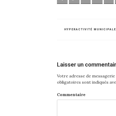
CATÉGORIES
HYPERACTIVITÉ MUNICIPAL
Laisser un commentai
Votre adresse de messagerie 
obligatoires sont indiqués av
Commentaire