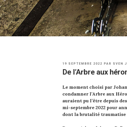
PUBLIÉ
19 SEPTEMBRE 2022
PAR
SVEN 
LE
De l’Arbre aux héro
Le moment choisi par Johan
condamner l’Arbre aux Héro
auraient pu l’être depuis de
mi-septembre 2022 pour ann
dont la brutalité traumatise 