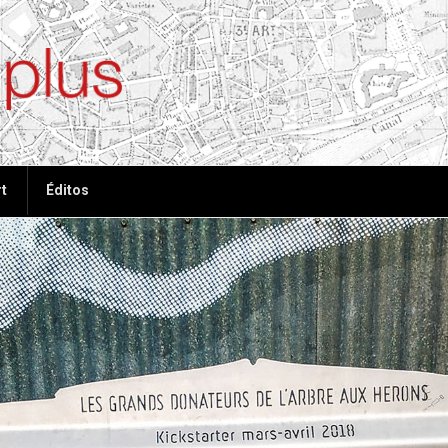
ées, plus de tout
t
Éditos