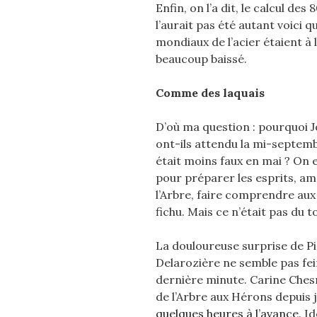
Enfin, on l’a dit, le calcul des
l’aurait pas été autant voici 
mondiaux de l’acier étaient à 
beaucoup baissé.
Comme des laquais
D’où ma question : pourquoi J
ont-ils attendu la mi-septem
était moins faux en mai ? On 
pour préparer les esprits, am
l’Arbre, faire comprendre aux
fichu. Mais ce n’était pas du t
La douloureuse surprise de Pi
Delarozière ne semble pas fein
dernière minute. Carine Ches
de l’Arbre aux Hérons depuis 
quelques heures à l’avance
. I