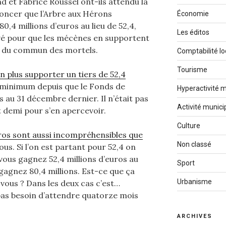
 et Fabrice Roussel ont-ils attendu la
ncer que l’Arbre aux Hérons
Économie
0,4 millions d’euros au lieu de 52,4,
Les éditos
evé pour que les mécènes en supportent
le du commun des mortels.
Comptabilité lo
Tourisme
n plus supporter un tiers de 52,4
au minimum depuis que le Fonds de
Hyperactivité m
 au 31 décembre dernier. Il n’était pas
Activité munici
t demi pour s’en apercevoir.
Culture
uros sont aussi incompréhensibles que
Non classé
us. Si l’on est partant pour 52,4 on
 vous gagnez 52,4 millions d’euros au
Sport
gagnez 80,4 millions. Est-ce que ça
Urbanisme
 vous ? Dans les deux cas c’est…
 pas besoin d’attendre quatorze mois
ARCHIVES