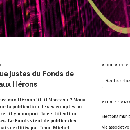
E
RECHERCHER
ue justes du Fonds de
Recherche
 aux Hérons
pour
:
bre aux Hérons lit-il Nantes + ? Nous
PLUS DE CAT
que la publication de ses comptes au
re : il y manquait la certification
Élections munic
tes.
Le Fonds vient de publier des
mais certifiés par Jean-Michel
Vie associative