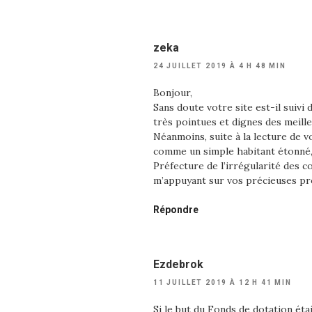
zeka
24 JUILLET 2019 À 4 H 48 MIN
Bonjour,
Sans doute votre site est-il suivi
très pointues et dignes des meille
Néanmoins, suite à la lecture de v
comme un simple habitant étonné, j
Préfecture de l’irrégularité des c
m’appuyant sur vos précieuses p
Répondre
Ezdebrok
11 JUILLET 2019 À 12 H 41 MIN
Si le but du Fonds de dotation ét