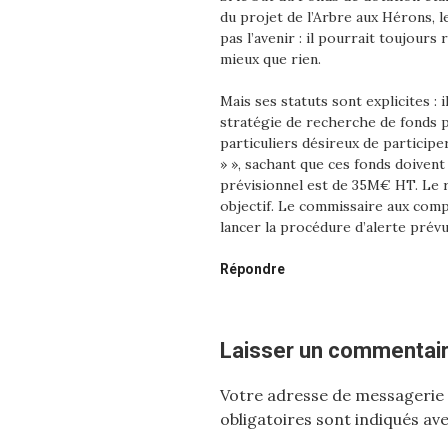
du projet de l’Arbre aux Hérons, l
pas l’avenir : il pourrait toujours
mieux que rien.
Mais ses statuts sont explicites : 
stratégie de recherche de fonds pr
particuliers désireux de participe
» », sachant que ces fonds doivent 
prévisionnel est de 35M€ HT. Le
objectif. Le commissaire aux compte
lancer la procédure d’alerte prévu
Répondre
Laisser un commentai
Votre adresse de messagerie 
obligatoires sont indiqués av