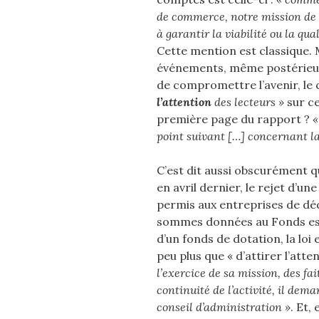
de commerce, notre mission de 
à garantir la viabilité ou la qua
Cette mention est classique. Ma
événements, même postérieurs 
de compromettre l’avenir, l
l’attention
des lecteurs »
sur ce
première page du rapport ?
«
point suivant […] concernant la
C’est dit aussi obscurément qu
en avril dernier, le rejet d’un
permis aux entreprises de dé
sommes données au Fonds est 
d’un fonds de dotation, la lo
peu plus que « d’attirer l’attent
l’exercice de sa mission, des f
continuité de l’activité, il dem
conseil d’administration »
. Et,