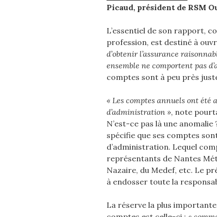
Picaud, président de RSM Ou
L’essentiel de son rapport, c
profession, est destiné à ouvr
d’obtenir l’assurance raisonnab
ensemble ne comportent pas d’a
comptes sont à peu près just
« Les comptes annuels ont été a
d’administration »
, note pour
N’est-ce pas là une anomalie ?
spécifie que ses comptes sont
d’administration. Lequel co
représentants de Nantes Métr
Nazaire, du Medef, etc. Le pr
à endosser toute la responsab
La réserve la plus important
comptes est celle-ci :
« comme 