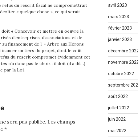
e refus du rescrit fiscal ne compromettrait
avril 2023
 récolter « quelque chose », ce qui serait
mars 2023
février 2023
il doit « Concevoir et mettre en oeuvre la
ivés d’entreprises, d’associations et de
janvier 2023
r au financement de l’ « Arbre aux Hérons
financer un tiers du projet, dont le coût
décembre 202
 refus du rescrit compromet évidemment cet
novembre 202
s n’a donc pas le choix : il doit (il a dû…)
e par la Loi.
octobre 2022
septembre 20
août 2022
re
juillet 2022
juin 2022
ne sera pas publiée.
Les champs
ec
*
mai 2022