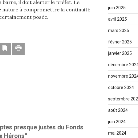
barre, il doit alerter le préfet. Le
juin 2025
 de nature à compromettre la continuité
st certainement posée.
avril 2025
mars 2025
février 2025
resse mail
Marque-page
Imprimer
janvier 2025
décembre 202
novembre 202
octobre 2024
septembre 20
août 2024
juin 2024
ptes presque justes du Fonds
mai 2024
ux Hérons”