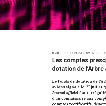
PUBLIÉ
8 JUILLET 2019
PAR
SVEN JELUR
LE
Les comptes presq
dotation de l’Arbre
Le Fonds de dotation de l’Ar
er
avions signalé le 1
juillet 
Journal officiel
était irréguliè
d’un commissaire aux comp
comptes rectificatifs
, désor