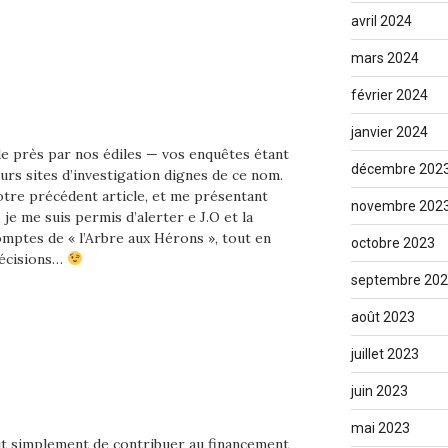
avril 2024
mars 2024
février 2024
janvier 2024
 de près par nos édiles — vos enquêtes étant
décembre 202
urs sites d’investigation dignes de ce nom.
otre précédent article, et me présentant
novembre 202
e me suis permis d’alerter e J.O et la
omptes de « l’Arbre aux Hérons », tout en
octobre 2023
récisions…
septembre 20
août 2023
juillet 2023
juin 2023
mai 2023
ait simplement de contribuer au financement