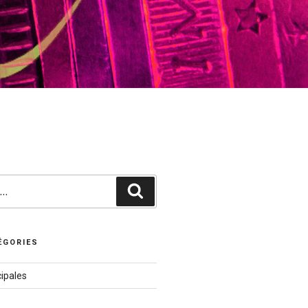
Recherche
ÉGORIES
ipales