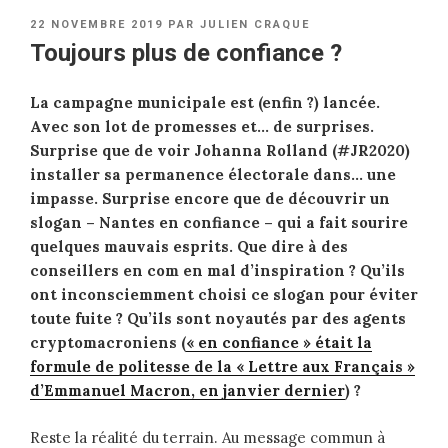
PUBLIÉ
22 NOVEMBRE 2019
PAR
JULIEN CRAQUE
LE
Toujours plus de confiance ?
La campagne municipale est (enfin ?) lancée.
Avec son lot de promesses et… de surprises.
Surprise que de voir Johanna Rolland (#JR2020)
installer sa permanence électorale dans… une
impasse. Surprise encore que de découvrir un
slogan – Nantes en confiance – qui a fait sourire
quelques mauvais esprits. Que dire à des
conseillers en com en mal d’inspiration ? Qu’ils
ont inconsciemment choisi ce slogan pour éviter
toute fuite ? Qu’ils sont noyautés par des agents
cryptomacroniens (
« en confiance » était la
formule de politesse de la « Lettre aux Français »
d’Emmanuel Macron, en janvier dernier
) ?
Reste la réalité du terrain. Au message commun à