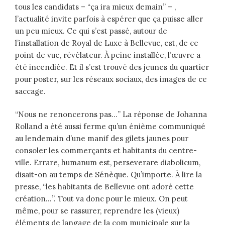
tous les candidats – “ça ira mieux demain” – ,
l’actualité invite parfois à espérer que ça puisse aller
un peu mieux. Ce qui s’est passé, autour de
l’installation de Royal de Luxe à Bellevue, est, de ce
point de vue, révélateur. À peine installée, l’œuvre a
été incendiée. Et il s’est trouvé des jeunes du quartier
pour poster, sur les réseaux sociaux, des images de ce
saccage.
“Nous ne renoncerons pas…” La réponse de Johanna
Rolland a été aussi ferme qu’un énième communiqué
au lendemain d’une manif des gilets jaunes pour
consoler les commerçants et habitants du centre-
ville. Errare, humanum est, perseverare diabolicum,
disait-on au temps de Sénèque. Qu’importe. À lire la
presse, “les habitants de Bellevue ont adoré cette
création…”. Tout va donc pour le mieux. On peut
même, pour se rassurer, reprendre les (vieux)
éléments de langage de la com municipale sur la