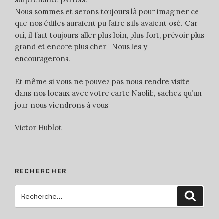
Nous sommes et serons toujours là pour imaginer ce
que nos édiles auraient pu faire s’ils avaient osé. Car
oui, il faut toujours aller plus loin, plus fort, prévoir plus
grand et encore plus cher ! Nous les y
encouragerons.
Et même si vous ne pouvez pas nous rendre visite
dans nos locaux avec votre carte Naolib, sachez qu’un
jour nous viendrons à vous.
Victor Hublot
RECHERCHER
Recherche
Reche
pour
: