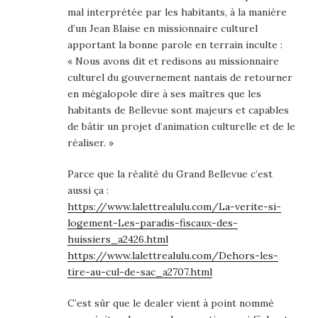
mal interprétée par les habitants, à la manière
d’un Jean Blaise en missionnaire culturel
apportant la bonne parole en terrain inculte :
« Nous avons dit et redisons au missionnaire
culturel du gouvernement nantais de retourner
en mégalopole dire à ses maîtres que les
habitants de Bellevue sont majeurs et capables
de bâtir un projet d’animation culturelle et de le
réaliser. »
Parce que la réalité du Grand Bellevue c’est
aussi ça :
https://www.lalettrealulu.com/La-verite-si-
logement-Les-paradis-fiscaux-des-
huissiers_a2426.html
https://www.lalettrealulu.com/Dehors-les-
tire-au-cul-de-sac_a2707.html
C’est sûr que le dealer vient à point nommé