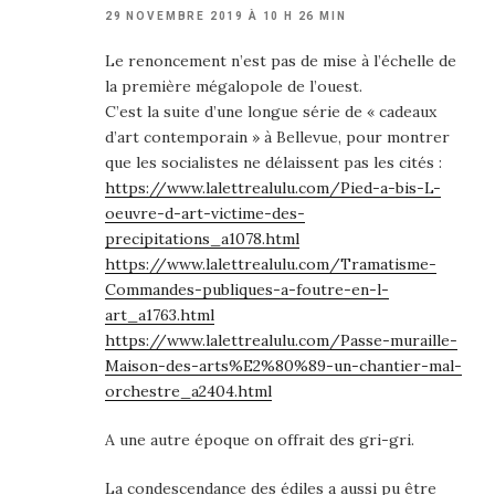
29 NOVEMBRE 2019 À 10 H 26 MIN
Le renoncement n’est pas de mise à l’échelle de
la première mégalopole de l’ouest.
C’est la suite d’une longue série de « cadeaux
d’art contemporain » à Bellevue, pour montrer
que les socialistes ne délaissent pas les cités :
https://www.lalettrealulu.com/Pied-a-bis-L-
oeuvre-d-art-victime-des-
precipitations_a1078.html
https://www.lalettrealulu.com/Tramatisme-
Commandes-publiques-a-foutre-en-l-
art_a1763.html
https://www.lalettrealulu.com/Passe-muraille-
Maison-des-arts%E2%80%89-un-chantier-mal-
orchestre_a2404.html
A une autre époque on offrait des gri-gri.
La condescendance des édiles a aussi pu être