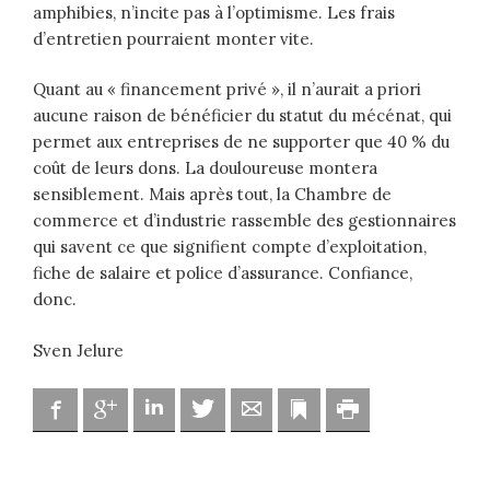
amphibies, n’incite pas à l’optimisme. Les frais
d’entretien pourraient monter vite.
Quant au « financement privé », il n’aurait a priori
aucune raison de bénéficier du statut du mécénat, qui
permet aux entreprises de ne supporter que 40 % du
coût de leurs dons. La douloureuse montera
sensiblement. Mais après tout, la Chambre de
commerce et d’industrie rassemble des gestionnaires
qui savent ce que signifient compte d’exploitation,
fiche de salaire et police d’assurance. Confiance,
donc.
Sven Jelure
Facebook
Google
Linkedin
Twitter
Adresse mail
Marque-page
Imprimer