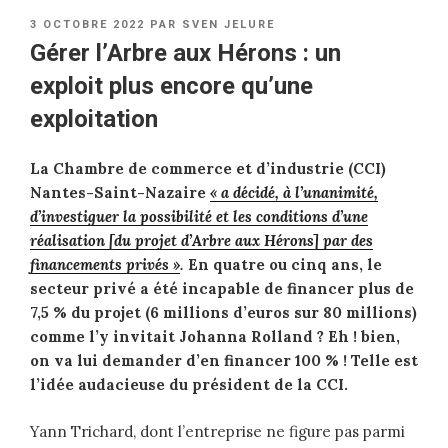
PUBLIÉ
3 OCTOBRE 2022
PAR
SVEN JELURE
LE
Gérer l’Arbre aux Hérons : un
exploit plus encore qu’une
exploitation
La Chambre de commerce et d’industrie (CCI)
Nantes-Saint-Nazaire
« a décidé, à l’unanimité,
d’investiguer la possibilité et les conditions d’une
réalisation [du projet d’Arbre aux Hérons] par des
financements privés »
.
En quatre ou cinq ans, le
secteur privé a été incapable de financer plus de
7,5 % du projet (6 millions d’euros sur 80 millions)
comme l’y invitait Johanna Rolland ? Eh ! bien,
on va lui demander d’en financer 100 % ! Telle est
l’idée audacieuse du président de la CCI.
Yann Trichard, dont l’entreprise ne figure pas parmi