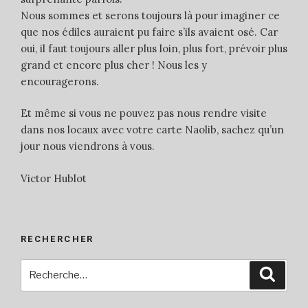
Nous sommes et serons toujours là pour imaginer ce
que nos édiles auraient pu faire s’ils avaient osé. Car
oui, il faut toujours aller plus loin, plus fort, prévoir plus
grand et encore plus cher ! Nous les y
encouragerons.
Et même si vous ne pouvez pas nous rendre visite
dans nos locaux avec votre carte Naolib, sachez qu’un
jour nous viendrons à vous.
Victor Hublot
RECHERCHER
Recherche
Reche
pour
: