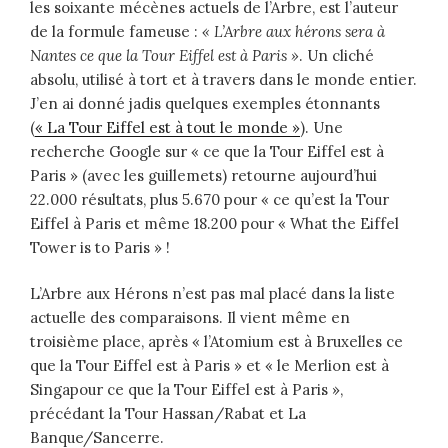
les soixante mécènes actuels de l’Arbre, est l’auteur
de la formule fameuse :
« L’Arbre aux hérons sera à
Nantes ce que la Tour Eiffel est à Paris »
. Un cliché
absolu, utilisé à tort et à travers dans le monde entier.
J’en ai donné jadis quelques exemples étonnants
(
« La Tour Eiffel est à tout le monde »
). Une
recherche Google sur « ce que la Tour Eiffel est à
Paris » (avec les guillemets) retourne aujourd’hui
22.000 résultats, plus 5.670 pour « ce qu’est la Tour
Eiffel à Paris et même 18.200 pour « What the Eiffel
Tower is to Paris » !
L’Arbre aux Hérons n’est pas mal placé dans la liste
actuelle des comparaisons. Il vient même en
troisième place, après « l’Atomium est à Bruxelles ce
que la Tour Eiffel est à Paris » et « le Merlion est à
Singapour ce que la Tour Eiffel est à Paris »,
précédant la Tour Hassan/Rabat et La
Banque/Sancerre.