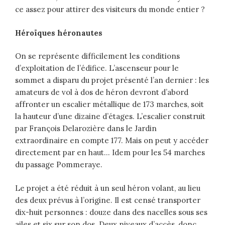
ce assez pour attirer des visiteurs du monde entier ?
Héroïques héronautes
On se représente difficilement les conditions
d’exploitation de l’édifice. L’ascenseur pour le
sommet a disparu du projet présenté l’an dernier : les
amateurs de vol à dos de héron devront d’abord
affronter un escalier métallique de 173 marches, soit
la hauteur d’une dizaine d’étages. L’escalier construit
par François Delarozière dans le Jardin
extraordinaire en compte 177. Mais on peut y accéder
directement par en haut… Idem pour les 54 marches
du passage Pommeraye.
Le projet a été réduit à un seul héron volant, au lieu
des deux prévus à l’origine. Il est censé transporter
dix-huit personnes : douze dans des nacelles sous ses
ailes et six sur son dos. Deux niveaux d’accès, donc,