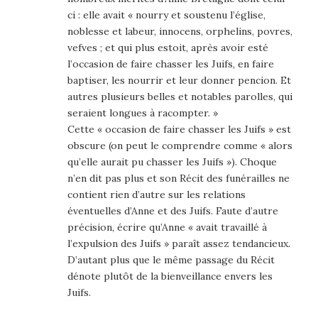
ci : elle avait « nourry et soustenu l’église,
noblesse et labeur, innocens, orphelins, povres,
vefves ; et qui plus estoit, après avoir esté
l’occasion de faire chasser les Juifs, en faire
baptiser, les nourrir et leur donner pencion. Et
autres plusieurs belles et notables parolles, qui
seraient longues à racompter. »
Cette « occasion de faire chasser les Juifs » est
obscure (on peut le comprendre comme « alors
qu’elle aurait pu chasser les Juifs »). Choque
n’en dit pas plus et son Récit des funérailles ne
contient rien d’autre sur les relations
éventuelles d’Anne et des Juifs. Faute d’autre
précision, écrire qu’Anne « avait travaillé à
l’expulsion des Juifs » paraît assez tendancieux.
D’autant plus que le même passage du Récit
dénote plutôt de la bienveillance envers les
Juifs.