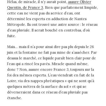
Hélas, de miracle, il n’y aurait point,
assure Olivier
Quentin, de France 3
. Bien que parfaitement limpide,
cette eau ne vient pas du service d’eau, ont
déterminé les experts en adduction de Nantes
Métropole. Ils ont trouvé une autre source : le réseau
d’eau pluviale. Il serait bouché en contrebas, d’où
fuite.
Mais… mais il n’a pour ainsi dire pas plu depuis le 26
juin et la fontaine ne fait pas mine de s’assécher. Par
dessus le marché, ce liquide paraît bien clair pour de
l’eau qui a rincé les pavés. Miracle quand même,
donc ? Non, assure encore France 3, toujours sur la
foi des mêmes experts. L’eau viendrait en fait de la
Loire, via des nappes phréatiques « qui ne sont qu’à
quelques mètres de la surface du sol » et qui se
déverseraient dans ce réseau d’eau pluviale pas
étanche.