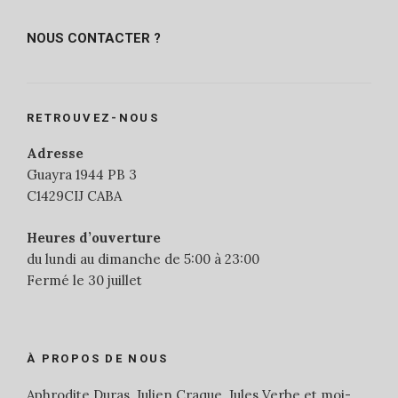
NOUS CONTACTER ?
RETROUVEZ-NOUS
Adresse
Guayra 1944 PB 3
C1429CIJ CABA
Heures d’ouverture
du lundi au dimanche de 5:00 à 23:00
Fermé le 30 juillet
À PROPOS DE NOUS
Aphrodite Duras, Julien Craque, Jules Verbe et moi-