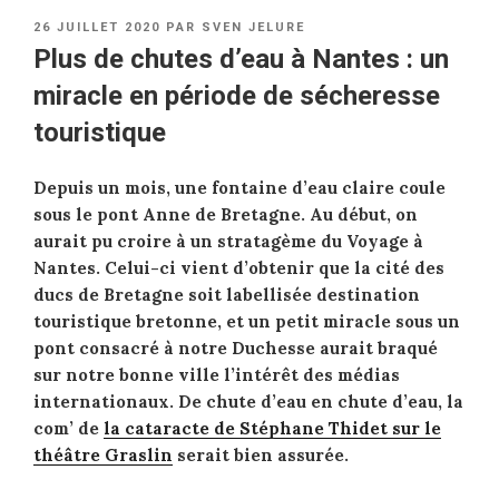
PUBLIÉ
26 JUILLET 2020
PAR
SVEN JELURE
LE
Plus de chutes d’eau à Nantes : un
miracle en période de sécheresse
touristique
Depuis un mois, une fontaine d’eau claire coule
sous le pont Anne de Bretagne. Au début, on
aurait pu croire à un stratagème du Voyage à
Nantes. Celui-ci vient d’obtenir que la cité des
ducs de Bretagne soit labellisée destination
touristique bretonne, et un petit miracle sous un
pont consacré à notre Duchesse aurait braqué
sur notre bonne ville l’intérêt des médias
internationaux. De chute d’eau en chute d’eau, la
com’ de
la cataracte de Stéphane Thidet sur le
théâtre Graslin
serait bien assurée.