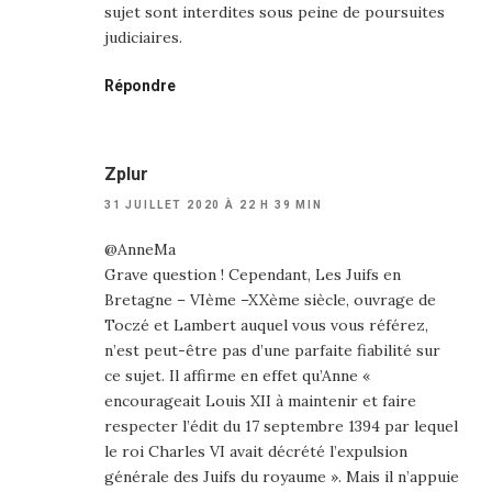
sujet sont interdites sous peine de poursuites
judiciaires.
Répondre
Zplur
31 JUILLET 2020 À 22 H 39 MIN
@AnneMa
Grave question ! Cependant, Les Juifs en
Bretagne – VIème –XXème siècle, ouvrage de
Toczé et Lambert auquel vous vous référez,
n’est peut-être pas d’une parfaite fiabilité sur
ce sujet. Il affirme en effet qu’Anne «
encourageait Louis XII à maintenir et faire
respecter l’édit du 17 septembre 1394 par lequel
le roi Charles VI avait décrété l’expulsion
générale des Juifs du royaume ». Mais il n’appuie