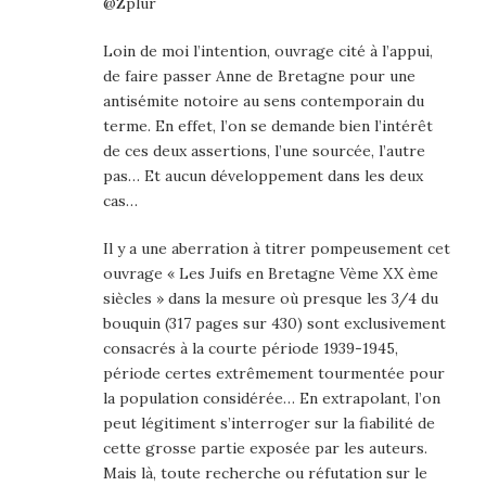
@Zplur
Loin de moi l’intention, ouvrage cité à l’appui,
de faire passer Anne de Bretagne pour une
antisémite notoire au sens contemporain du
terme. En effet, l’on se demande bien l’intérêt
de ces deux assertions, l’une sourcée, l’autre
pas… Et aucun développement dans les deux
cas…
Il y a une aberration à titrer pompeusement cet
ouvrage « Les Juifs en Bretagne Vème XX ème
siècles » dans la mesure où presque les 3/4 du
bouquin (317 pages sur 430) sont exclusivement
consacrés à la courte période 1939-1945,
période certes extrêmement tourmentée pour
la population considérée… En extrapolant, l’on
peut légitiment s’interroger sur la fiabilité de
cette grosse partie exposée par les auteurs.
Mais là, toute recherche ou réfutation sur le