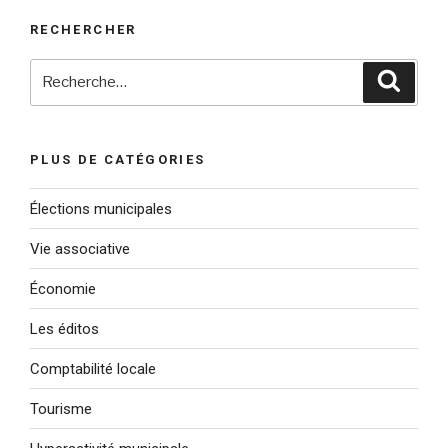
RECHERCHER
Recherche
Reche
pour
:
PLUS DE CATÉGORIES
Élections municipales
Vie associative
Économie
Les éditos
Comptabilité locale
Tourisme