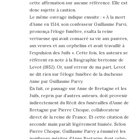
cette affirmation sur aucune référence. Elle est
donc sujette à caution.
Le même ouvrage indique ensuite : « À la mort
d’Anne en 1514, son confesseur Guillaume Parvi,
prononça l’éloge funèbre, exalta la reine
vertueuse qui avait consacré sa vie aux pauvres,
aux veuves et aux orphelins et avait travaillé à
l’expulsion des Juifs ». Cette fois, les auteurs se
réfèrent en note à la Biographie bretonne de
Levot (1852). Or, sauf erreur de ma part, Levot
ne dit rien sur l’éloge funèbre de la duchesse
Anne par Guillaume Parvy.
En fait, ce passage sur Anne de Bretagne et les
Juifs, repris par d’autres auteurs, doit provenir
indirectement du Récit des funérailles d’Anne de
Bretagne par Pierre Choque, collaborateur
direct de la reine de France. Et cette citation de
seconde main paraît légèrement biaisée. Selon
Pierre Choque, Guillaume Parvy a énuméré les
nombreux mérites d’Anne Bretagne dont celui-