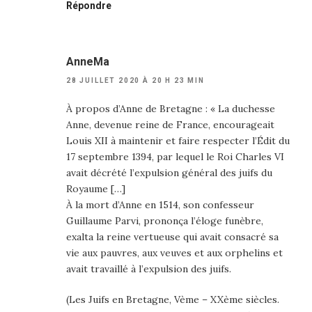
Répondre
AnneMa
28 JUILLET 2020 À 20 H 23 MIN
À propos d’Anne de Bretagne : « La duchesse
Anne, devenue reine de France, encourageait
Louis XII à maintenir et faire respecter l’Édit du
17 septembre 1394, par lequel le Roi Charles VI
avait décrété l’expulsion général des juifs du
Royaume […]
À la mort d’Anne en 1514, son confesseur
Guillaume Parvi, prononça l’éloge funèbre,
exalta la reine vertueuse qui avait consacré sa
vie aux pauvres, aux veuves et aux orphelins et
avait travaillé à l’expulsion des juifs.
(Les Juifs en Bretagne, Vème – XXème siècles.