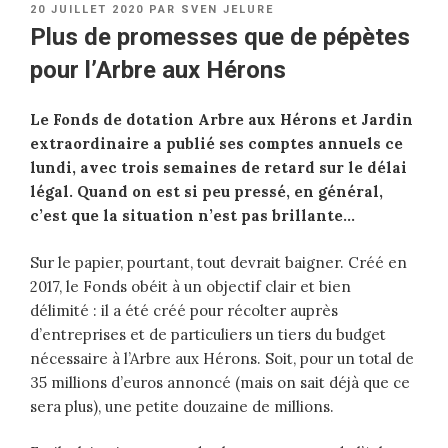
PUBLIÉ
20 JUILLET 2020
PAR
SVEN JELURE
LE
Plus de promesses que de pépètes
pour l’Arbre aux Hérons
Le Fonds de dotation Arbre aux Hérons et Jardin
extraordinaire a publié ses comptes annuels ce
lundi, avec trois semaines de retard sur le délai
légal. Quand on est si peu pressé, en général,
c’est que la situation n’est pas brillante…
Sur le papier, pourtant, tout devrait baigner. Créé en
2017, le Fonds obéit à un objectif clair et bien
délimité : il a été créé pour récolter auprès
d’entreprises et de particuliers un tiers du budget
nécessaire à l’Arbre aux Hérons. Soit, pour un total de
35 millions d’euros annoncé (mais on sait déjà que ce
sera plus), une petite douzaine de millions.