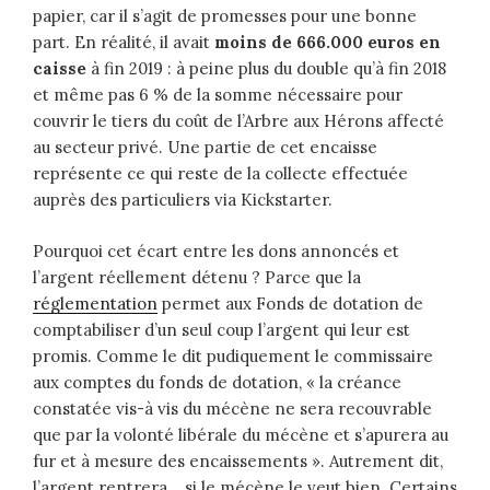
papier, car il s’agit de promesses pour une bonne
part. En réalité, il avait
moins de 666.000 euros en
caisse
à fin 2019 : à peine plus du double qu’à fin 2018
et même pas 6 % de la somme nécessaire pour
couvrir le tiers du coût de l’Arbre aux Hérons affecté
au secteur privé. Une partie de cet encaisse
représente ce qui reste de la collecte effectuée
auprès des particuliers via Kickstarter.
Pourquoi cet écart entre les dons annoncés et
l’argent réellement détenu ? Parce que la
réglementation
permet aux Fonds de dotation de
comptabiliser d’un seul coup l’argent qui leur est
promis. Comme le dit pudiquement le commissaire
aux comptes du fonds de dotation, « la créance
constatée vis-à vis du mécène ne sera recouvrable
que par la volonté libérale du mécène et s’apurera au
fur et à mesure des encaissements ». Autrement dit,
l’argent rentrera… si le mécène le veut bien. Certains