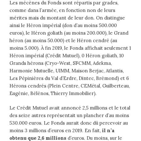
Les mécènes du Fonds sont répartis par grades,
comme dans l’armée, en fonction non de leurs
mérites mais du montant de leur don. On distingue
ainsi le Héron impérial (don d’au moins 500.000
euros), le Héron goliath (au moins 200.000), le Grand
héron (au moins 50.000) et le Héron cendré (au
moins 5.000). À fin 2019, le Fonds affichait seulement 1
Héron impérial (Crédit Mutuel), 0 Héron goliath, 10
Grands hérons (Cryo-West, SFCMM, Adekma,
Harmonie Mutuelle, UIMM, Maison Berjac, Atlantis,
Les Pépinières du Val d’Erdre, Dintec, Brémond) et 6
Hérons cendrés (Plein Centre, CEMétal, Guilberteau,
Eugénie, Bélénos, Thierry Immobilier).
Le Crédit Mutuel avait annoncé 2,5 millions et le total
des seize autres représentait un plancher d’au moins
530.000 euros. Le Fonds aurait donc dû percevoir au
moins 3 millions d’euros en 2019. En fait,
il n’a
obtenu que 2,6 millions
d’euros. Du moins, sur le