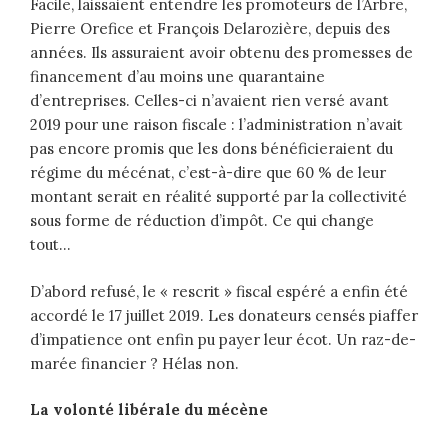
Facile, laissaient entendre les promoteurs de l’Arbre,
Pierre Orefice et François Delarozière, depuis des
années. Ils assuraient avoir obtenu des promesses de
financement d’au moins une quarantaine
d’entreprises. Celles-ci n’avaient rien versé avant
2019 pour une raison fiscale : l’administration n’avait
pas encore promis que les dons bénéficieraient du
régime du mécénat, c’est-à-dire que 60 % de leur
montant serait en réalité supporté par la collectivité
sous forme de réduction d’impôt. Ce qui change
tout…
D’abord refusé, le « rescrit » fiscal espéré a enfin été
accordé le 17 juillet 2019. Les donateurs censés piaffer
d’impatience ont enfin pu payer leur écot. Un raz-de-
marée financier ? Hélas non.
La volonté libérale du mécène