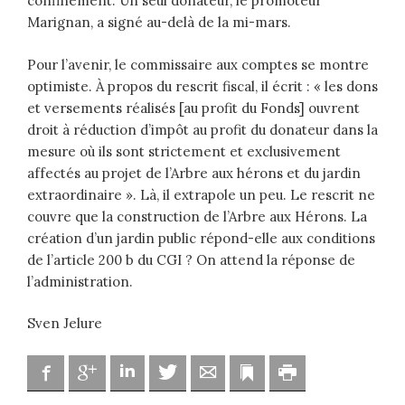
confinement. Un seul donateur, le promoteur
Marignan, a signé au-delà de la mi-mars.
Pour l’avenir, le commissaire aux comptes se montre
optimiste. À propos du rescrit fiscal, il écrit : « les dons
et versements réalisés [au profit du Fonds] ouvrent
droit à réduction d’impôt au profit du donateur dans la
mesure où ils sont strictement et exclusivement
affectés au projet de l’Arbre aux hérons et du jardin
extraordinaire ». Là, il extrapole un peu. Le rescrit ne
couvre que la construction de l’Arbre aux Hérons. La
création d’un jardin public répond-elle aux conditions
de l’article 200 b du CGI ? On attend la réponse de
l’administration.
Sven Jelure
Facebook
Google
Linkedin
Twitter
Adresse mail
Marque-page
Imprimer