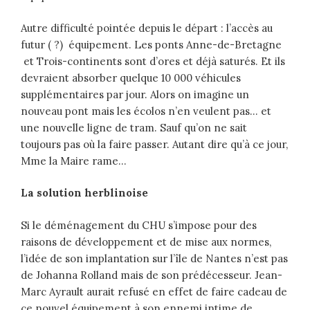
Autre difficulté pointée depuis le départ : l’accès au
futur ( ?) équipement. Les ponts Anne-de-Bretagne
et Trois-continents sont d’ores et déjà saturés. Et ils
devraient absorber quelque 10 000 véhicules
supplémentaires par jour. Alors on imagine un
nouveau pont mais les écolos n’en veulent pas… et
une nouvelle ligne de tram. Sauf qu’on ne sait
toujours pas où la faire passer. Autant dire qu’à ce jour,
Mme la Maire rame…
La solution herblinoise
Si le déménagement du CHU s’impose pour des
raisons de développement et de mise aux normes,
l’idée de son implantation sur l’île de Nantes n’est pas
de Johanna Rolland mais de son prédécesseur. Jean-
Marc Ayrault aurait refusé en effet de faire cadeau de
ce nouvel équipement à son ennemi intime de