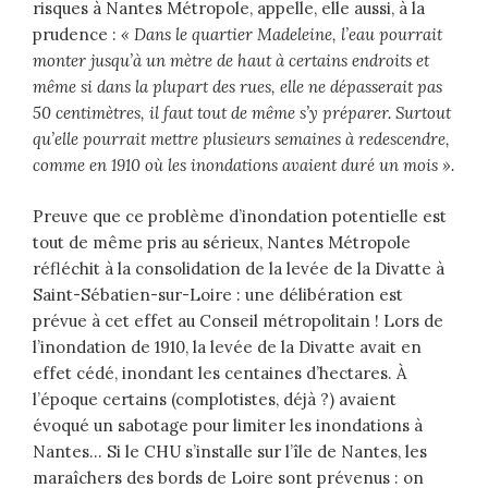
risques à Nantes Métropole, appelle, elle aussi, à la
prudence :
« Dans le quartier Madeleine, l’eau pourrait
monter jusqu’à un mètre de haut à certains endroits et
même si dans la plupart des rues, elle ne dépasserait pas
50 centimètres, il faut tout de même s’y préparer. Surtout
qu’elle pourrait mettre plusieurs semaines à redescendre,
comme en 1910 où les inondations avaient duré un mois »
.
Preuve que ce problème d’inondation potentielle est
tout de même pris au sérieux, Nantes Métropole
réfléchit à la consolidation de la levée de la Divatte à
Saint-Sébatien-sur-Loire : une délibération est
prévue à cet effet au Conseil métropolitain ! Lors de
l’inondation de 1910, la levée de la Divatte avait en
effet cédé, inondant les centaines d’hectares. À
l’époque certains (complotistes, déjà ?) avaient
évoqué un sabotage pour limiter les inondations à
Nantes… Si le CHU s’installe sur l’île de Nantes, les
maraîchers des bords de Loire sont prévenus : on