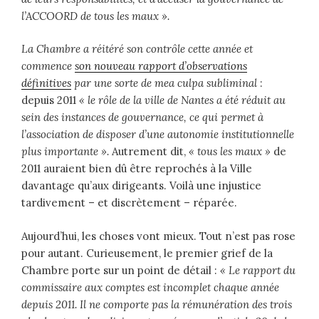
l’ACCOORD de tous les maux ».
La Chambre a réitéré son contrôle cette année et
commence
son nouveau rapport d’observations
définitives
par une sorte de
mea culpa
subliminal
:
depuis 2011
«
le rôle de la ville de Nantes a été réduit au
sein des instances de gouvernance, ce qui permet à
l’association de disposer d’une autonomie institutionnelle
plus importante ».
Autrement dit,
« tous les maux »
de
2011 auraient bien dû être reprochés à la Ville
davantage qu’aux dirigeants. Voilà une injustice
tardivement – et discrètement – réparée.
Aujourd’hui, les choses vont mieux. Tout n’est pas rose
pour autant. Curieusement, le premier grief de la
Chambre porte sur un point de détail :
« Le rapport du
commissaire aux comptes est incomplet chaque année
depuis 2011. Il ne comporte pas la rémunération des trois