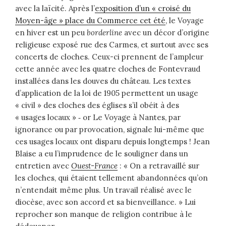
avec la laïcité. Après l’
exposition d’un « croisé du
Moyen-âge » place du Commerce cet été
, le Voyage
en hiver est un peu
borderline
avec un décor d’origine
religieuse exposé rue des Carmes, et surtout avec ses
concerts de cloches. Ceux-ci prennent de l’ampleur
cette année avec les quatre cloches de Fontevraud
installées dans les douves du château. Les textes
d’application de la loi de 1905 permettent un usage
« civil » des cloches des églises s’il obéit à des
« usages locaux » ‑ or Le Voyage à Nantes, par
ignorance ou par provocation, signale lui-même que
ces usages locaux ont disparu depuis longtemps ! Jean
Blaise a eu l’imprudence de le souligner dans un
entretien avec
Ouest-France
: « On a retravaillé sur
les cloches, qui étaient tellement abandonnées qu’on
n’entendait même plus. Un travail réalisé avec le
diocèse, avec son accord et sa bienveillance. » Lui
reprocher son manque de religion contribue à le