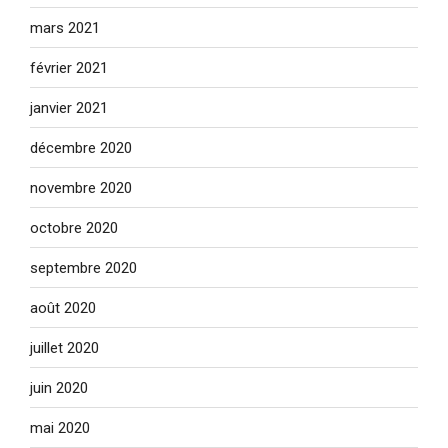
mars 2021
février 2021
janvier 2021
décembre 2020
novembre 2020
octobre 2020
septembre 2020
août 2020
juillet 2020
juin 2020
mai 2020