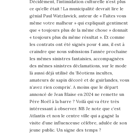
Décidément, l’intimidation culturelle n’est plus
ce qu’elle était ! La municipalité devrait lire le
génial Paul Watzlawick, auteur de « Faites vous
même votre malheur » qui expliquait gentiment
que « toujours plus de la même chose » donnait
« toujours plus du même résultat ». Et comme
les contrats ont été signés pour 4 ans, il est à
craindre que nous subissions l’année prochaine
les mêmes sinistres fantaisies, accompagnées
des mêmes sinistres déclamations, sur le mode
là aussi déjà utilisé du ‘Béotiens incultes,
amateurs de sapin décoré et de guirlandes, vous
n’avez rien compris’. A moins que le départ
annoncé de Jean Blaise en 2024 ne remette un
Père Noël à la barre ? Voilà qui va être très
intéressant à observer. NB Je note que c’est
Atlantis et non le centre ville qui a gagné la
visite d’une influenceuse célèbre, adulée de son
jeune public. Un signe des temps ?