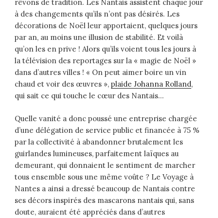
rêvons de tradition. Les Nantais assistent chaque jour
à des changements qu’ils n’ont pas désirés. Les
décorations de Noël leur apportaient, quelques jours
par an, au moins une illusion de stabilité. Et voilà
qu’on les en prive ! Alors qu’ils voient tous les jours à
la télévision des reportages sur la « magie de Noël »
dans d’autres villes ! « On peut aimer boire un vin
chaud et voir des œuvres »,
plaide Johanna Rolland
,
qui sait ce qui touche le cœur des Nantais…
Quelle vanité a donc poussé une entreprise chargée
d’une délégation de service public et financée à 75 %
par la collectivité à abandonner brutalement les
guirlandes lumineuses, parfaitement laïques au
demeurant, qui donnaient le sentiment de marcher
tous ensemble sous une même voûte ? Le Voyage à
Nantes a ainsi a dressé beaucoup de Nantais contre
ses décors inspirés des mascarons nantais qui, sans
doute, auraient été appréciés dans d’autres