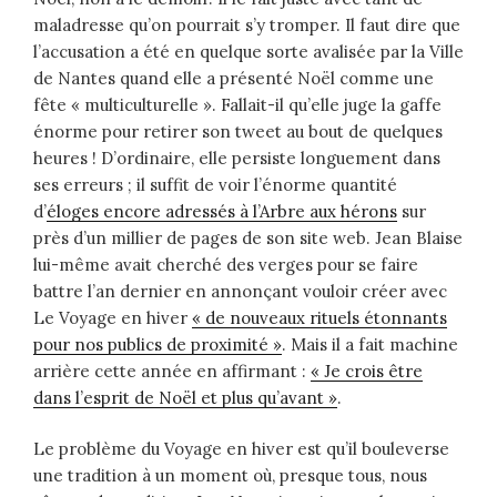
maladresse qu’on pourrait s’y tromper. Il faut dire que
l’accusation a été en quelque sorte avalisée par la Ville
de Nantes quand elle a présenté Noël comme une
fête « multiculturelle ». Fallait-il qu’elle juge la gaffe
énorme pour retirer son tweet au bout de quelques
heures ! D’ordinaire, elle persiste longuement dans
ses erreurs ; il suffit de voir l’énorme quantité
d’
éloges encore adressés à l’Arbre aux hérons
sur
près d’un millier de pages de son site web. Jean Blaise
lui-même avait cherché des verges pour se faire
battre l’an dernier en annonçant vouloir créer avec
Le Voyage en hiver
« de nouveaux rituels étonnants
pour nos publics de proximité »
. Mais il a fait machine
arrière cette année en affirmant :
« Je crois être
dans l’esprit de Noël et plus qu’avant »
.
Le problème du Voyage en hiver est qu’il bouleverse
une tradition à un moment où, presque tous, nous