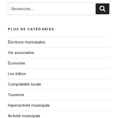
Recherche
Reche
pour
:
PLUS DE CATÉGORIES
Élections municipales
Vie associative
Économie
Les éditos
Comptabilité locale
Tourisme
Hyperactivité municipale
Activité municipale