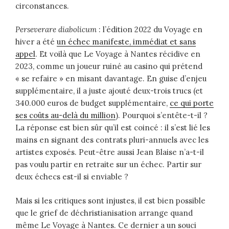
circonstances.
Perseverare diabolicum
: l’édition 2022 du Voyage en
hiver a été
un échec manifeste, immédiat et sans
appel
. Et voilà que Le Voyage à Nantes récidive en
2023, comme un joueur ruiné au casino qui prétend
« se refaire » en misant davantage. En guise d’enjeu
supplémentaire, il a juste ajouté deux-trois trucs (et
340.000 euros de budget supplémentaire,
ce qui porte
ses coûts au-delà du million
). Pourquoi s’entête-t-il ?
La réponse est bien sûr qu’il est coincé : il s’est lié les
mains en signant des contrats pluri-annuels avec les
artistes exposés. Peut-être aussi Jean Blaise n’a-t-il
pas voulu partir en retraite sur un échec. Partir sur
deux échecs est-il si enviable ?
Mais si les critiques sont injustes, il est bien possible
que le grief de déchristianisation arrange quand
même Le Voyage à Nantes. Ce dernier a un souci