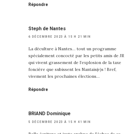
Répondre
Steph de Nantes
6 DÉCEMBRE 2023 À 15 H 21 MIN
La déculture à Nantes… tout un programme
spécialement concocté par les petits amis de JR
qui vivent grassement de l’explosion de la taxe
foncière que subissent les Nantais(e)s ! Bref,
vivement les prochaines élections…
Répondre
BRIAND Dominique
5 DÉCEMBRE 2023 À 15 H 41 MIN
Belle écriture et juste analyse de l’échec de ce