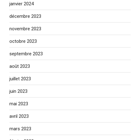
janvier 2024
décembre 2023
novembre 2023
octobre 2023
septembre 2023
août 2023
juillet 2023
juin 2023
mai 2023
avril 2023
mars 2023