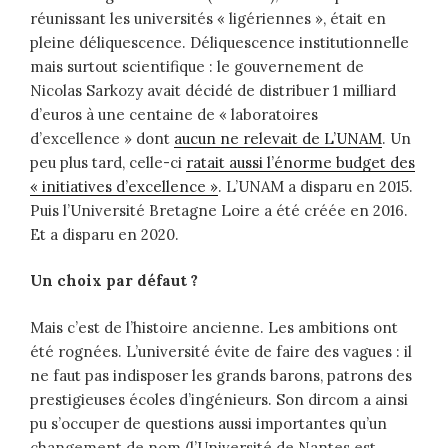
réunissant les universités « ligériennes », était en
pleine déliquescence. Déliquescence institutionnelle
mais surtout scientifique : le gouvernement de
Nicolas Sarkozy avait décidé de distribuer 1 milliard
d’euros à une centaine de « laboratoires
d’excellence » dont
aucun ne relevait de L’UNAM
. Un
peu plus tard, celle-ci
ratait aussi l’énorme budget des
« initiatives d’excellence »
. L’UNAM a disparu en 2015.
Puis l’Université Bretagne Loire a été créée en 2016.
Et a disparu en 2020.
Un choix par défaut ?
Mais c’est de l’histoire ancienne. Les ambitions ont
été rognées. L’université évite de faire des vagues : il
ne faut pas indisposer les grands barons, patrons des
prestigieuses écoles d’ingénieurs. Son dircom a ainsi
pu s’occuper de questions aussi importantes qu’un
changement de nom (l’Université de Nantes est