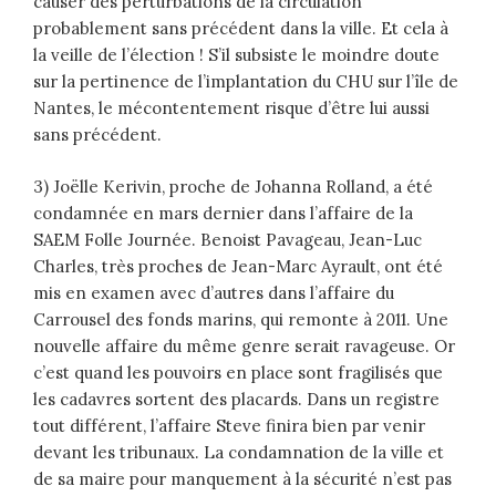
causer des perturbations de la circulation
probablement sans précédent dans la ville. Et cela à
la veille de l’élection ! S’il subsiste le moindre doute
sur la pertinence de l’implantation du CHU sur l’île de
Nantes, le mécontentement risque d’être lui aussi
sans précédent.
3) Joëlle Kerivin, proche de Johanna Rolland, a été
condamnée en mars dernier dans l’affaire de la
SAEM Folle Journée. Benoist Pavageau, Jean-Luc
Charles, très proches de Jean-Marc Ayrault, ont été
mis en examen avec d’autres dans l’affaire du
Carrousel des fonds marins, qui remonte à 2011. Une
nouvelle affaire du même genre serait ravageuse. Or
c’est quand les pouvoirs en place sont fragilisés que
les cadavres sortent des placards. Dans un registre
tout différent, l’affaire Steve finira bien par venir
devant les tribunaux. La condamnation de la ville et
de sa maire pour manquement à la sécurité n’est pas