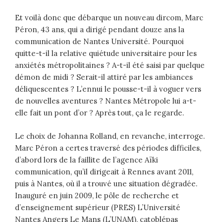
Et voilà donc que débarque un nouveau dircom, Marc
Péron, 43 ans, qui a dirigé pendant douze ans la
communication de Nantes Université. Pourquoi
quitte-t-il la relative quiétude universitaire pour les
anxiétés métropolitaines ? A-t-il été saisi par quelque
démon de midi ? Serait-il attiré par les ambiances
déliquescentes ? L’ennui le pousse-t-il à voguer vers
de nouvelles aventures ? Nantes Métropole lui a-t-
elle fait un pont d’or ? Après tout, ça le regarde.
Le choix de Johanna Rolland, en revanche, interroge.
Marc Péron a certes traversé des périodes difficiles,
d’abord lors de la faillite de l’agence Aïki
communication, qu’il dirigeait à Rennes avant 2011,
puis à Nantes, où il a trouvé une situation dégradée.
Inauguré en juin 2009, le pôle de recherche et
d’enseignement supérieur (PRES) L’Université
Nantes Angers Le Mans (L’UNAM), catoblépas