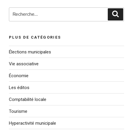
Recherche
Reche
pour
:
PLUS DE CATÉGORIES
Élections municipales
Vie associative
Économie
Les éditos
Comptabilité locale
Tourisme
Hyperactivité municipale