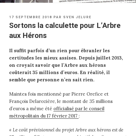
PUBLIÉ
17 SEPTEMBRE 2018
PAR
SVEN JELURE
LE
Sortons la calculette pour L’Arbre
aux Hérons
Il suffit parfois d’un rien pour ébranler les
certitudes les mieux assises. Depuis juillet 2013,
on croyait savoir que l’Arbre aux hérons
coûterait 35 millions d’euros. En réalité, il
semble que personne n’en sait rien.
Maintes fois mentionné par Pierre Orefice et
François Delarozière, le montant de 35 millions
d’euros a même été
officialisé par le conseil
métropolitain du 17 février 2017
:
« Le coût prévisionnel du projet Arbre aux hérons est de