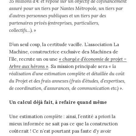
35 millions d’€ et repose sur un objectif de cofinancement
assuré pour un tiers par Nantes Métropole, un tiers par
d’autres personnes publiques et un tiers par des
partenaires privés (entreprises, particuliers,
collectifs…). »
D’un seul coup, la certitude vacille. L’association La
Machine, constructrice exclusive des Machines de
l’île, recrute un ou une
« chargé.e d’économie de projet –
Arbre aux hérons »
. Sa mission principale sera
« la
réalisation d’une estimation complète et détaillée du coût
du Projet et des frais annexes (frais d’études, d’expertises,
de coordination, d’assurances, de communication etc.) »
.
Un calcul déjà fait, à refaire quand même
Une estimation
complète
: ainsi, l’entité a priori la
mieux informée ne sait pas ce que la construction
coûterait ! Ce n’est pourtant pas faute d’y avoir