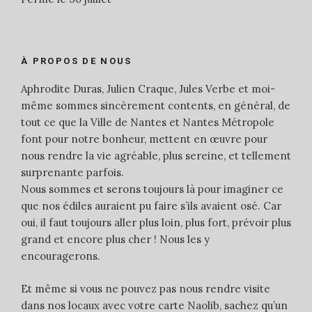
À PROPOS DE NOUS
Aphrodite Duras, Julien Craque, Jules Verbe et moi-
même sommes sincèrement contents, en général, de
tout ce que la Ville de Nantes et Nantes Métropole
font pour notre bonheur, mettent en œuvre pour
nous rendre la vie agréable, plus sereine, et tellement
surprenante parfois.
Nous sommes et serons toujours là pour imaginer ce
que nos édiles auraient pu faire s’ils avaient osé. Car
oui, il faut toujours aller plus loin, plus fort, prévoir plus
grand et encore plus cher ! Nous les y
encouragerons.
Et même si vous ne pouvez pas nous rendre visite
dans nos locaux avec votre carte Naolib, sachez qu’un