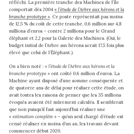
réfléchi. La première tranche des Machines de l’île
comportait dès 2004
« l’étude de l’Arbre aux hérons et la
branche prototype »
. Ce poste représentait pas moins
de 12,5 % du coût de cette tranche, 0,6 million sur 4,8
millions d’euros – contre 2 millions pour le Grand
éléphant et 2,2 pour la Galerie des Machines. (Oui, le
budget initial de l’Arbre aux hérons serait 17,5 fois plus
élevé que celui de l’Éléphant.)
On a bien noté :
« l’étude de l’Arbre aux hérons et la
branche prototype »
ont coûté 0,6 million d’euros. La
Machine ayant disposé d’une somme conséquente et
de quatorze ans de délai pour réaliser cette étude, on
avait toutes les raisons de penser que les 35 millions
évoqués avaient été mûrement calculés. Il semblerait
que non puisqu’il faut aujourd’hui réaliser une
« estimation complète »
–
qu’un seul chargé d’étude est
censé réaliser en moins d’un an, les travaux devant
commencer début 2020.