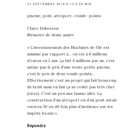
21 SEPTEMBRE 2018 À 12 H 00 MIN
piscine, pont, aéroport…ronds- points
Claire Huberson
Mémoire de 4ème année
« L’investissement des Machines de l’île est
minime par rapport à… on est à 8 millions
d’euros en 2 ans, ça fait 4 millions par an, c’est
même pas le prix d’une toute petite piscine,
c’est le prix de deux ronds-points…
Effectivement c’est un projet qui fait beaucoup
de bruit mais en fait ça ne coûte pas très cher
(rires). C’est un peu une fausse idée. La
construction d’un aéroport ou d’un pont aurait
environ 30 ou 40 fois plus d’incidence sur les
impôts locaux ».
Répondre