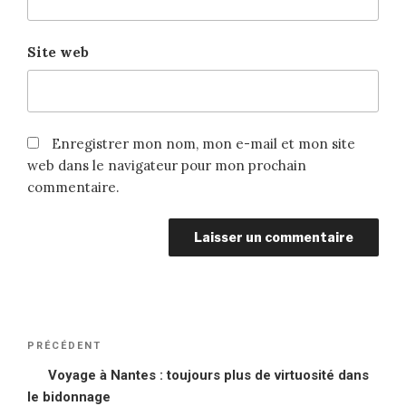
Site web
Enregistrer mon nom, mon e-mail et mon site
web dans le navigateur pour mon prochain
commentaire.
Navigation
PRÉCÉDENT
Article
de
précédent
Voyage à Nantes : toujours plus de virtuosité dans
l’article
le bidonnage