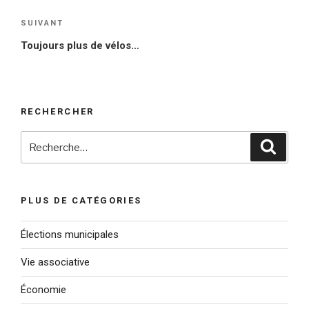
SUIVANT
Article
suivant
Toujours plus de vélos…
RECHERCHER
Recherche
Reche
pour
:
PLUS DE CATÉGORIES
Élections municipales
Vie associative
Économie