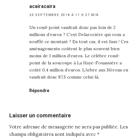
acairacaira
20 SEPTEMBRE 2018 À 11 H 27 MIN
Un rond-point vaudrait donc pas loin de 2
millions d’euros ? C’est Delarozière qui vous a
soufflé ce montant ? En tout cas, il est faux ! Ces
aménagements coûtent le plus souvent bien
moins de 1 million d’euros. Le célèbre rond-
point de la soucoupe à La Haye-Fouassière a
coûté 0,4 million d’euros. L’Arbre aux Hérons en
vaudrait donc 87,5 comme celui-là.
Répondre
Laisser un commentaire
Votre adresse de messagerie ne sera pas publiée.
Les
champs obligatoires sont indiqués avec
*