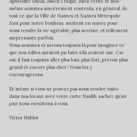
Aphrodite Duras, Julien Craque, Jules Verbe et moi-
même sommes sincèrement contents, en général, de
tout ce que la Ville de Nantes et Nantes Métropole
font pour notre bonheur, mettent en œuvre pour
nous rendre la vie agréable, plus sereine, et tellement
surprenante parfois.
Nous sommes et serons toujours là pour imaginer ce
que nos édiles auraient pu faire s’ils avaient osé. Car
oui, il faut toujours aller plus loin, plus fort, prévoir plus
grand et encore plus cher ! Nous les y
encouragerons.
Et même si vous ne pouvez pas nous rendre visite
dans nos locaux avec votre carte Naolib, sachez qu’un
jour nous viendrons à vous.
Victor Hublot