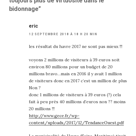
toujours plus de virtuosité dans le
bidonnage”
eric
12 SEPTEMBRE 2018 À 18 H 20 MIN
les résultat du havre 2017 ne sont pas mieux !!!
voyons 2 millions de visiteurs à 39 euros soit
environ 80 millions pour un budget de 20
millions bravo…mais en 2016 il y avait 1 million
de visiteurs donc en 2017 c’est un million de plus
Non ?
donc 1 millions de visiteurs à 39 euros (?) cela
fait à peu près 40 millions d’euros non ?? moins
20 millions !!!
http://www.gece.fr/wp-
content/uploads/2017/12/TendanceOuest.pdf
La municipalité du Havre (Seine-Maritime) tirait