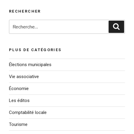
RECHERCHER
Recherche
Reche
pour
:
PLUS DE CATÉGORIES
Élections municipales
Vie associative
Économie
Les éditos
Comptabilité locale
Tourisme