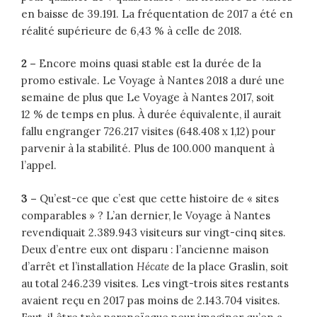
en baisse de 39.191. La fréquentation de 2017 a été en
réalité supérieure de 6,43 % à celle de 2018.
2 –
Encore moins quasi stable est la durée de la
promo estivale. Le Voyage à Nantes 2018 a duré une
semaine de plus que Le Voyage à Nantes 2017, soit
12 % de temps en plus. À durée équivalente, il aurait
fallu engranger 726.217 visites (648.408 x 1,12) pour
parvenir à la stabilité. Plus de 100.000 manquent à
l’appel.
3 –
Qu’est-ce que c’est que cette histoire de « sites
comparables » ? L’an dernier, le Voyage à Nantes
revendiquait 2.389.943 visiteurs sur vingt-cinq sites.
Deux d’entre eux ont disparu : l’ancienne maison
d’arrêt et l’installation
Hécate
de la place Graslin, soit
au total 246.239 visites. Les vingt-trois sites restants
avaient reçu en 2017 pas moins de 2.143.704 visites.