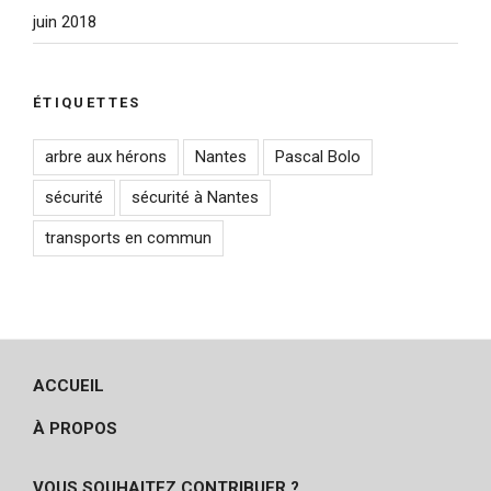
juin 2018
ÉTIQUETTES
arbre aux hérons
Nantes
Pascal Bolo
sécurité
sécurité à Nantes
transports en commun
ACCUEIL
À PROPOS
VOUS SOUHAITEZ CONTRIBUER ?