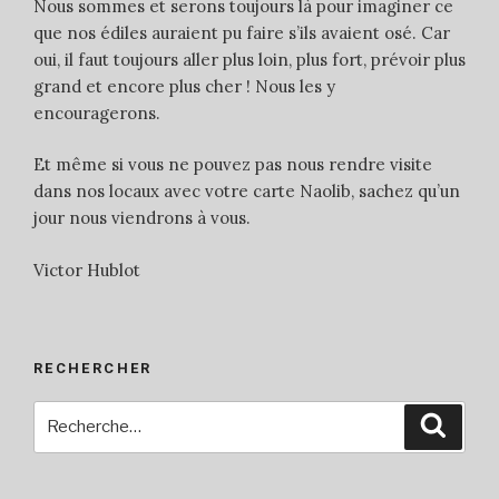
Nous sommes et serons toujours là pour imaginer ce
que nos édiles auraient pu faire s’ils avaient osé. Car
oui, il faut toujours aller plus loin, plus fort, prévoir plus
grand et encore plus cher ! Nous les y
encouragerons.
Et même si vous ne pouvez pas nous rendre visite
dans nos locaux avec votre carte Naolib, sachez qu’un
jour nous viendrons à vous.
Victor Hublot
RECHERCHER
Recherche
Reche
pour
: