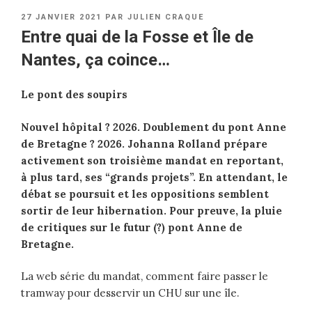
PUBLIÉ
27 JANVIER 2021
PAR
JULIEN CRAQUE
LE
Entre quai de la Fosse et Île de
Nantes, ça coince…
Le pont des soupirs
Nouvel hôpital ? 2026. Doublement du pont Anne
de Bretagne ? 2026. Johanna Rolland prépare
activement son troisième mandat en reportant,
à plus tard, ses “grands projets”. En attendant, le
débat se poursuit et les oppositions semblent
sortir de leur hibernation. Pour preuve, la pluie
de critiques sur le futur (?) pont Anne de
Bretagne.
La web série du mandat, comment faire passer le
tramway pour desservir un CHU sur une île.