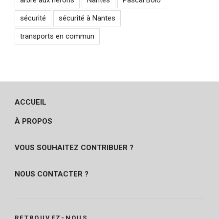
arbre aux hérons
Nantes
Pascal Bolo
sécurité
sécurité à Nantes
transports en commun
ACCUEIL
À PROPOS
VOUS SOUHAITEZ CONTRIBUER ?
NOUS CONTACTER ?
RETROUVEZ-NOUS