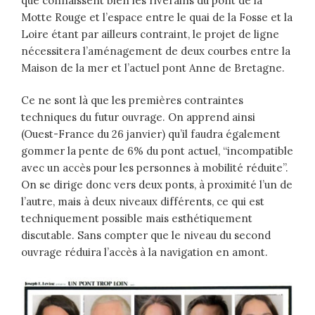
que connaissent bien les riverains du pont de la
Motte Rouge et l’espace entre le quai de la Fosse et la
Loire étant par ailleurs contraint, le projet de ligne
nécessitera l’aménagement de deux courbes entre la
Maison de la mer et l’actuel pont Anne de Bretagne.
Ce ne sont là que les premières contraintes
techniques du futur ouvrage. On apprend ainsi
(Ouest-France du 26 janvier) qu’il faudra également
gommer la pente de 6% du pont actuel, “incompatible
avec un accès pour les personnes à mobilité réduite”.
On se dirige donc vers deux ponts, à proximité l’un de
l’autre, mais à deux niveaux différents, ce qui est
techniquement possible mais esthétiquement
discutable. Sans compter que le niveau du second
ouvrage réduira l’accès à la navigation en amont.