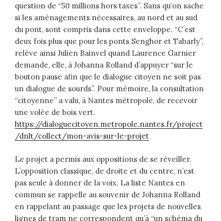
question de “50 millions hors taxes”. Sans qu‘on sache
si les aménagements nécessaires, au nord et au sud
du pont, sont compris dans cette enveloppe. “C’est
deux fois plus que pour les ponts Senghor et Tabarly”,
relève ainsi Julien Bainvel quand Laurence Garnier
demande, elle, à Johanna Rolland d’appuyer “sur le
bouton pause afin que le dialogue citoyen ne soit pas
un dialogue de sourds”. Pour mémoire, la consultation
“citoyenne” a valu, à Nantes métropole, de recevoir
une volée de bois vert.
https://dialoguecitoyen.metropole.nantes.fr/project
/dnlt/collect/mon-avis-sur-le-projet
Le projet a permis aux oppositions de se réveiller.
L’opposition classique, de droite et du centre, n’est
pas seule à donner de la voix. La liste Nantes en
commun se rappelle au souvenir de Johanna Rolland
en rappelant au passage que les projets de nouvelles
lignes de tram ne correspondent qu’à “un schéma du