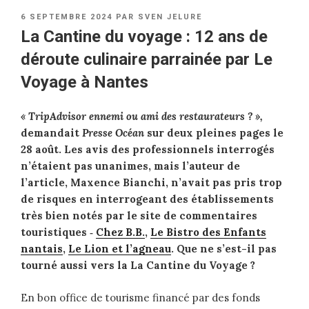
PUBLIÉ
6 SEPTEMBRE 2024
PAR
SVEN JELURE
LE
La Cantine du voyage : 12 ans de
déroute culinaire parrainée par Le
Voyage à Nantes
« TripAdvisor ennemi ou ami des restaurateurs ? »,
demandait
Presse Océan
sur deux pleines pages le
28 août. Les avis des professionnels interrogés
n’étaient pas unanimes, mais l’auteur de
l’article, Maxence Bianchi, n’avait pas pris trop
de risques en interrogeant des établissements
très bien notés par le site de commentaires
touristiques ‑
Chez B.B.
,
Le Bistro des Enfants
nantais
,
Le Lion et l’agneau
. Que ne s’est-il pas
tourné aussi vers la La Cantine du Voyage ?
En bon office de tourisme financé par des fonds