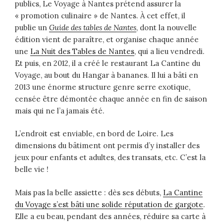
publics, Le Voyage à Nantes prétend assurer la
« promotion culinaire » de Nantes. À cet effet, il
publie un
Guide des tables de Nantes
, dont la nouvelle
édition vient de paraître, et organise chaque année
une
La Nuit des Tables de Nantes
, qui a lieu vendredi.
Et puis, en 2012, il a créé le restaurant La Cantine du
Voyage, au bout du Hangar à bananes. Il lui a bâti en
2013 une énorme structure genre serre exotique,
censée être démontée chaque année en fin de saison
mais qui ne l’a jamais été.
L’endroit est enviable, en bord de Loire. Les
dimensions du bâtiment ont permis d’y installer des
jeux pour enfants et adultes, des transats, etc. C’est la
belle vie !
Mais pas la belle assiette : dès ses débuts,
La Cantine
du Voyage s’est bâti une solide réputation de gargote
.
Elle a eu beau, pendant des années, réduire sa carte à