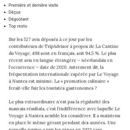
Première et dernière visite
Déçus
Dégoûtant
Top resto
Sur les 527 avis déposés à ce jour par les
contributeurs de TripAdvisor à propos de La Cantine
du Voyage, 498 sont en français, soit 94,5 %. Le plus
récent avis en langue étrangère – néerlandais en
l’occurrence – date de 2020. Autrement dit, la
fréquentation internationale espérée par Le Voyage
à Nantes est minime. La « promotion culinaire »
ferait-elle fuir les touristes gastronomes ?
Le plus extraordinaire n’est pas la régularité des
mauvais résultats, c’est l’indifférence avec laquelle Le
Voyage à Nantes semble les considérer. Il a maintenu
en place le même gérant pendant des années. Une
nouvelle équipe a pris les rènes en 2022 sans