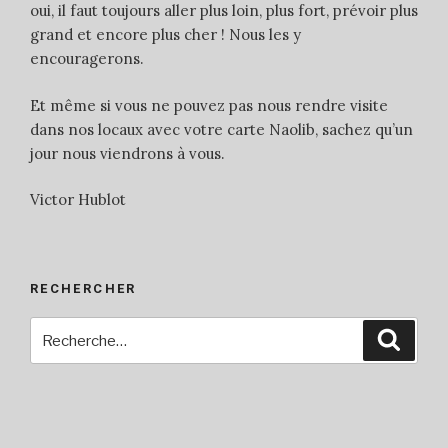
oui, il faut toujours aller plus loin, plus fort, prévoir plus
grand et encore plus cher ! Nous les y
encouragerons.
Et même si vous ne pouvez pas nous rendre visite
dans nos locaux avec votre carte Naolib, sachez qu’un
jour nous viendrons à vous.
Victor Hublot
RECHERCHER
Recherche
Reche
pour
: