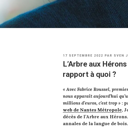
PUBLIÉ
17 SEPTEMBRE 2022
PAR
SVEN 
LE
L’Arbre aux Hérons 
rapport à quoi ?
« Avec Fabrice Roussel, premie
nous apparaît aujourd’hui qu’u
millions d’euros, c’est trop »
: 
web de Nantes Métropole
, 
décès de l’Arbre aux Hérons.
annales de la langue de bois.