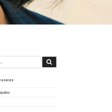
Recherche
ÉGORIES
ipales