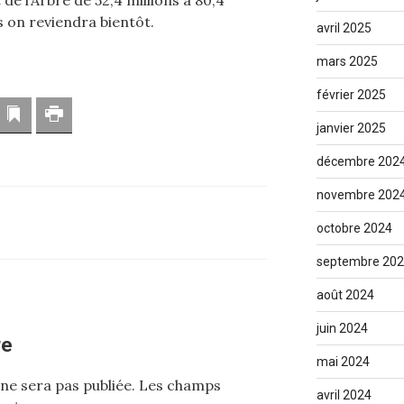
 de l’Arbre de 52,4 millions à 80,4
es on reviendra bientôt.
avril 2025
mars 2025
février 2025
resse mail
Marque-page
Imprimer
janvier 2025
décembre 202
novembre 202
octobre 2024
septembre 20
août 2024
juin 2024
re
mai 2024
ne sera pas publiée.
Les champs
avril 2024