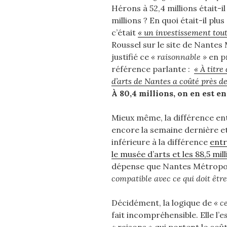
Hérons à 52,4 millions était-il
millions ? En quoi était-il plu
c’était
« un investissement tout
Roussel sur le site de Nantes 
justifié ce
« raisonnable »
en p
référence parlante :
« À titr
d’arts de Nantes a coûté près de
À 80,4 millions, on en est en
Mieux même, la différence ent
encore la semaine dernière et 
inférieure à la différence
entr
le musée d’arts et les 88,5 mil
dépense que Nantes Métropole
compatible avec ce qui doit êtr
Décidément, la logique de
« c
fait incompréhensible. Elle l’