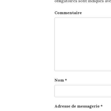
obligatoires sont indiqués av
Commentaire
Nom
*
Adresse de messagerie
*