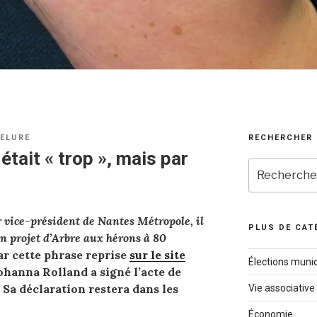
JELURE
RECHERCHER
était « trop », mais par
Recherche
pour
:
r
vice-président de Nantes Métropole, il
PLUS DE CAT
n projet d’Arbre aux hérons à 80
par cette phrase reprise
sur le site
Élections munic
Johanna Rolland a signé l’acte de
 Sa déclaration restera dans les
Vie associative
Économie