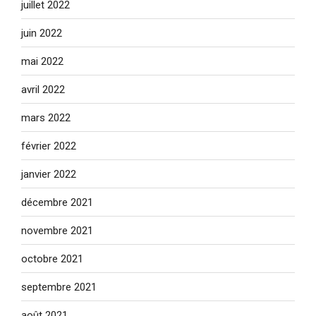
juillet 2022
juin 2022
mai 2022
avril 2022
mars 2022
février 2022
janvier 2022
décembre 2021
novembre 2021
octobre 2021
septembre 2021
août 2021