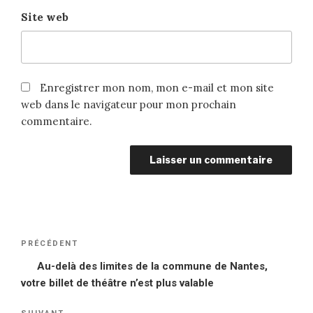
Site web
Enregistrer mon nom, mon e-mail et mon site
web dans le navigateur pour mon prochain
commentaire.
Navigation
PRÉCÉDENT
Article
de
précédent
Au-delà des limites de la commune de Nantes,
l’article
votre billet de théâtre n’est plus valable