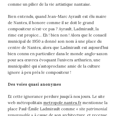
comme un pilier de la vie artistique nantaise.
Bien entendu, quand Jean-Marc Ayrault est élu maire
de Nantes, il honore comme il se doit le grand
compositeur n’est-ce pas ? Ayrault, Ladmirault, la
rime est propice… Eh ! bien non ! Alors que le conseil
municipal de 1950 a donné son nom à une place du
centre de Nantes, alors que Ladmirault est aujourd’hui
bien connu en particulier dans le monde anglo-saxon
pour ses œuvres évoquant l’univers arthurien, une
municipalité qui s’autoproclame amie de la culture
ignore à peu près le compositeur !
Des voies quasi anonymes
Et cette ignorance perdure jusqu’à nos jours. Le site
web métropolitain
metropole.nantes.fr
mentionne la
place Paul-Émile Ladmirault comme
« site patrimonial
remarquable »
à cause de son architecture, et recense