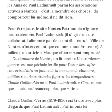
les Amis de Paul Ladmirault parmi les associations
actives à Nantes – c’est la moindre des choses ; du
compositeur lui-même, il ne dit rien.
Pour être juste, le site
Nantes Patrimonia
n’ignore
pas totalement Paul Ladmirault (il s’agit d’un site
collaboratif alimenté par des contributeurs, la Ville de
Nantes n’intervenant que comme « modérateur »). Au
milieu d’un article
« Musique »
fourre-tout emprunté
au
Dictionnaire de Nantes,
on lit ceci :
«
L’entre-deux-
guerres est une période fertile pour l’essor des cafés-
concerts dédiés au jazz et de la musique de chambre,
qu’illustrent deux grandes figures, les compositeurs
Claude Guillon-Verne et Paul Ladmirault. »
C’est mieux
que ‑ mais pas beaucoup plus que – rien.
Claude Guillon-Verne (1879-1956) est traité avec plus
d’égards que Paul Ladmirault : Patrimonia lui