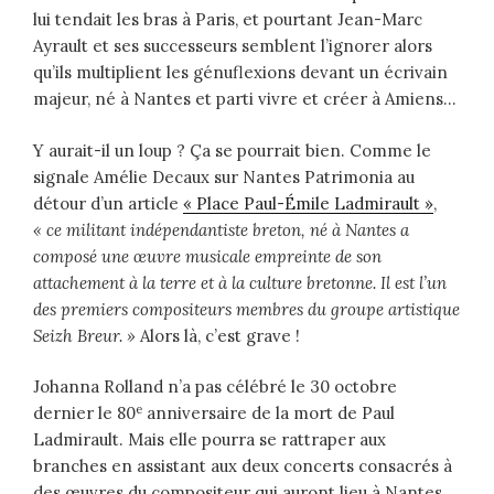
lui tendait les bras à Paris, et pourtant Jean-Marc
Ayrault et ses successeurs semblent l’ignorer alors
qu’ils multiplient les génuflexions devant un écrivain
majeur, né à Nantes et parti vivre et créer à Amiens…
Y aurait-il un loup ? Ça se pourrait bien. Comme le
signale Amélie Decaux sur Nantes Patrimonia au
détour d’un article
« Place Paul-Émile Ladmirault »
,
« ce militant indépendantiste breton, né à Nantes a
composé une œuvre musicale empreinte de son
attachement à la terre et à la culture bretonne. Il est l’un
des premiers compositeurs membres du groupe artistique
Seizh Breur. »
Alors là, c’est grave !
Johanna Rolland n’a pas célébré le 30 octobre
e
dernier le 80
anniversaire de la mort de Paul
Ladmirault. Mais elle pourra se rattraper aux
branches en assistant aux deux concerts consacrés à
des œuvres du compositeur qui auront lieu à Nantes,