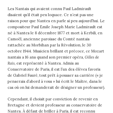
Les Nantais qui avaient connu Paul Ladmirault
disaient qu’il était peu loquace. Ce n’est pas une
raison pour que Nantes en parle si peu aujourd’hui. Le
compositeur Paul Emile Joseph Marie Ladmirault est
né à Nantes le 8 décembre 1877 et mort à Kerbili, en
Camoël, ancienne paroisse du Comté nantais
rattachée au Morbihan par la Révolution, le 30
octobre 1944. Musicien brillant et précoce, ce Mozart
nantais a 16 ans quand son premier opéra,
Gilles de
Rais
, est représenté à Nantes. Admis au
Conservatoire de Paris, il est l’un des élèves favoris
de Gabriel Fauré, tout prêt à pousser sa carrière (« je
penserais d’abord à vous » lui écrit le Maître, dans le
cas où on lui demanderait de désigner un professeur).
Cependant, il choisit par conviction de revenir en
Bretagne et devient professeur au conservatoire de
Nantes. À défaut de briller à Paris, il est reconnu