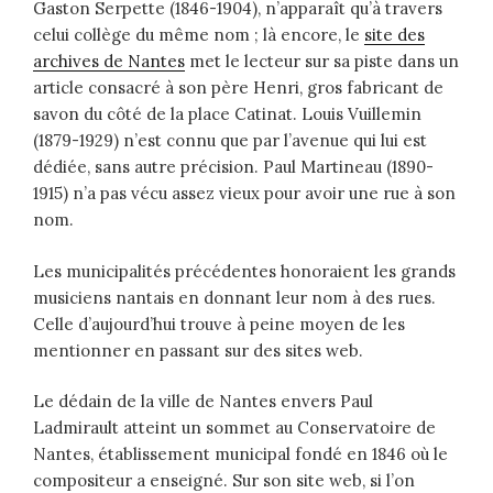
Gaston Serpette (1846-1904), n’apparaît qu’à travers
celui collège du même nom ; là encore, le
site des
archives de Nantes
met le lecteur sur sa piste dans un
article consacré à son père Henri, gros fabricant de
savon du côté de la place Catinat. Louis Vuillemin
(1879-1929) n’est connu que par l’avenue qui lui est
dédiée, sans autre précision. Paul Martineau (1890-
1915) n’a pas vécu assez vieux pour avoir une rue à son
nom.
Les municipalités précédentes honoraient les grands
musiciens nantais en donnant leur nom à des rues.
Celle d’aujourd’hui trouve à peine moyen de les
mentionner en passant sur des sites web.
Le dédain de la ville de Nantes envers Paul
Ladmirault atteint un sommet au Conservatoire de
Nantes, établissement municipal fondé en 1846 où le
compositeur a enseigné. Sur son site web, si l’on