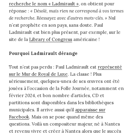
recherche le nom « Ladmirault »
, on obtient pour
réponse :
«
Désolé, mais rien ne correspond à vos termes
de recherche. Réessayez avec d’autres mots-clés. »
Nul
n’est prophète en son pays, sans doute. Paul
Ladmirault est bien plus présent, par exemple, sur le
site de la
Library of Congress
américaine !
Pourquoi Ladmirault dérange
Tout n’est pas perdu : Paul Ladmirault est
représenté
sur le Mur de Royal de Luxe
. La classe ! Plus
sérieusement, quelques-unes de ses œuvres ont été
jouées à l’occasion de la Folle Journée, notamment en
février 2024, et bon nombre d’articles, CD et
partitions sont disponibles dans les bibliothèques
municipales. Il arrive aussi qu’il
apparaisse sur
Facebook
. Mais on se pose quand même des
questions. Voilà un compositeur majeur, né à Nantes
et revenu vivre et créer à Nantes alors que le succès