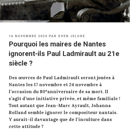
PUBLIÉ
16 NOVEMBRE 2024
PAR
SVEN JELURE
LE
Pourquoi les maires de Nantes
ignorent-ils Paul Ladmirault au 21e
siècle ?
Des œuvres de Paul Ladmirault seront jouées à
Nantes les 17 novembre et 24 novembre à
e
l’occasion du 80
anniversaire de sa mort. Il
s’agit d’une initiative privée, et même familiale !
Tout autant que Jean-Marc Ayrault, Johanna
Rolland semble ignorer le compositeur nantais.
Y aurait-il davantage que de l’inculture dans
cette attitude ?