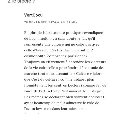
21e siècle ?”
VertCocu
28 NOVEMBRE 2024 À 7 H 04 MIN
En plus de la bretonnité politique revendiquée
de Ladmirault, il y a sans doute le fait qu’il
représente une culture qui ne colle pas avec
celle d’Ayrault. C’est-à-dire mercantile /
cosmopolite (comprenez parisienne).
Toujours un effarement à entendre les « acteurs
de la vie culturelle » pourfendre l’économie de
marché tout en soutenant la « Culture » (alors
que c’est du culturel, comme l’admet plus
honnêtement les centres Leclerc) comme fer de
lance de l’attractivité. Notamment touristique.
Les mêmes se déclarant bien souvent écolos et
ayant beaucoup de mal à admettre le rôle de
l’avion low-cost dans leur microcosme