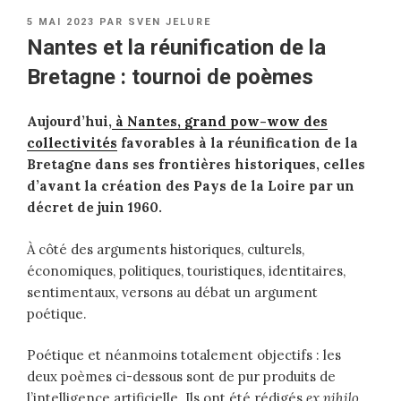
PUBLIÉ
5 MAI 2023
PAR
SVEN JELURE
LE
Nantes et la réunification de la
Bretagne : tournoi de poèmes
Aujourd’hui,
à Nantes, grand pow-wow des
collectivités
favorables à la réunification de la
Bretagne dans ses frontières historiques, celles
d’avant la création des Pays de la Loire par un
décret de juin 1960.
À côté des arguments historiques, culturels,
économiques, politiques, touristiques, identitaires,
sentimentaux, versons au débat un argument
poétique.
Poétique et néanmoins totalement objectifs : les
deux poèmes ci-dessous sont de pur produits de
l’intelligence artificielle. Ils ont été rédigés
ex nihilo