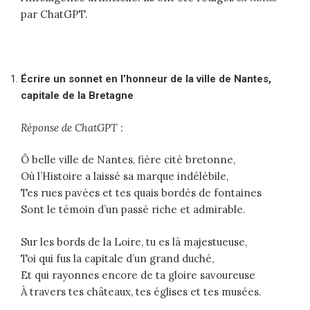
par ChatGPT.
Écrire un sonnet en l’honneur de la ville de Nantes,
capitale de la Bretagne
Réponse de ChatGPT :
Ô belle ville de Nantes, fière cité bretonne,
Où l’Histoire a laissé sa marque indélébile,
Tes rues pavées et tes quais bordés de fontaines
Sont le témoin d’un passé riche et admirable.
Sur les bords de la Loire, tu es là majestueuse,
Toi qui fus la capitale d’un grand duché,
Et qui rayonnes encore de ta gloire savoureuse
À travers tes châteaux, tes églises et tes musées.