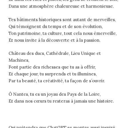
Dans une atmosphère chaleureuse et harmonieuse.
Tes bâtiments historiques sont autant de merveilles,
Qui témoignent du temps et de son évolution,
Ton patrimoine, ta culture, tout cela nous émerveille,
Et nous invite à la découverte et à la passion.
Château des ducs, Cathédrale, Lieu Unique et
Machines,
Font partie des richesses que tu as à offrir,
Et chaque jour, tu surprends et tu illumines,
Par ta beauté, ta créativité, ta façon de s’ouvrir.
Ô Nantes, tu es un joyau des Pays de la Loire,
Et dans nos cœurs tu resteras à jamais une histoire.
Qui prétendra que ChatGPT se montre aussi inspiré