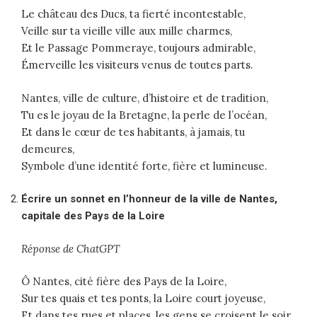
Le château des Ducs, ta fierté incontestable,
Veille sur ta vieille ville aux mille charmes,
Et le Passage Pommeraye, toujours admirable,
Émerveille les visiteurs venus de toutes parts.
Nantes, ville de culture, d’histoire et de tradition,
Tu es le joyau de la Bretagne, la perle de l’océan,
Et dans le cœur de tes habitants, à jamais, tu
demeures,
Symbole d’une identité forte, fière et lumineuse.
Écrire un sonnet en l’honneur de la ville de Nantes,
capitale des Pays de la Loire
Réponse de ChatGPT
Ô Nantes, cité fière des Pays de la Loire,
Sur tes quais et tes ponts, la Loire court joyeuse,
Et dans tes rues et places, les gens se croisent le soir,