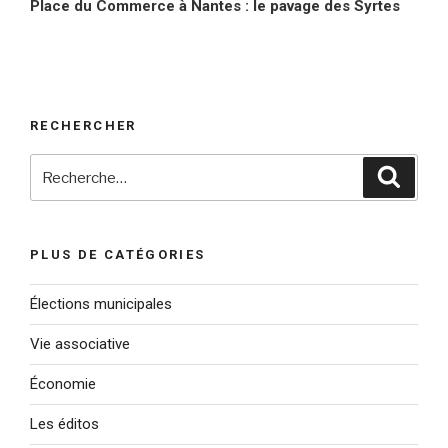
suivant
Place du Commerce à Nantes : le pavage des Syrtes
RECHERCHER
Recherche
Reche
pour
:
PLUS DE CATÉGORIES
Élections municipales
Vie associative
Économie
Les éditos