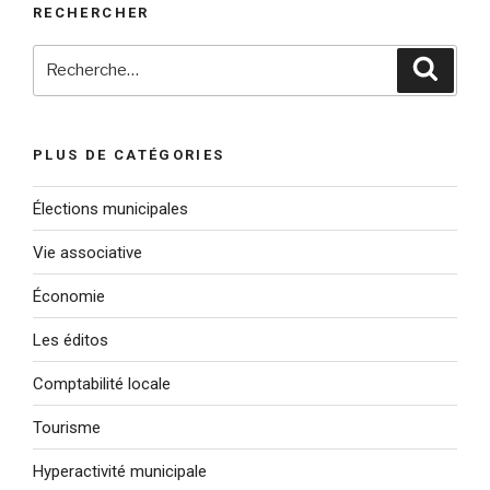
RECHERCHER
Recherche
Reche
pour
:
PLUS DE CATÉGORIES
Élections municipales
Vie associative
Économie
Les éditos
Comptabilité locale
Tourisme
Hyperactivité municipale