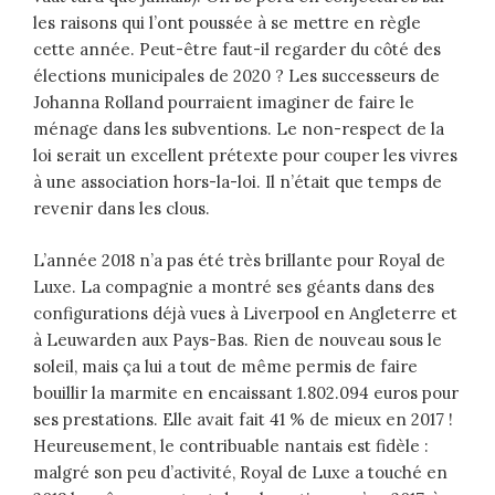
les raisons qui l’ont poussée à se mettre en règle
cette année. Peut-être faut-il regarder du côté des
élections municipales de 2020 ? Les successeurs de
Johanna Rolland pourraient imaginer de faire le
ménage dans les subventions. Le non-respect de la
loi serait un excellent prétexte pour couper les vivres
à une association hors-la-loi. Il n’était que temps de
revenir dans les clous.
L’année 2018 n’a pas été très brillante pour Royal de
Luxe. La compagnie a montré ses géants dans des
configurations déjà vues à Liverpool en Angleterre et
à Leuwarden aux Pays-Bas. Rien de nouveau sous le
soleil, mais ça lui a tout de même permis de faire
bouillir la marmite en encaissant 1.802.094 euros pour
ses prestations. Elle avait fait 41 % de mieux en 2017 !
Heureusement, le contribuable nantais est fidèle :
malgré son peu d’activité, Royal de Luxe a touché en