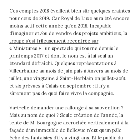
Ces comptes 2018 éveillent bien sûr quelques craintes
pour ceux de 2019. Car Royal de Luxe aura été encore
moins actif cette année qu’en 2018. Incapable
d’imaginer et/ou de vendre des projets ambitieux,
la
troupe s’est frileusement recentrée sur
« Miniatures »
‑ un spectacle qui tourne depuis le
printemps 2017 et dont le nom est à lui seul un
étendard défraîchi. Quelques représentations à
Villeurbanne au mois de juin puis à Anvers au mois de
juillet, une vingtaine à Saint-Herblain en juillet-août
et six prévues à Calais en septembre : il n’y a
sûrement pas de quoi faire vivre la compagnie.
Va-t-elle demander une rallonge à sa subvention ?
Mais au nom de quoi ? Seule création de l’année, la
tente de M. Bourgogne accrochée verticalement à la
façade d’un immeuble de Bellevue n’est qu’un pâle
écho des fantaisies d’il y a vingt ans. Et le public du