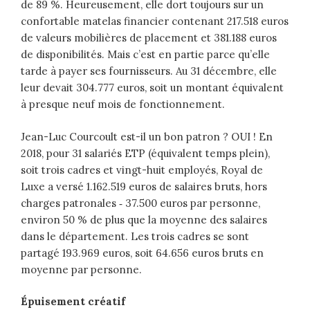
de 89 %. Heureusement, elle dort toujours sur un
confortable matelas financier contenant 217.518 euros
de valeurs mobilières de placement et 381.188 euros
de disponibilités. Mais c’est en partie parce qu’elle
tarde à payer ses fournisseurs. Au 31 décembre, elle
leur devait 304.777 euros, soit un montant équivalent
à presque neuf mois de fonctionnement.
Jean-Luc Courcoult est-il un bon patron ? OUI ! En
2018, pour 31 salariés ETP (équivalent temps plein),
soit trois cadres et vingt-huit employés, Royal de
Luxe a versé 1.162.519 euros de salaires bruts, hors
charges patronales ‑ 37.500 euros par personne,
environ 50 % de plus que la moyenne des salaires
dans le département. Les trois cadres se sont
partagé 193.969 euros, soit 64.656 euros bruts en
moyenne par personne.
Épuisement créatif