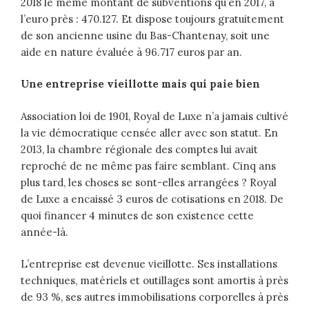
2018 le même montant de subventions qu’en 2017, à
l’euro près : 470.127. Et dispose toujours gratuitement
de son ancienne usine du Bas-Chantenay, soit une
aide en nature évaluée à 96.717 euros par an.
Une entreprise vieillotte mais qui paie bien
Association loi de 1901, Royal de Luxe n’a jamais cultivé
la vie démocratique censée aller avec son statut. En
2013, la chambre régionale des comptes lui avait
reproché de ne même pas faire semblant. Cinq ans
plus tard, les choses se sont-elles arrangées ? Royal
de Luxe a encaissé 3 euros de cotisations en 2018. De
quoi financer 4 minutes de son existence cette
année-là.
L’entreprise est devenue vieillotte. Ses installations
techniques, matériels et outillages sont amortis à près
de 93 %, ses autres immobilisations corporelles à près