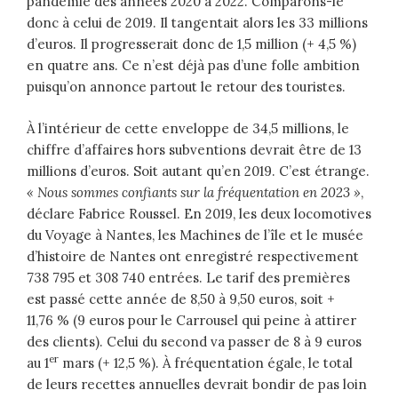
pandémie des années 2020 à 2022. Comparons-le
donc à celui de 2019. Il tangentait alors les 33 millions
d’euros. Il progresserait donc de 1,5 million (+ 4,5 %)
en quatre ans. Ce n’est déjà pas d’une folle ambition
puisqu’on annonce partout le retour des touristes.
À l’intérieur de cette enveloppe de 34,5 millions, le
chiffre d’affaires hors subventions devrait être de 13
millions d’euros. Soit autant qu’en 2019. C’est étrange.
« Nous sommes confiants sur la fréquentation en 2023 »
,
déclare Fabrice Roussel. En 2019, les deux locomotives
du Voyage à Nantes, les Machines de l’île et le musée
d’histoire de Nantes ont enregistré respectivement
738 795 et 308 740 entrées. Le tarif des premières
est passé cette année de 8,50 à 9,50 euros, soit +
11,76 % (9 euros pour le Carrousel qui peine à attirer
des clients). Celui du second va passer de 8 à 9 euros
er
au 1
mars (+ 12,5 %). À fréquentation égale, le total
de leurs recettes annuelles devrait bondir de pas loin