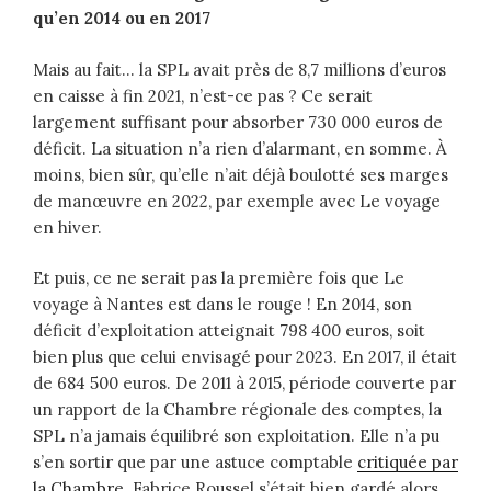
qu’en 2014 ou en 2017
Mais au fait… la SPL avait près de 8,7 millions d’euros
en caisse à fin 2021, n’est-ce pas ? Ce serait
largement suffisant pour absorber 730 000 euros de
déficit. La situation n’a rien d’alarmant, en somme. À
moins, bien sûr, qu’elle n’ait déjà boulotté ses marges
de manœuvre en 2022, par exemple avec Le voyage
en hiver.
Et puis, ce ne serait pas la première fois que Le
voyage à Nantes est dans le rouge ! En 2014, son
déficit d’exploitation atteignait 798 400 euros, soit
bien plus que celui envisagé pour 2023. En 2017, il était
de 684 500 euros. De 2011 à 2015, période couverte par
un rapport de la Chambre régionale des comptes, la
SPL n’a jamais équilibré son exploitation. Elle n’a pu
s’en sortir que par une astuce comptable
critiquée par
la Chambre
. Fabrice Roussel s’était bien gardé alors