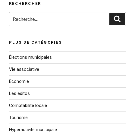
RECHERCHER
Recherche
Reche
pour
:
PLUS DE CATÉGORIES
Élections municipales
Vie associative
Économie
Les éditos
Comptabilité locale
Tourisme
Hyperactivité municipale