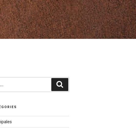
Recherche
ÉGORIES
ipales