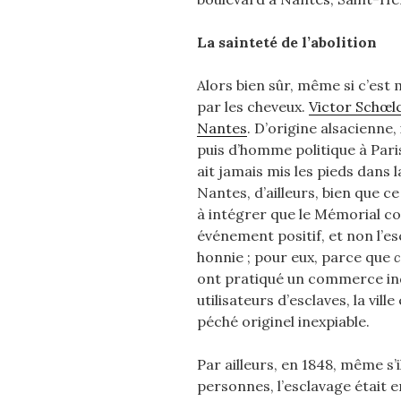
La sainteté de l’abolition
Alors bien sûr, même si c’est m
par les cheveux.
Victor Schœl
Nantes
. D’origine alsacienne, 
puis d’homme politique à Paris
ait jamais mis les pieds dans 
Nantes, d’ailleurs, bien que ce
à intégrer que le Mémorial 
événement positif, et non l’e
honnie ; pour eux, parce que
c
ont pratiqué un commerce ind
utilisateurs d’esclaves, la vil
péché originel inexpiable.
Par ailleurs, en 1848, même s
personnes, l’esclavage était e