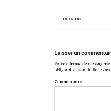
CATÉGORIES
LES ÉDITOS
Laisser un commentai
Votre adresse de messagerie 
obligatoires sont indiqués av
Commentaire