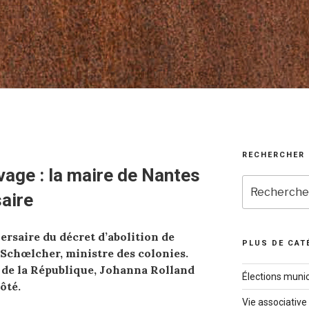
RECHERCHER
avage : la maire de Nantes
Recherche
aire
pour
:
ersaire du décret d’abolition de
PLUS DE CAT
 Schœlcher, ministre des colonies.
 de la République, Johanna Rolland
Élections munic
ôté.
Vie associative