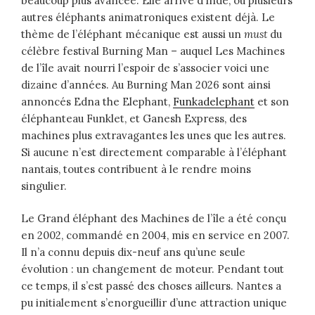
beaucoup plus avancée. Elle arrive d’Inde, où plusieurs
autres éléphants animatroniques existent déjà. Le
thème de l’éléphant mécanique est aussi un
must
du
célèbre festival Burning Man – auquel Les Machines
de l’île avait nourri l’espoir de s’associer voici une
dizaine d’années. Au Burning Man 2026 sont ainsi
annoncés Edna the Elephant,
Funkadelephant
et son
éléphanteau Funklet, et Ganesh Express, des
machines plus extravagantes les unes que les autres.
Si aucune n’est directement comparable à l’éléphant
nantais, toutes contribuent à le rendre moins
singulier.
Le Grand éléphant des Machines de l’île a été conçu
en 2002, commandé en 2004, mis en service en 2007.
Il n’a connu depuis dix-neuf ans qu’une seule
évolution : un changement de moteur. Pendant tout
ce temps, il s’est passé des choses ailleurs. Nantes a
pu initialement s’enorgueillir d’une attraction unique