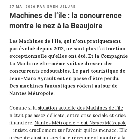
PUBLIÉ
27 MAI 2026
PAR
SVEN JELURE
LE
Machines de l’île : la concurrence
montre le nez à la Beaujoire
Les Machines de l’île, qui n’ont pratiquement
pas évolué depuis 2012, ne sont plus l’attraction
exceptionnelle qu’elles ont été. Et la Compagnie
La Machine elle-même voit se dresser des
concurrents redoutables. Le pari touristique de
Jean-Marc Ayrault est en passe d’être perdu.
Des machines fantastiques rôdent autour de
Nantes Métropole.
Comme si la s
ituation actuelle des Machines de l’île
n’était pas assez délicate, entre crise sociale et crise
financière,
Nantes Métropole – oui,
Nantes Métropole
–
insiste cruellement sur l’avenir qui les menace. Elle
présente ainsi un spectacle récemment montré à la