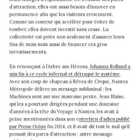
d’attraction, elles ont aussi besoin d’innover en
permanence afin que les visiteurs reviennent.
Comme un coureur qui accélère pour éviter de
tomber, elles doivent investir sans cesse. La
collectivité est priée non seulement d’assurer leurs
fins de mois mais aussi de financer ces gros
investissements.
En renonçant à l’Arbre aux Hérons,
Johanna Rolland a
mis fin à ce cycle infernal et détraqué le système
.
Avec son coup de chapeau à Rêves de Cirque, Nantes
Métropole délivre un message subliminal : les
Machines sont sur une mauvaise pente. Jean Blaise,
qui les a pourtant dirigées pendant une douzaine
d’années à la tête du Voyage à Nantes, les avait à
peine mentionnées dans son e
ntretien d’adieu publié
par
Presse Océan
fin 2024, et il avait dit tout le mal qu’il
pensait des parcs d’attraction : autre message