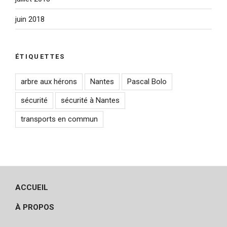
juin 2018
ÉTIQUETTES
arbre aux hérons
Nantes
Pascal Bolo
sécurité
sécurité à Nantes
transports en commun
ACCUEIL
À PROPOS