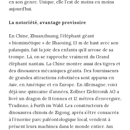
en son genre. Unique, elle l’est de moins en moins
aujourd’hui.
La notoriété, avantage provisoire
En Chine, Zhuanzhuang, l’éléphant géant
« biomimétique » de Shaoxing, 13 m de haut avec son
palanquin, fait la joie des enfants qu’il arrose de sa
trompe. Là, on se rapproche vraiment du Grand
éléphant nantais. La Chine montre aussi des tigres et
des dinosaures mécaniques géants. Des fournisseurs
de grandes attractions robotisées sont apparus en
Asie, en Amérique et en Europe. En Allemagne, voici
déjà une quinzaine d’années, Zollner Elektronik AG a
livré un dragon de 11 tonnes et 12 mètres d’envergure,
Tradinno, à Furth im Wald. Les constructeurs de
dinosaures chinois de Zigong, après s’être consacrés
à l’énorme parc paléontologique local, vendent à
présent leurs machines dans le monde entier. Aux