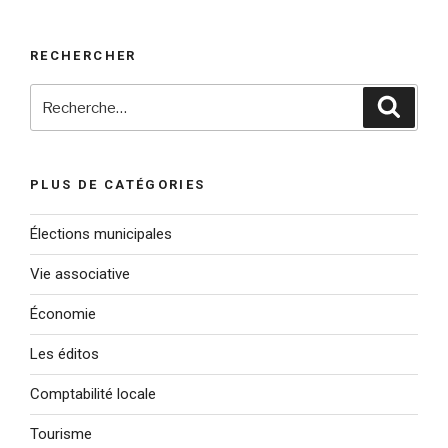
RECHERCHER
Recherche
Reche
pour
:
PLUS DE CATÉGORIES
Élections municipales
Vie associative
Économie
Les éditos
Comptabilité locale
Tourisme