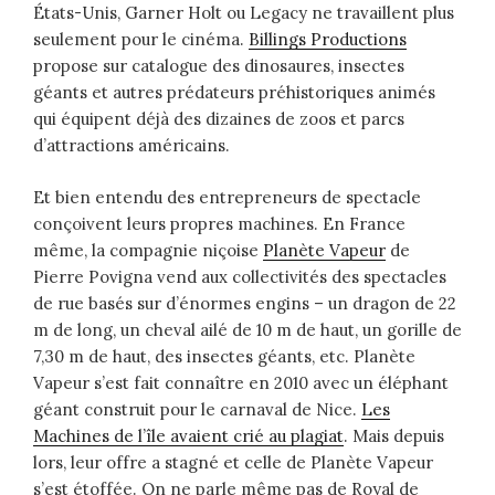
États-Unis, Garner Holt ou Legacy ne travaillent plus
seulement pour le cinéma.
Billings Productions
propose sur catalogue des dinosaures, insectes
géants et autres prédateurs préhistoriques animés
qui équipent déjà des dizaines de zoos et parcs
d’attractions américains.
Et bien entendu des entrepreneurs de spectacle
conçoivent leurs propres machines. En France
même, la compagnie niçoise
Planète Vapeur
de
Pierre Povigna vend aux collectivités des spectacles
de rue basés sur d’énormes engins – un dragon de 22
m de long, un cheval ailé de 10 m de haut, un gorille de
7,30 m de haut, des insectes géants, etc. Planète
Vapeur s’est fait connaître en 2010 avec un éléphant
géant construit pour le carnaval de Nice.
Les
Machines de l’île avaient crié au plagiat
. Mais depuis
lors, leur offre a stagné et celle de Planète Vapeur
s’est étoffée. On ne parle même pas de Royal de