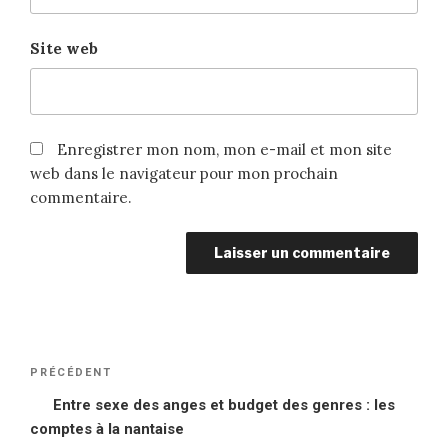
Site web
Enregistrer mon nom, mon e-mail et mon site
web dans le navigateur pour mon prochain
commentaire.
Navigation
PRÉCÉDENT
Article
de
précédent
Entre sexe des anges et budget des genres : les
l’article
comptes à la nantaise