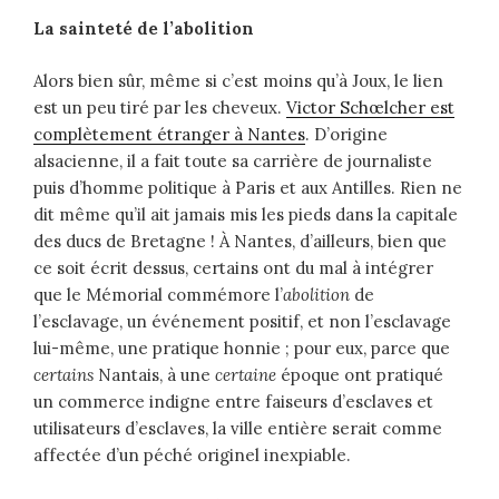
La sainteté de l’abolition
Alors bien sûr, même si c’est moins qu’à Joux, le lien
est un peu tiré par les cheveux.
Victor Schœlcher est
complètement étranger à Nantes
. D’origine
alsacienne, il a fait toute sa carrière de journaliste
puis d’homme politique à Paris et aux Antilles. Rien ne
dit même qu’il ait jamais mis les pieds dans la capitale
des ducs de Bretagne ! À Nantes, d’ailleurs, bien que
ce soit écrit dessus, certains ont du mal à intégrer
que le Mémorial commémore l’
abolition
de
l’esclavage, un événement positif, et non l’esclavage
lui-même, une pratique honnie ; pour eux, parce que
certains
Nantais, à une
certaine
époque ont pratiqué
un commerce indigne entre faiseurs d’esclaves et
utilisateurs d’esclaves, la ville entière serait comme
affectée d’un péché originel inexpiable.