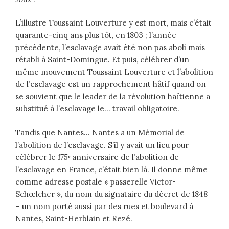
L’illustre Toussaint Louverture y est mort, mais c’était
quarante-cinq ans plus tôt, en 1803 ; l’année
précédente, l’esclavage avait été non pas aboli mais
rétabli à Saint-Domingue. Et puis, célébrer d’un
même mouvement Toussaint Louverture et l’abolition
de l’esclavage est un rapprochement hâtif quand on
se souvient que le leader de la révolution haïtienne a
substitué à l’esclavage le… travail obligatoire.
Tandis que Nantes… Nantes a un Mémorial de
l’abolition de l’esclavage. S’il y avait un lieu pour
célébrer le
175
ᵉ
anniversaire de l’abolition de
l’esclavage en France, c’était bien là. Il donne même
comme adresse postale « passerelle Victor-
Schœlcher », du nom du signataire du décret de 1848
– un nom porté aussi par des rues et boulevard à
Nantes, Saint-Herblain et Rezé.