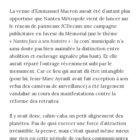
La venue d’Emmanuel Macron aurait été d’autant plus
opportune que Nantes Métropole vient de lancer sur
le réseau de panneaux JCDecaux une campagne
publicitaire en faveur du Mémorial (sur le thème
« Nantes face à son histoire »
: la com’ municipale n’a
sans doute pas bien assimilée la distinction entre
abolition et esclavage signalée plus haut). Et elle
aurait réparé l’outrage récemment subi par le
monument. Car ce lieu qui aurait dû être intangible
(pour lui, Jean-Marc Ayrault avait fait exception à son
refus des caméras de surveillance) a été largement
vandalisé au cours des manifestations contre la
réforme des retraites.
Il y avait donc, cahin-caha, un petit alignement des
planètes. Pas de quoi exercer une force d’attraction
irrésistible, la preuve, mais c’était quand même mieux
que rien en cette période de vaches communicantes