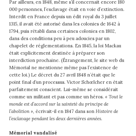
Par ailleurs, en 1848, même s’il concernait encore 180
000 personnes, l’esclavage était en voie d’extinction.
Interdit en France depuis un édit royal du 3 juillet
1315, il avait été autorisé dans les colonies de 1642 à
1794, puis rétabli dans certaines colonies en 1802,
dans des conditions peu à peu adoucies par un
chapelet de réglementations. En 1845, la loi Mackau
était explicitement destinée à préparer son
interdiction prochaine. (Étrangement, le site web du
Mémorial ne mentionne même pas l’existence de
cette loi.) Le décret du 27 avril 1848 n’était que le
point final d’un processus. Victor Schœlcher en était
parfaitement conscient. Lui-même se considérait
comme un militant et pas comme un héros.
« Tout le
monde est d’accord sur la sainteté du principe de
l’abolition »,
écrivait-il en 1847 dans son
Histoire de
l’esclavage pendant les deux dernières années
.
Mémorial vandalisé