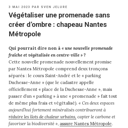
PUBLIÉ
3 MAI 2023
PAR
SVEN JELURE
LE
Végétaliser une promenade sans
créer d’ombre : chapeau Nantes
Métropole
Qui pourrait dire non à
« une nouvelle promenade
fraîche et végétalisée en centre-ville »
?
Cette nouvelle promenade nouvellement promise
par Nantes Métropole comprend deux tronçons
séparés : le cours Saint-André et le « parking
Duchesse-Anne » (que le cadastre appelle
officiellement « place de la Duchesse-Anne », mais
passer d’un « parking » à une « promenade » fait tout
de même plus frais et végétalisé).
« Ces deux espaces
aujourd’hui fortement minéralisés contribueront à
réduire les îlots de chaleur urbains,
capter le carbone et
favoriser la biodiversité »
,
assure Nantes Métropole
.