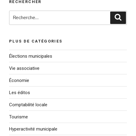
RECHERCHER
Recherche
Reche
pour
:
PLUS DE CATÉGORIES
Élections municipales
Vie associative
Économie
Les éditos
Comptabilité locale
Tourisme
Hyperactivité municipale