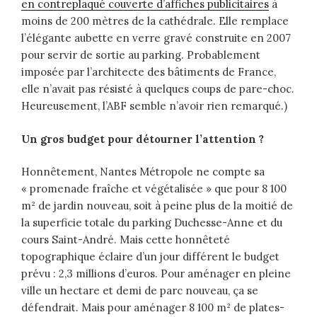
en contreplaqué couverte d’affiches publicitaires
à
moins de 200 mètres de la cathédrale. Elle remplace
l’élégante aubette en verre gravé construite en 2007
pour servir de sortie au parking. Probablement
imposée par l’architecte des bâtiments de France,
elle n’avait pas résisté à quelques coups de pare-choc.
Heureusement, l’ABF semble n’avoir rien remarqué.)
Un gros budget pour détourner l’attention ?
Honnêtement, Nantes Métropole ne compte sa
« promenade fraîche et végétalisée » que pour 8 100
m² de jardin nouveau, soit à peine plus de la moitié de
la superficie totale du parking Duchesse-Anne et du
cours Saint-André. Mais cette honnêteté
topographique éclaire d’un jour différent le budget
prévu : 2,3 millions d’euros. Pour aménager en pleine
ville un hectare et demi de parc nouveau, ça se
défendrait. Mais pour aménager 8 100 m² de plates-